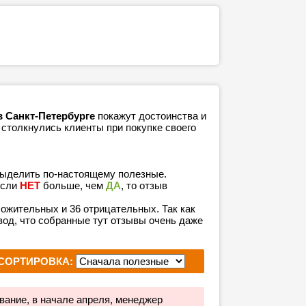
в Санкт-Петербурге
покажут достоинства и
 столкнулись клиенты при покупке своего
выделить по-настоящему полезные.
если
НЕТ
больше, чем
ДА
, то отзыв
оложительных и 36 отрицательных. Так как
од, что собранные тут отзывы очень даже
СОРТИРОВКА:
вание, в начале апреля, менеджер