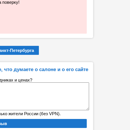
 поверку!
нкт-Петербурга
, что думаете о салоне и о его сайте
удниках и ценах?
лько жители России (без VPN).