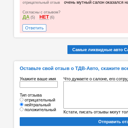
очень мутный салон оказался на
отрицательный отзыв
Согласны с отзывом?
ДА
НЕТ
(5)
(6)
Ответить
Самые ликвидные авто Са
Оставьте свой отзыв о ТДВ-Авто, скажите все
Укажите ваше имя
Что думаете о салоне, его сотр
Тип отзыва
отрицательный
нейтральный
положительный
Кстати, писать отзывы могут то