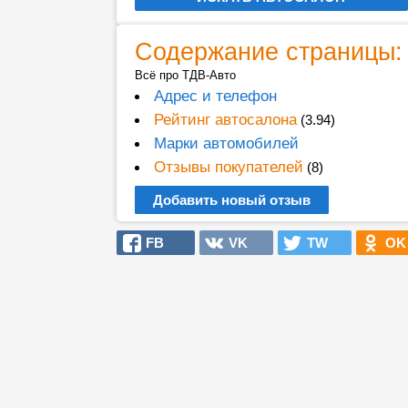
Содержание страницы:
Всё про ТДВ-Авто
Адрес и телефон
Рейтинг автосалона
(3.94)
Марки автомобилей
Отзывы покупателей
(8)
Добавить новый отзыв
FB
VK
TW
OK