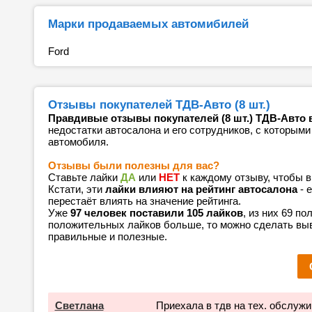
Марки продаваемых автомибилей
Ford
Отзывы покупателей ТДВ-Авто (8 шт.)
Правдивые отзывы покупателей (8 шт.) ТДВ-Авто 
недостатки автосалона и его сотрудников, с которыми
автомобиля.
Отзывы были полезны для вас?
Ставьте лайки
ДА
или
НЕТ
к каждому отзыву, чтобы 
Кстати, эти
лайки влияют на рейтинг автосалона
- 
перестаёт влиять на значение рейтинга.
Уже
97 человек поставили 105 лайков
, из них 69 п
положительных лайков больше, то можно сделать выв
правильные и полезные.
Светлана
Приехала в тдв на тех. обслужи