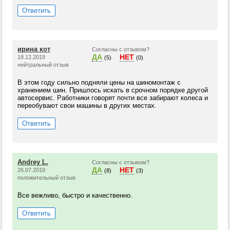
Ответить
ирина кот
Согласны с отзывом?
ДА
НЕТ
18.12.2019
(5)
(0)
нейтральный отзыв
В этом году сильно подняли цены на шиномонтаж с
хранением шин. Пришлось искать в срочном порядке другой
автосервис. Работники говорят почти все забирают колеса и
переобувают свои машины в других местах.
Ответить
Andrey L.
Согласны с отзывом?
ДА
НЕТ
26.07.2019
(8)
(3)
положительный отзыв
Все вежливо, быстро и качественно.
Ответить