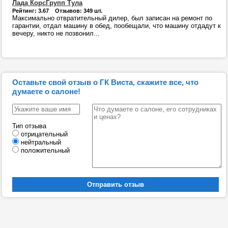
Лада КорсГрупп Тула
Рейтинг: 3.67 Отзывов: 349 шт.
Максимально отвратительный дилер, был записан на ремонт по
гарантии, отдал машину в обед, пообещали, что машину отдадут к
вечеру, никто не позвонил...
Оставьте свой отзыв о ГК Виста, скажите все, что
думаете о салоне!
Тип отзыва
отрицательный
нейтральный
положительный