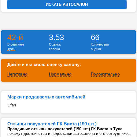
42-й
3.53
66
В рейтинге
Оценка
Количество
Тулы
салона
оценок
Дайте и вы свою оценку салону:
Негативно
Нормально
Положительно
Марки продаваемых автомибилей
Lifan
Отзывы покупателей ГК Виста (190 шт.)
Правдивые отзывы покупателей (190 шт.) ГК Виста в Туле
покажут достоинства и недостатки автосалона и его сотрудников,