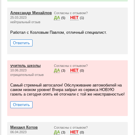
Александр Михайлов
Согласны с отзывом?
ДА
НЕТ
25.03.2023
(5)
(1)
нейтральный отзыв
Работал с Козловым Павлом, отличный специалист.
Ответить
учитель школы
Согласны с отзывом?
ДА
НЕТ
10.06.2023
(3)
(0)
отрицательный отзыв
Самый стремный автосалон! Обслуживание автомобилей на
самом низком уровне! Вчера забрал из сервиса НОВУЮ
газель а сегодня опять её отогнали с той же неисправностью!
Ответить
Михаил Котов
Согласны с отзывом?
ДА
НЕТ
06.04.2023
(3)
(0)