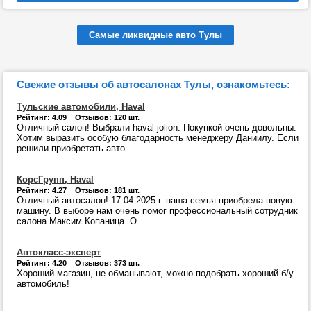
Самые ликвидные авто Тулы
Свежие отзывы об автосалонах Тулы, ознакомьтесь:
Тульские автомобили, Haval
Рейтинг: 4.09 Отзывов: 120 шт.
Отличный салон! Выбрали haval jolion. Покупкой очень довольны.
Хотим выразить особую благодарность менеджеру Даниилу. Если
решили приобретать авто...
КорсГрупп, Haval
Рейтинг: 4.27 Отзывов: 181 шт.
Отличный автосалон! 17.04.2025 г. наша семья приобрела новую
машину. В выборе нам очень помог профессиональный сотрудник
салона Максим Копаница. О...
Автокласс-эксперт
Рейтинг: 4.20 Отзывов: 373 шт.
Хороший магазин, не обманывают, можно подобрать хороший б/у
автомобиль!