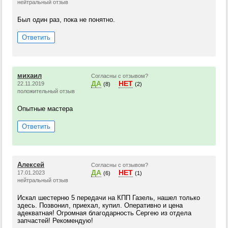
нейтральный отзыв
Был один раз, пока не понятно.
Ответить
михаил
Согласны с отзывом?
ДА
НЕТ
22.11.2019
(8)
(2)
положительный отзыв
Опытные мастера
Ответить
Алексей
Согласны с отзывом?
ДА
НЕТ
17.01.2023
(6)
(1)
нейтральный отзыв
Искал шестерню 5 передачи на КПП Газель, нашел только
здесь. Позвонил, приехал, купил. Оперативно и цена
адекватная! Огромная благодарность Сергею из отдела
запчастей! Рекомендую!