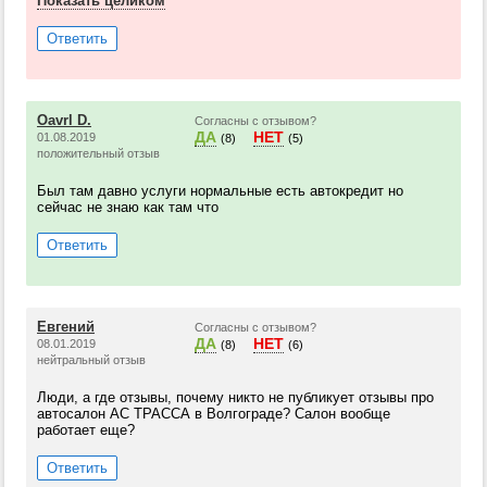
Показать целиком
Ответить
Oavrl D.
Согласны с отзывом?
ДА
НЕТ
01.08.2019
(8)
(5)
положительный отзыв
Был там давно услуги нормальные есть автокредит но
сейчас не знаю как там что
Ответить
Евгений
Согласны с отзывом?
ДА
НЕТ
08.01.2019
(8)
(6)
нейтральный отзыв
Люди, а где отзывы, почему никто не публикует отзывы про
автосалон АС ТРАССА в Волгограде? Салон вообще
работает еще?
Ответить