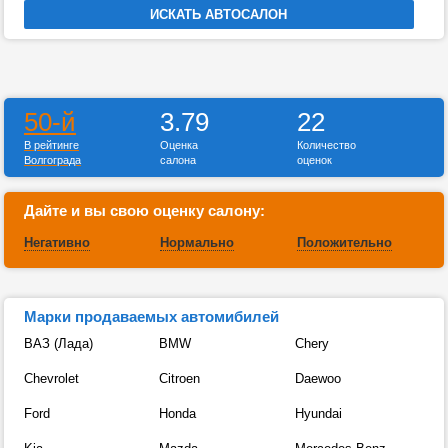
50-й
3.79
22
В рейтинге
Оценка
Количество
Волгограда
салона
оценок
Дайте и вы свою оценку салону:
Негативно
Нормально
Положительно
Марки продаваемых автомибилей
ВАЗ (Лада)
BMW
Chery
Chevrolet
Citroen
Daewoo
Ford
Honda
Hyundai