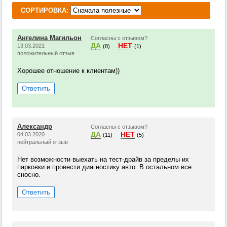
СОРТИРОВКА:
Ангелина Магильон
Согласны с отзывом?
ДА
НЕТ
13.03.2021
(8)
(1)
положительный отзыв
Хорошее отношение к клиентам))
Ответить
Александр
Согласны с отзывом?
ДА
НЕТ
04.03.2020
(11)
(5)
нейтральный отзыв
Нет возможности выехать на тест-драйв за пределы их
парковки и провести диагностику авто. В остальном все
сносно.
Ответить