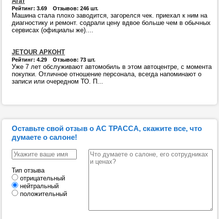
Агат
Рейтинг: 3.69 Отзывов: 246 шт.
Машина стала плохо заводится, загорелся чек. приехал к ним на
диагностику и ремонт. содрали цену вдвое больше чем в обычных
сервисах (официалы же)....
JETOUR АРКОНТ
Рейтинг: 4.29 Отзывов: 73 шт.
Уже 7 лет обслуживают автомобиль в этом автоцентре, с момента
покупки. Отличное отношение персонала, всегда напоминают о
записи или очередном ТО. П...
Оставьте свой отзыв о АС ТРАССА, скажите все, что
думаете о салоне!
Тип отзыва
отрицательный
нейтральный
положительный