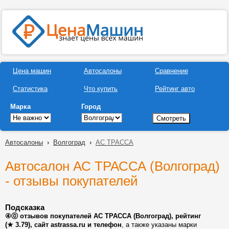
Цена машин
Автосалоны
Сравнение
Статистика
Что купить
Рейтинг авто
Марка
Город
Автосалоны
›
Волгоград
›
АС ТРАССА
Автосалон АС ТРАССА (Волгоград)
- отзывы покупателей
Подсказка
④⓪ отзывов покупателей АС ТРАССА (Волгоград), рейтинг
(★ 3.79), сайт astrassa.ru и телефон
, а также указаны марки