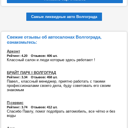
Самые ликвидные авто Волгограда
Свежие отзывы об автосалонах Волгограда,
ознакомьтесь:
Арконт
Рейтинг: 4.20 Отзывов: 406 шт.
Классный салон и люди которые здесь рвботают !
БРАЙТ ПАРК I ВОЛГОГРАД
Рейтинг: 3.34 Отзывов: 458 шт.
Павел,, классный менеджер, приятно работать с такими
профессионалами своего дела, буду советовать его своим
знакомым
П-сервис
Рейтинг: 3.74 Отзывов: 412 шт.
Спасибо Павлу, помог подобрать автомобиль, все чётко и без
воды