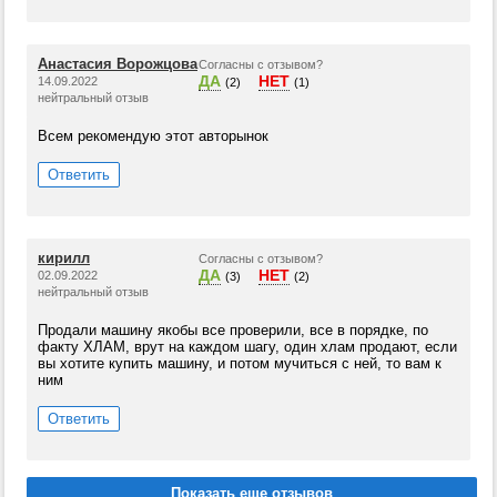
Анастасия Ворожцова
Согласны с отзывом?
ДА
НЕТ
14.09.2022
(2)
(1)
нейтральный отзыв
Всем рекомендую этот авторынок
Ответить
кирилл
Согласны с отзывом?
ДА
НЕТ
02.09.2022
(3)
(2)
нейтральный отзыв
Продали машину якобы все проверили, все в порядке, по
факту ХЛАМ, врут на каждом шагу, один хлам продают, если
вы хотите купить машину, и потом мучиться с ней, то вам к
ним
Ответить