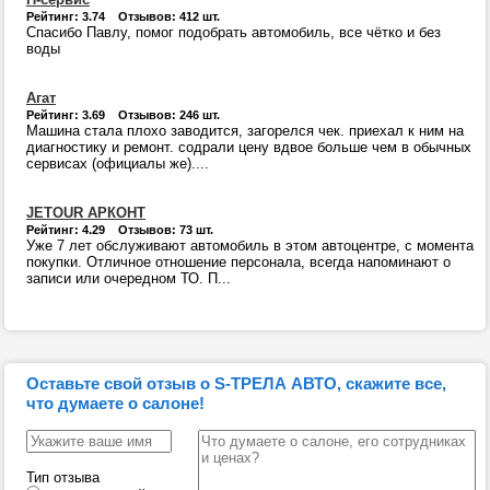
Рейтинг: 3.74 Отзывов: 412 шт.
Спасибо Павлу, помог подобрать автомобиль, все чётко и без
воды
Агат
Рейтинг: 3.69 Отзывов: 246 шт.
Машина стала плохо заводится, загорелся чек. приехал к ним на
диагностику и ремонт. содрали цену вдвое больше чем в обычных
сервисах (официалы же)....
JETOUR АРКОНТ
Рейтинг: 4.29 Отзывов: 73 шт.
Уже 7 лет обслуживают автомобиль в этом автоцентре, с момента
покупки. Отличное отношение персонала, всегда напоминают о
записи или очередном ТО. П...
Оставьте свой отзыв о S-ТРЕЛА АВТО, скажите все,
что думаете о салоне!
Тип отзыва