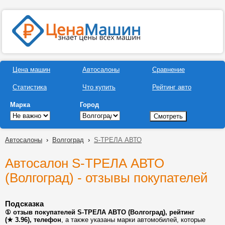
Цена машин
Автосалоны
Сравнение
Статистика
Что купить
Рейтинг авто
Марка
Город
Автосалоны
›
Волгоград
›
S-ТРЕЛА АВТО
Автосалон S-ТРЕЛА АВТО
(Волгоград) - отзывы покупателей
Подсказка
① отзыв покупателей S-ТРЕЛА АВТО (Волгоград), рейтинг
(★ 3.96), телефон
, а также указаны марки автомобилей, которые