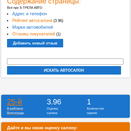
Содержание страницы:
Всё про S-ТРЕЛА АВТО
Адрес и телефон
Рейтинг автосалона
(3.96)
Марки автомобилей
Отзывы покупателей
(1)
Добавить новый отзыв
25-й
3.96
1
В рейтинге
Оценка
Количество
Волгограда
салона
оценок
Дайте и вы свою оценку салону: