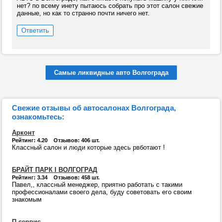
нет? по всему инету пытаюсь собрать про этот салон свежие
данные, но как то странно почти ничего нет.
Ответить
Самые ликвидные авто Волгограда
Свежие отзывы об автосалонах Волгограда,
ознакомьтесь:
Арконт
Рейтинг: 4.20 Отзывов: 406 шт.
Классный салон и люди которые здесь рвботают !
БРАЙТ ПАРК I ВОЛГОГРАД
Рейтинг: 3.34 Отзывов: 458 шт.
Павел,, классный менеджер, приятно работать с такими
профессионалами своего дела, буду советовать его своим
знакомым
П-сервис