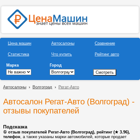
Цена машин
Автосалоны
Сравнение
Статистика
Что купить
Рейтинг авто
Марка
Город
Автосалоны
›
Волгоград
›
Регат-Авто
Автосалон Регат-Авто (Волгоград) -
отзывы покупателей
Подсказка
① отзыв покупателей Регат-Авто (Волгоград), рейтинг (★ 3.96),
телефон
, а также указаны марки автомобилей, которые продает