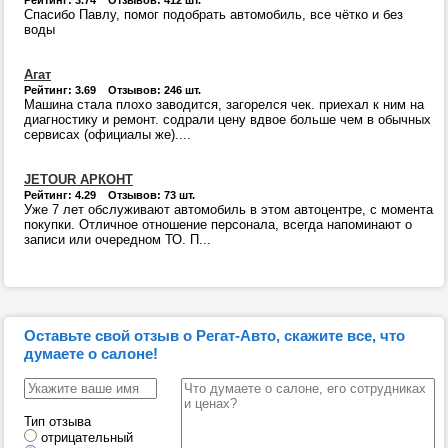
Рейтинг: 3.74 Отзывов: 412 шт.
Спасибо Павлу, помог подобрать автомобиль, все чётко и без
воды
Агат
Рейтинг: 3.69 Отзывов: 246 шт.
Машина стала плохо заводится, загорелся чек. приехал к ним на
диагностику и ремонт. содрали цену вдвое больше чем в обычных
сервисах (официалы же)....
JETOUR АРКОНТ
Рейтинг: 4.29 Отзывов: 73 шт.
Уже 7 лет обслуживают автомобиль в этом автоцентре, с момента
покупки. Отличное отношение персонала, всегда напоминают о
записи или очередном ТО. П...
Оставьте свой отзыв о Регат-Авто, скажите все, что
думаете о салоне!
Тип отзыва
отрицательный