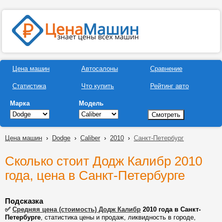
Цена машин
Автосалоны
Сравнение
Статистика
Что купить
Рейтинг авто
Марка
Модель
Цена машин
›
Dodge
›
Caliber
›
2010
›
Санкт-Петербург
Сколько стоит Додж Калибр 2010
года, цена в Санкт-Петербурге
Подсказка
✅
Средняя цена (стоимость) Додж Калибр
2010 года в Санкт-
Петербурге
, статистика цены и продаж, ликвидность в городе,