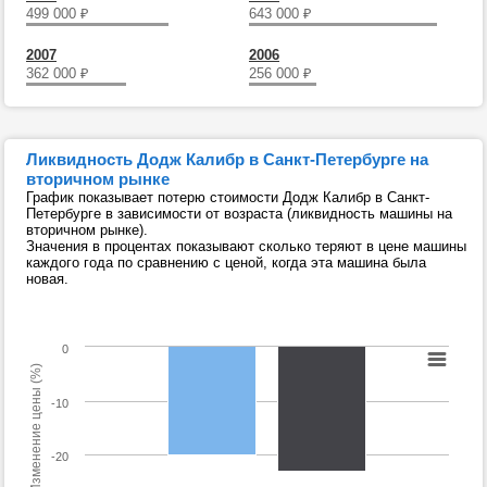
499 000
₽
643 000
₽
2007
2006
362 000
₽
256 000
₽
Ликвидность Додж Калибр в Санкт-Петербурге на
вторичном рынке
График показывает потерю стоимости Додж Калибр в Санкт-
Петербурге в зависимости от возраста (ликвидность машины на
вторичном рынке).
Значения в процентах показывают сколько теряют в цене машины
каждого года по сравнению с ценой, когда эта машина была
новая.
0
Изменение цены (%)
-10
-20