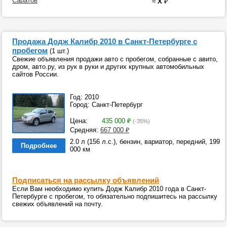
Саратов
≈
X
₽
Продажа Додж Калибр 2010 в Санкт-Петербурге с
пробегом
(1 шт.)
Свежие объявления продажи авто с пробегом, собранные с авито,
дром, авто.ру, из рук в руки и других крупных автомобильных
сайтов России.
Год: 2010
Город: Санкт-Петербург
Цена:
435 000
₽
(-35%)
Средняя:
667 000
₽
2.0 л (156 л.с.), бензин, вариатор, передний, 199
Подробнее
000 км
Подписаться на рассылку объявлений
Если Вам необходимо купить Додж Калибр 2010 года в Санкт-
Петербурге с пробегом, то обязательно подпишитесь на рассылку
свежих объявлений на почту.