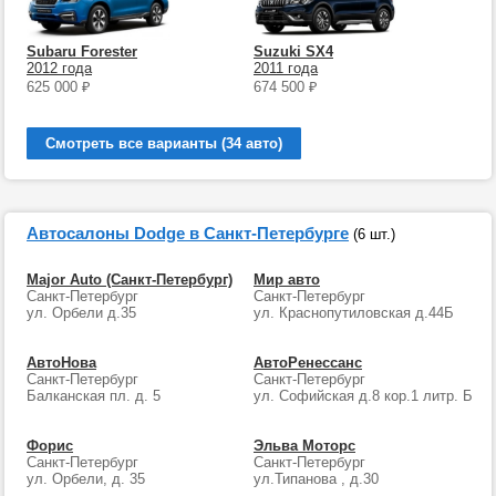
Subaru Forester
Suzuki SX4
2012 года
2011 года
625 000
₽
674 500
₽
Смотреть все варианты (34 авто)
Автосалоны Dodge в Санкт-Петербурге
(6 шт.)
Major Auto (Санкт-Петербург)
Мир авто
Санкт-Петербург
Санкт-Петербург
ул. Орбели д.35
ул. Краснопутиловская д.44Б
АвтоНова
АвтоРенессанс
Санкт-Петербург
Санкт-Петербург
Балканская пл. д. 5
ул. Софийская д.8 кор.1 литр. Б
Форис
Эльва Моторс
Санкт-Петербург
Санкт-Петербург
ул. Орбели, д. 35
ул.Типанова , д.30