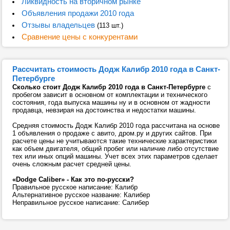
Ликвидность на вторичном рынке
Объявления продажи 2010 года
Отзывы владельцев
(113 шт.)
Сравнение цены с конкурентами
Рассчитать стоимость Додж Калибр 2010 года в Санкт-
Петербурге
Сколько стоит Додж Калибр 2010 года в Санкт-Петербурге
с
пробегом зависит в основном от комплектации и технического
состояния, года выпуска машины ну и в основном от жадности
продавца, невзирая на достоинства и недостатки машины.
Средняя стоимость Додж Калибр 2010 года рассчитана на основе
1 объявления о продаже с авито, дром.ру и других сайтов. При
расчете цены не учитываются такие технические характеристики
как объем двигателя, общий пробег или наличие либо отсутствие
тех или иных опций машины. Учет всех этих параметров сделает
очень сложным расчет средней цены.
«Dodge Caliber» - Как это по-русски?
Правильное русское написание: Калибр
Альтернативное русское название: Калибер
Неправильное русское написание: Салибер