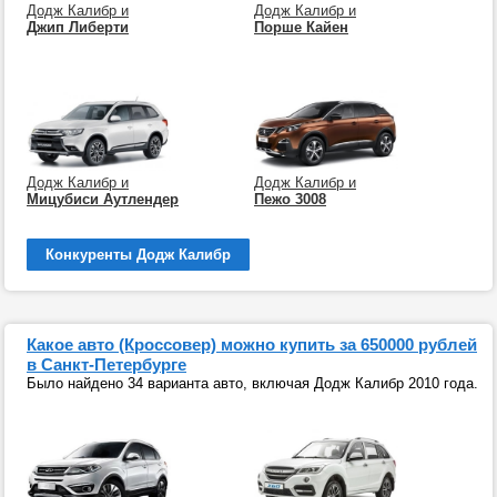
Додж Калибр и
Додж Калибр и
Джип Либерти
Порше Кайен
Додж Калибр и
Додж Калибр и
Мицубиси Аутлендер
Пежо 3008
Конкуренты Додж Калибр
Какое авто (Кроссовер) можно купить за 650000 рублей
в Санкт-Петербурге
Было найдено 34 варианта авто, включая Додж Калибр 2010 года.