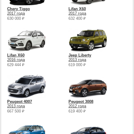
Chery Tiggo
Lifan X60
2017 года
2017 года
630 000
₽
632 400
₽
Lifan X60
Jeep Liberty
2016 года
2013 года
629 444
₽
619 000
₽
Peugeot 4007
Peugeot 3008
2013 года
2012 года
667 500
₽
619 400
₽