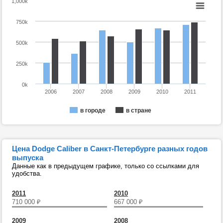
1,000k
750k
500k
250k
0k
2006
2007
2008
2009
2010
2011
в городе
в стране
Цена Dodge Caliber в Санкт-Петербурге разных годов
выпуска
Данные как в предыдущем графике, только со ссылками для
удобства.
2011
2010
710 000
₽
667 000
₽
2009
2008