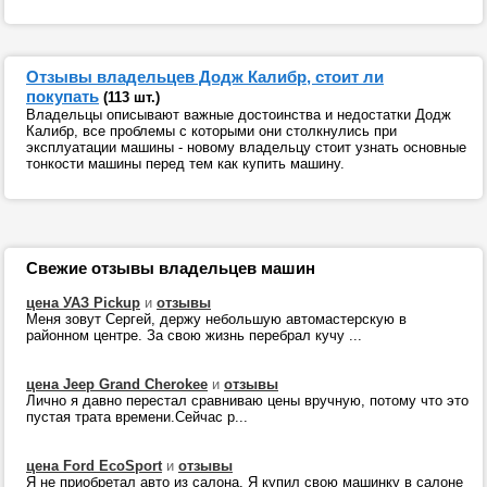
Отзывы владельцев Додж Калибр, стоит ли
покупать
(113 шт.)
Владельцы описывают важные достоинства и недостатки Додж
Калибр, все проблемы с которыми они столкнулись при
эксплуатации машины - новому владельцу стоит узнать основные
тонкости машины перед тем как купить машину.
Свежие отзывы владельцев машин
цена УАЗ Pickup
и
отзывы
Меня зовут Сергей, держу небольшую автомастерскую в
районном центре. За свою жизнь перебрал кучу ...
цена Jeep Grand Cherokee
и
отзывы
Лично я давно перестал сравниваю цены вручную, потому что это
пустая трата времени.Сейчас р...
цена Ford EcoSport
и
отзывы
Я не приобретал авто из салона. Я купил свою машинку в салоне