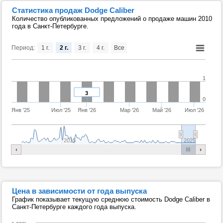
Статистика продаж Dodge Caliber
Количество опубликованных предложений о продаже машин 2010
года в Санкт-Петербурге.
Период:
1 г.
2 г.
3 г.
4 г.
Все
1
3
0
Янв '25
Июл '25
Янв '26
Мар '26
Май '26
Июл '26
2015
2025
Цена в зависимости от года выпуска
График показывает текущую среднюю стоимость Dodge Caliber в
Санкт-Петербурге каждого года выпуска.