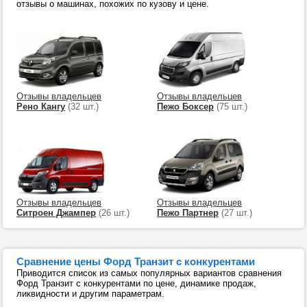
отзывы о машинах, похожих по кузову и цене.
Отзывы владельцев
Отзывы владельцев
Рено Кангу
(32 шт.)
Пежо Боксер
(75 шт.)
Отзывы владельцев
Отзывы владельцев
Ситроен Джампер
(26 шт.)
Пежо Партнер
(27 шт.)
Сравнение цены Форд Транзит с конкурентами
Приводится список из самых популярных вариантов сравнения
Форд Транзит с конкурентами по цене, динамике продаж,
ликвидности и другим параметрам.