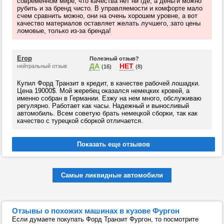
современном мире, что качества нет ни где, а деньги можно
рубить и за бренд чисто. В управляемости и комфорте мало
счем сравнить можно, они на очень хорошем уровне, а вот
качество материалов оставляет желать лучшего, зато цены
ломовые, только из-за бренда!
Егор
Полезный отзыв?
ДА
НЕТ
нейтральный отзыв
(16)
(8)
Купил Форд Транзит в кредит, в качестве рабочей лошадки.
Цена 19000$. Мой жеребец оказался немецких кровей, а
именно собран в Германии. Езжу на нем много, обслуживаю
регулярно. Работает как часы. Надежный и выносливый
автомобиль. Всем советую брать немецкой сборки, так как
качество с турецкой сборкой отличается.
Самые ликвидные автомобили
Отзывы о похожих машинах в кузове Фургон
Если думаете покупать Форд Транзит Фургон, то посмотрите