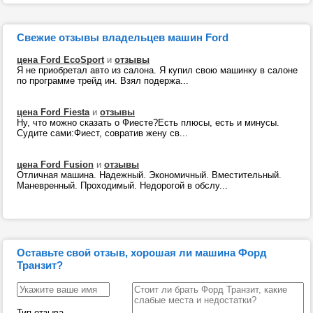
Свежие отзывы владельцев машин Ford
цена Ford EcoSport
и
отзывы
Я не приобретал авто из салона. Я купил свою машинку в салоне
по программе трейд ин. Взял подержа...
цена Ford Fiesta
и
отзывы
Ну, что можно сказать о Фиесте?Есть плюсы, есть и минусы.
Судите сами:Фиест, совратив жену св...
цена Ford Fusion
и
отзывы
Отличная машина. Надежный. Экономичный. Вместительный.
Маневренный. Проходимый. Недорогой в обслу...
Оставьте свой отзыв, хорошая ли машина Форд
Транзит?
Тип отзыва