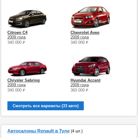
Citroen C4
Chevrolet Aveo
2009 года
2009 года
340 000
₽
340 000
₽
Chrysler Sebring
Hyundai Accent
2009 года
2009 года
340 000
₽
360 000
₽
Смотреть все варианты (33 авто)
Автосалоны Renault в Туле
(4 шт.)