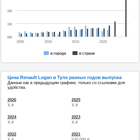
2M
1M
0M
2005
2010
2015
2020
в городе
в стране
Цена Renault Logan в Туле разных годов выпуска
Данные как в предыдущем графике, только со ссылками для
удобства.
2026
2025
Х
₽
Х
₽
2024
2023
Х
₽
Х
₽
2022
2021
Х
₽
520 000
₽