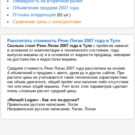
Ликвидность на вторичном рынке
Объявления продажи 2007 года
Отзывы владельцев
(82 шт.)
Сравнение цены с конкурентами
Рассчитать стоимость Рено Логан 2007 года в Туле
Сколько стоит Рено Логан 2007 года в Туле
с пробегом зависит
в основном от комплектации и технического состояния, года
выпуска машины ну и в основном от жадности продавца, невзирая
на достоинства и недостатки машины.
Средняя стоимость Рено Логан 2007 года рассчитана на основе
4 объявлений о продаже с авито, дром.ру и других сайтов. При
расчете цены не учитываются такие технические характеристики
как объем двигателя, общий пробег или наличие либо отсутствие
тех или иных опций машины. Учет всех этих параметров сделает
очень сложным расчет средней цены.
«Renault Logan» - Как это по-русски?
Правильное русское написание: Логан
Неправильное русское написание: Лаган, Лохан