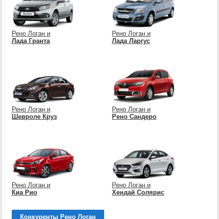
Рено Логан и
Рено Логан и
Лада Гранта
Лада Ларгус
Рено Логан и
Рено Логан и
Шевроле Круз
Рено Сандеро
Рено Логан и
Рено Логан и
Киа Рио
Хендай Солярис
Конкуренты Рено Логан