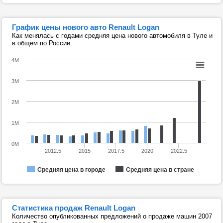
График цены нового авто Renault Logan
Как менялась с годами средняя цена нового автомобиля в Туле и
в общем по России.
4M
3M
2M
1M
0M
2012.5
2015
2017.5
2020
2022.5
Средняя цена в городе
Средняя цена в стране
Статистика продаж Renault Logan
Количество опубликованных предложений о продаже машин 2007