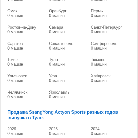
Омск
Оренбург
Пермь
0 машин
0 машин
0 машин
Ростов-на-Дону
Самара
Санкт-Петербург
0 машин
0 машин
0 машин
Саратов
Севастополь
Симферополь
0 машин
0 машин
0 машин
Томск
Тула
Тюмень
0 машин
0 машин
0 машин
Ульяновск
Уфа
Хабаровск
0 машин
0 машин
0 машин
Челябинск
Ярославль
0 машин
0 машин
Продажа SsangYong Actyon Sports разных годов
выпуска в Туле:
2026
2025
2024
0 машин
0 машин
0 машин