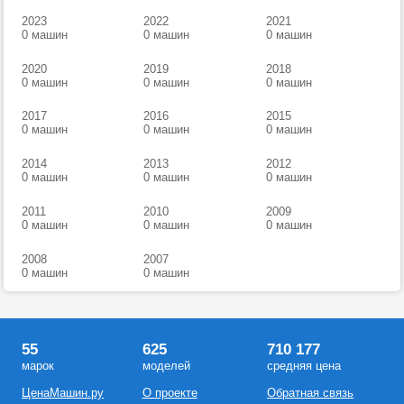
2023
2022
2021
0 машин
0 машин
0 машин
2020
2019
2018
0 машин
0 машин
0 машин
2017
2016
2015
0 машин
0 машин
0 машин
2014
2013
2012
0 машин
0 машин
0 машин
2011
2010
2009
0 машин
0 машин
0 машин
2008
2007
0 машин
0 машин
55
625
710 177
марок
моделей
средняя цена
ЦенаМашин.ру
О проекте
Обратная связь