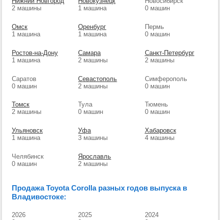
Нижний Новгород
Новокузнецк
Новосибирск
2 машины
1 машина
0 машин
Омск
Оренбург
Пермь
1 машина
1 машина
0 машин
Ростов-на-Дону
Самара
Санкт-Петербург
1 машина
2 машины
2 машины
Саратов
Севастополь
Симферополь
0 машин
2 машины
0 машин
Томск
Тула
Тюмень
2 машины
0 машин
0 машин
Ульяновск
Уфа
Хабаровск
1 машина
3 машины
4 машины
Челябинск
Ярославль
0 машин
2 машины
Продажа Toyota Corolla разных годов выпуска в
Владивостоке:
2026
2025
2024