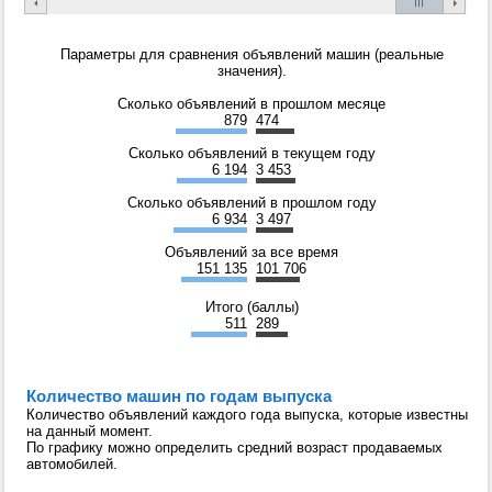
Параметры для сравнения объявлений машин (реальные
значения).
Сколько объявлений в прошлом месяце
879
474
Сколько объявлений в текущем году
6 194
3 453
Сколько объявлений в прошлом году
6 934
3 497
Объявлений за все время
151 135
101 706
Итого (баллы)
511
289
Количество машин по годам выпуска
Количество объявлений каждого года выпуска, которые известны
на данный момент.
По графику можно определить средний возраст продаваемых
автомобилей.