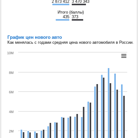
2 873 412
3 470 343
Итого (баллы)
435
373
График цен нового авто
Как менялась с годами средняя цена нового автомобиля в России.
10M
8M
6M
4M
2M