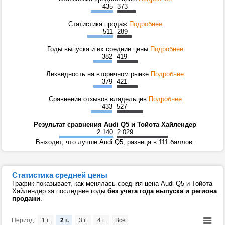
435
373
Статистика продаж
Подробнее
511
289
Годы выпуска и их средние цены
Подробнее
382
419
Ликвидность на вторичном рынке
Подробнее
379
421
Сравнение отзывов владельцев
Подробнее
433
527
Результат сравнения Audi Q5 и Тойота Хайлендер
2 140
2 029
Выходит, что лучше Audi Q5, разница в 111 баллов.
Статистика средней цены
График показывает, как менялась средняя цена Audi Q5 и Тойота
Хайлендер за последние годы
без учета года выпуска и региона
продажи
.
Период:
1 г.
2 г.
3 г.
4 г.
Все