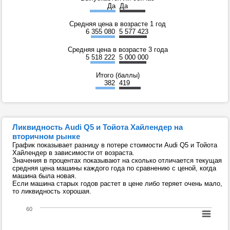
Да
Да
Средняя цена в возрасте 1 год
6 355 080
5 577 423
Средняя цена в возрасте 3 года
5 518 222
5 000 000
Итого (баллы)
382
419
Ликвидность Audi Q5 и Тойота Хайлендер на
вторичном рынке
График показывает разницу в потере стоимости Audi Q5 и Тойота
Хайлендер в зависимости от возраста.
Значения в процентах показывают на сколько отличается текущая
средняя цена машины каждого года по сравнению с ценой, когда
машина была новая.
Если машина старых годов растет в цене либо теряет очень мало,
то ликвидность хорошая.
60