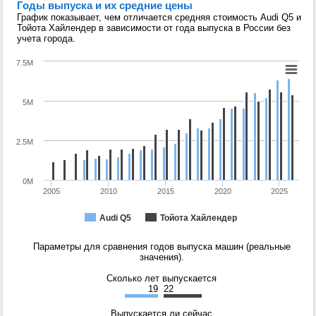
Годы выпуска и их средние цены
График показывает, чем отличается средняя стоимость Audi Q5 и
Тойота Хайлендер в зависимости от года выпуска в России без
учета города.
7.5M
5M
2.5M
0M
2005
2010
2015
2020
2025
Audi Q5
Тойота Хайлендер
Параметры для сравнения годов выпуска машин (реальные
значения).
Сколько лет выпускается
19
22
Выпускается ли сейчас