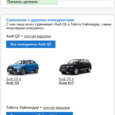
Показать целиком
Сравнение с другими конкурентами
С чем чаще всего сравнивают Audi Q5 и Тойота Хайлендер, самые
популярные конкуренты.
Audi Q5
+
другая машина
Все конкуренты Audi Q5
Audi Q5 и
Audi Q5 и
Audi Q3
Ауди Ку7
Тойота Хайлендер
+
другая машина