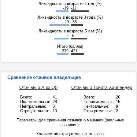
Ликвидность в возрасте 1 год (%)
-19
-11
Ликвидность в возрасте 3 года (%)
-29
-33
Ликвидность в возрасте 5 лет (%)
-9
-5
Итого (баллы)
379
421
Сравнение отзывов владельцев
Отзывы о Audi Q5
Отзывы о Тойота Хайлендер
Всего:
41
Всего:
26
Положительные:
28
Положительные:
15
Нейтральные:
3
Нейтральные:
9
Отрицательные:
10
Отрицательные:
2
Параметры для сравнения отзывов о машинах (реальные
значения).
Количество отрицательных отзывов