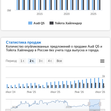
0M
2015
2020
2025
Audi Q5
Тойота Хайлендер
Статистика продаж
Количество опубликованных предложений о продаже Audi Q5 и
Тойота Хайлендер в России без учета года выпуска и города.
Период:
1 г.
2 г.
3 г.
4 г.
Все
1k
0k
Июл '24
Янв '25
Июл '25
Янв '26
Июл '26
2010
2020