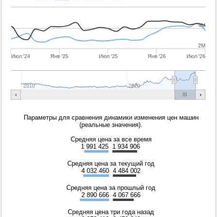
4M
2M
Июл '24
Янв '25
Июл '25
Янв '26
Июл '26
2010
2020
Параметры для сравнения динамики изменения цен машин
(реальные значения).
Средняя цена за все время
1 991 425
1 934 906
Средняя цена за текущий год
4 032 460
4 484 002
Средняя цена за прошлый год
2 890 666
4 067 666
Средняя цена три года назад