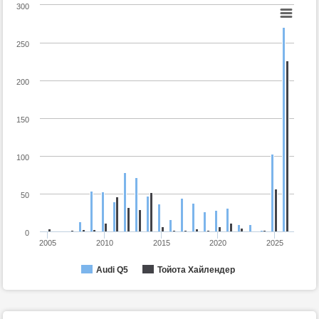
300
250
200
150
100
50
0
2005
2010
2015
2020
2025
Audi Q5
Тойота Хайлендер