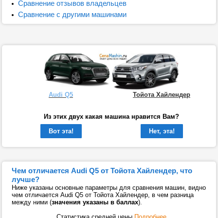
Сравнение отзывов владельцев
Сравнение с другими машинами
Audi Q5
Тойота Хайлендер
Из этих двух какая машина нравится Вам?
Вот эта!
Нет, эта!
Чем отличается Audi Q5 от Тойота Хайлендер, что
лучше?
Ниже указаны основные параметры для сравнения машин, видно
чем отличается Audi Q5 от Тойота Хайлендер, в чем разница
между ними (
значения указаны в баллах
).
Статистика средней цены
Подробнее