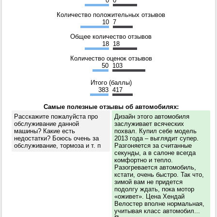
0
0
Количество положительных отзывов
10
7
Общее количество отзывов
18
18
Количество оценок отзывов
50
103
Итого (баллы)
383
417
Самые полезные отзывы об автомобилях:
Расскажите пожалуйста про
Дизайн этого автомобиля
обслуживание данной
заслуживает всяческих
машины? Какие есть
похвал. Купил себе модель
недостатки? Боюсь очень за
2013 года – выглядит супер.
обслуживание, тормоза и т. п
Разгоняется за считанные
секунды, а в салоне всегда
комфортно и тепло.
Разогревается автомобиль,
кстати, очень быстро. Так что,
зимой вам не придется
подолгу ждать, пока мотор
«оживет». Цена Хендай
Велостер вполне нормальная,
учитывая класс автомобил...