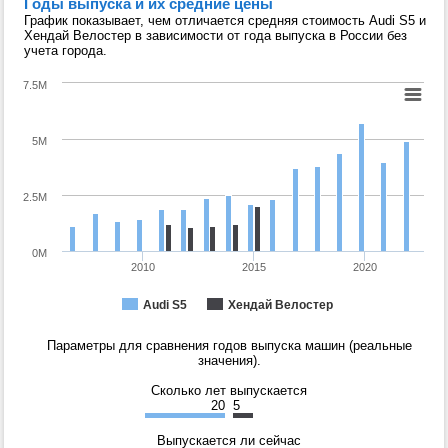
Годы выпуска и их средние цены
График показывает, чем отличается средняя стоимость Audi S5 и
Хендай Велостер в зависимости от года выпуска в России без
учета города.
7.5M
5M
2.5M
0M
2010
2015
2020
Audi S5
Хендай Велостер
Параметры для сравнения годов выпуска машин (реальные
значения).
Сколько лет выпускается
20
5
Выпускается ли сейчас