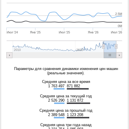
2.5M
0M
Июл '24
Янв '25
Июл '25
Янв '26
Июл '26
2010
2020
Параметры для сравнения динамики изменения цен машин
(реальные значения).
Средняя цена за все время
1 763 497
871 882
Средняя цена за текущий год
2 526 290
1 131 872
Средняя цена за прошлый год
2 389 548
1 123 208
Средняя цена три года назад