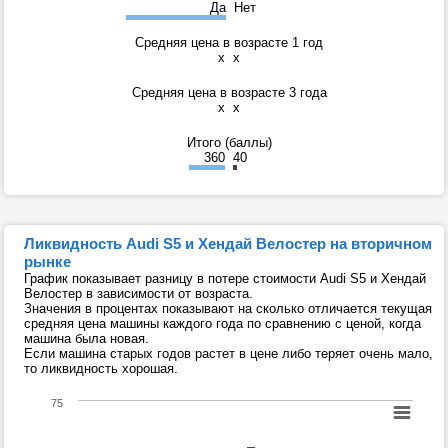
Да
Нет
Средняя цена в возрасте 1 год
x
x
Средняя цена в возрасте 3 года
x
x
Итого (баллы)
360
40
Ликвидность Audi S5 и Хендай Велостер на вторичном
рынке
График показывает разницу в потере стоимости Audi S5 и Хендай
Велостер в зависимости от возраста.
Значения в процентах показывают на сколько отличается текущая
средняя цена машины каждого года по сравнению с ценой, когда
машина была новая.
Если машина старых годов растет в цене либо теряет очень мало,
то ликвидность хорошая.
75