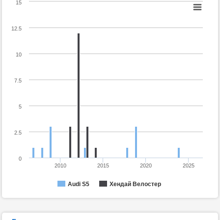
15
12.5
10
7.5
5
2.5
0
2010
2015
2020
2025
Audi S5
Хендай Велостер