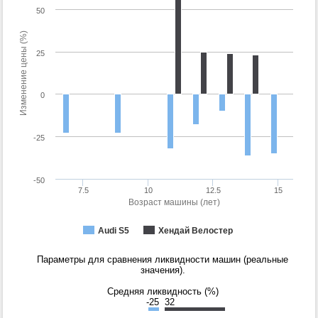
50
Изменение цены (%)
25
0
-25
-50
7.5
10
12.5
15
Возраст машины (лет)
Audi S5
Хендай Велостер
Параметры для сравнения ликвидности машин (реальные
значения).
Средняя ликвидность (%)
-25
32