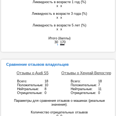
Ликвидность в возрасте 1 год (%)
x
x
Ликвидность в возрасте 3 года (%)
x
x
Ликвидность в возрасте 5 лет (%)
x
x
Итого (баллы)
30
170
Сравнение отзывов владельцев
Отзывы о Audi S5
Отзывы о Хендай Велостер
Всего:
18
Всего:
18
Положительные:
10
Положительные:
7
Нейтральные:
8
Нейтральные:
11
Отрицательные:
0
Отрицательные:
0
Параметры для сравнения отзывов о машинах (реальные
значения).
Количество отрицательных отзывов