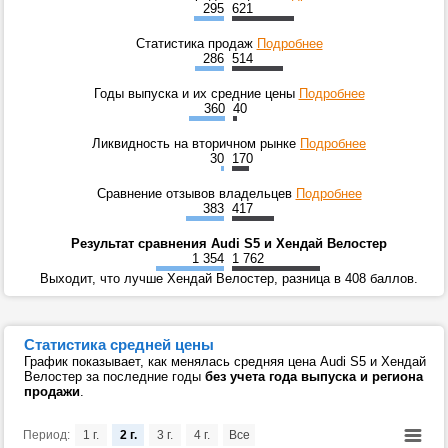
295
621
Статистика продаж
Подробнее
286
514
Годы выпуска и их средние цены
Подробнее
360
40
Ликвидность на вторичном рынке
Подробнее
30
170
Сравнение отзывов владельцев
Подробнее
383
417
Результат сравнения Audi S5 и Хендай Велостер
1 354
1 762
Выходит, что лучше Хендай Велостер, разница в 408 баллов.
Статистика средней цены
График показывает, как менялась средняя цена Audi S5 и Хендай
Велостер за последние годы
без учета года выпуска и региона
продажи
.
Период:
1 г.
2 г.
3 г.
4 г.
Все