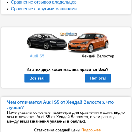
Сравнение отзывов владельцев
Сравнение с другими машинами
Audi S5
Хендай Велостер
Из этих двух какая машина нравится Вам?
Вот эта!
Нет, эта!
Чем отличается Audi S5 от Хендай Велостер, что
лучше?
Ниже указаны основные параметры для сравнения машин, видно
чем отличается Audi S5 от Хендай Велостер, в чем разница
между ними (
значения указаны в баллах
).
Статистика средней цены
Подробнее