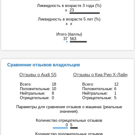
Ликвидность в возрасте 3 года (%)
x
23
Ликвидность в возрасте 5 лет (%)
x
x
Итого (баллы)
37
563
Сравнение отзывов владельцев
Отзывы о Audi S5
Отзывы о Киа Рио Х-Лайн
Всего:
18
Всего:
12
Положительные:
10
Положительные:
6
Нейтральные:
8
Нейтральные:
1
Отрицательные:
0
Отрицательные:
5
Параметры для сравнения отзывов о машинах (реальные
значения).
Количество отрицательных отзывов
0
5
Количество положительных отзывов