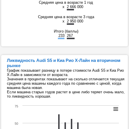
Средняя цена в возрасте 1 год
x
2 666 000
Средняя цена в возрасте 3 года
x
2 950 000
Итого (баллы)
233
267
Ликвидность Audi S5 и Киа Рио Х-Лайн на вторичном
рынке
График показывает разницу в потере стоимости Audi S5 и Киа Рио
Х-Лайн в зависимости от возраста.
Значения в процентах показывают на сколько отличается текущая
средняя цена машины каждого года по сравнению с ценой, когда
машина была новая.
Если машина старых годов растет в цене либо теряет очень мало,
то ликвидность хорошая.
75
50