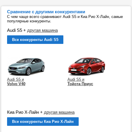
Сравнение с другими конкурентами
С чем чаще всего сравнивают Audi S5 и Киа Рио Х-Лайн, самые
популярные конкуренты.
Audi S5
+
другая машина
Все конкуренты Audi S5
Audi S5 и
Audi S5 и
Volvo V40
Тойота Приус
Киа Рио Х-Лайн
+
другая машина
Все конкуренты Киа Рио Х-Лайн