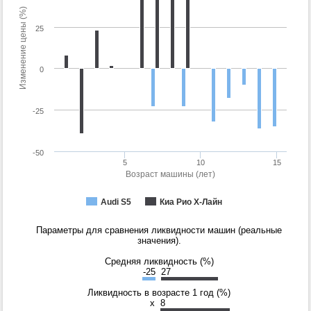
Изменение цены (%)
25
0
-25
-50
5
10
15
Возраст машины (лет)
Audi S5
Киа Рио Х-Лайн
Параметры для сравнения ликвидности машин (реальные
значения).
Средняя ликвидность (%)
-25
27
Ликвидность в возрасте 1 год (%)
x
8