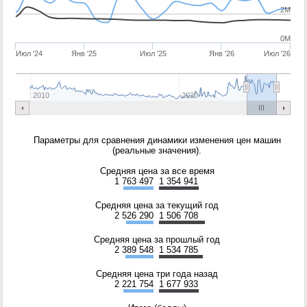
2M
0M
Июл '24
Янв '25
Июл '25
Янв '26
Июл '26
2010
2020
Параметры для сравнения динамики изменения цен машин
(реальные значения).
Средняя цена за все время
1 763 497
1 354 941
Средняя цена за текущий год
2 526 290
1 506 708
Средняя цена за прошлый год
2 389 548
1 534 785
Средняя цена три года назад
2 221 754
1 677 933