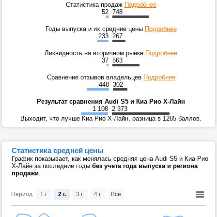
Статистика продаж
Подробнее
52
748
Годы выпуска и их средние цены
Подробнее
233
267
Ликвидность на вторичном рынке
Подробнее
37
563
Сравнение отзывов владельцев
Подробнее
448
302
Результат сравнения Audi S5 и Киа Рио Х-Лайн
1 108
2 373
Выходит, что лучше Киа Рио Х-Лайн, разница в 1265 баллов.
Статистика средней цены
График показывает, как менялась средняя цена Audi S5 и Киа Рио
Х-Лайн за последние годы
без учета года выпуска и региона
продажи
.
Период:
1 г.
2 г.
3 г.
4 г.
Все