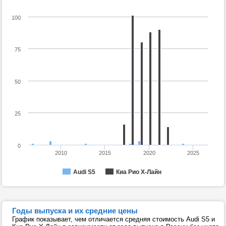
100
75
50
25
0
2010
2015
2020
2025
Audi S5
Киа Рио Х-Лайн
Годы выпуска и их средние цены
График показывает, чем отличается средняя стоимость Audi S5 и