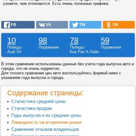
узнаете, чем отличаются. Есть очень полезные графики.
FB
VK
TW
OK
10
98
78
59
Победы
Поражения
Победы
Поражения
Audi S5
Киа Рио Х-Лайн
В этом сравнении использованы данные без учета года выпуска авто и
города, что не очень корректно.
Для точного сравнения цен авто воспользуйтесь формой ниже с
указанием года выпуска и города.
Содержание страницы:
Статистика средней цены
Статистика продаж
Годы выпуска и их средние цены
Ликвидность на вторичном рынке
Сравнение отзывов владельцев