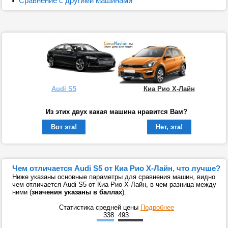
Сравнение с другими машинами
Audi S5
Киа Рио Х-Лайн
Из этих двух какая машина нравится Вам?
Вот эта!
Нет, эта!
Чем отличается Audi S5 от Киа Рио Х-Лайн, что лучше?
Ниже указаны основные параметры для сравнения машин, видно
чем отличается Audi S5 от Киа Рио Х-Лайн, в чем разница между
ними (
значения указаны в баллах
).
Статистика средней цены
Подробнее
338
493