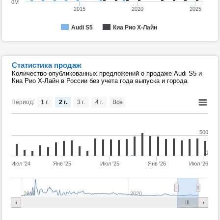
0M
2015
2020
2025
Audi S5
Киа Рио Х-Лайн
Статистика продаж
Количество опубликованных предложений о продаже Audi S5 и
Киа Рио Х-Лайн в России без учета года выпуска и города.
Период:
1 г.
2 г.
3 г.
4 г.
Все
500
0
Июл '24
Янв '25
Июл '25
Янв '26
Июл '26
2010
2020