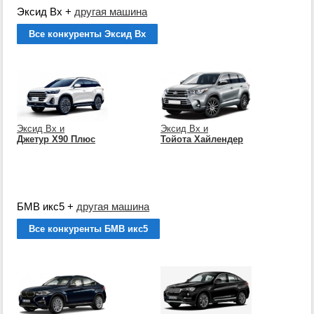
Эксид Вх
+
другая машина
Все конкуренты Эксид Вх
Эксид Вх и
Эксид Вх и
Джетур Х90 Плюс
Тойота Хайлендер
БМВ икс5
+
другая машина
Все конкуренты БМВ икс5