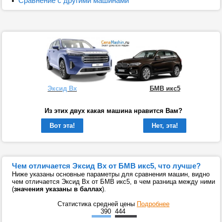
Сравнение с другими машинами
Эксид Вх
БМВ икс5
Из этих двух какая машина нравится Вам?
Вот эта!
Нет, эта!
Чем отличается Эксид Вх от БМВ икс5, что лучше?
Ниже указаны основные параметры для сравнения машин, видно
чем отличается Эксид Вх от БМВ икс5, в чем разница между ними
(
значения указаны в баллах
).
Статистика средней цены
Подробнее
390
444