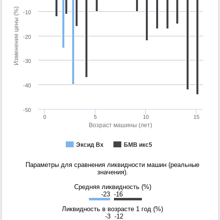
Изменение цены (%)
-10
-20
-30
-40
-50
0
5
10
15
Возраст машины (лет)
Эксид Вх
БМВ икс5
Параметры для сравнения ликвидности машин (реальные
значения).
Средняя ликвидность (%)
-23
-16
Ликвидность в возрасте 1 год (%)
-3
-12