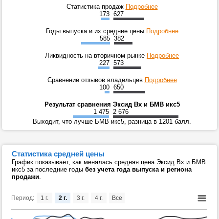
Статистика продаж
Подробнее
173
627
Годы выпуска и их средние цены
Подробнее
585
382
Ликвидность на вторичном рынке
Подробнее
227
573
Сравнение отзывов владельцев
Подробнее
100
650
Результат сравнения Эксид Вх и БМВ икс5
1 475
2 676
Выходит, что лучше БМВ икс5, разница в 1201 балл.
Статистика средней цены
График показывает, как менялась средняя цена Эксид Вх и БМВ
икс5 за последние годы
без учета года выпуска и региона
продажи
.
Период:
1 г.
2 г.
3 г.
4 г.
Все