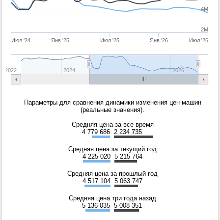
4M
2M
Июл '24
Янв '25
Июл '25
Янв '26
Июл '26
2022
2024
2026
Параметры для сравнения динамики изменения цен машин
(реальные значения).
Средняя цена за все время
4 779 686
2 234 735
Средняя цена за текущий год
4 225 020
5 215 764
Средняя цена за прошлый год
4 517 104
5 063 747
Средняя цена три года назад
5 136 035
5 008 351