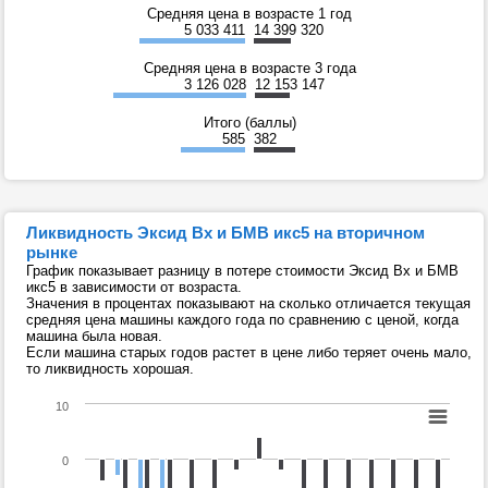
Средняя цена в возрасте 1 год
5 033 411
14 399 320
Средняя цена в возрасте 3 года
3 126 028
12 153 147
Итого (баллы)
585
382
Ликвидность Эксид Вх и БМВ икс5 на вторичном
рынке
График показывает разницу в потере стоимости Эксид Вх и БМВ
икс5 в зависимости от возраста.
Значения в процентах показывают на сколько отличается текущая
средняя цена машины каждого года по сравнению с ценой, когда
машина была новая.
Если машина старых годов растет в цене либо теряет очень мало,
то ликвидность хорошая.
10
0