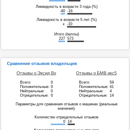
Ликвидность в возрасте 3 года (%)
-40
-16
Ликвидность в возрасте 5 лет (%)
x
-10
Итого (баллы)
227
573
Сравнение отзывов владельцев
Отзывы о Эксид Вх
Отзывы о БМВ икс5
Всего:
0
Всего:
59
Положительные:
0
Положительные:
41
Нейтральные:
0
Нейтральные:
4
Отрицательные:
0
Отрицательные:
14
Параметры для сравнения отзывов о машинах (реальные
значения).
Количество отрицательных отзывов
0
14