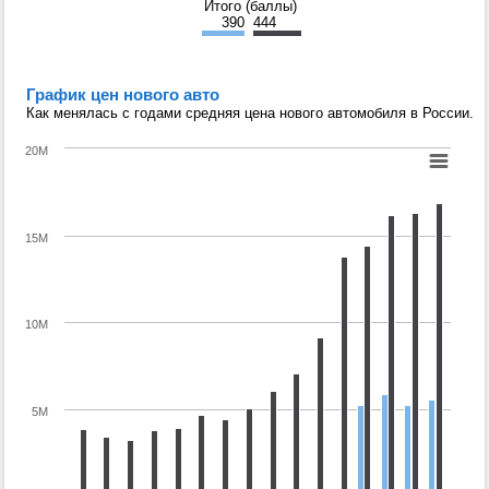
Итого (баллы)
390
444
График цен нового авто
Как менялась с годами средняя цена нового автомобиля в России.
20M
15M
10M
5M