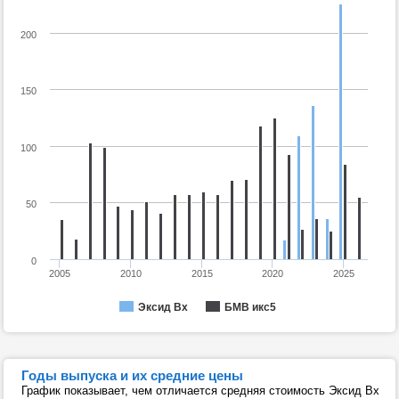
200
150
100
50
0
2005
2010
2015
2020
2025
Эксид Вх
БМВ икс5
Годы выпуска и их средние цены
График показывает, чем отличается средняя стоимость Эксид Вх