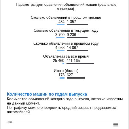
Параметры для сравнения объявлений машин (реальные
значения).
Сколько объявлений в прошлом месяце
484
1 357
Сколько объявлений в текущем году
3 709
9 236
Сколько объявлений в прошлом году
4 953
14 067
Объявлений за все время
25 460
441 165
Итого (баллы)
173
627
Количество машин по годам выпуска
Количество объявлений каждого года выпуска, которые известны
на данный момент.
По графику можно определить средний возраст продаваемых
автомобилей.
250