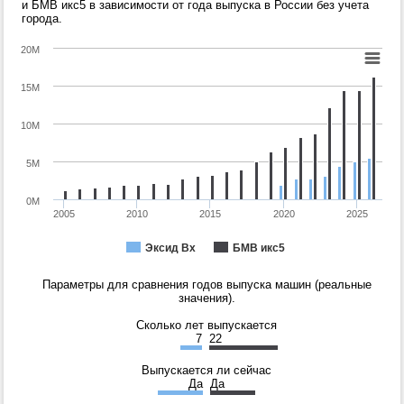
и БМВ икс5 в зависимости от года выпуска в России без учета
города.
20M
15M
10M
5M
0M
2005
2010
2015
2020
2025
Эксид Вх
БМВ икс5
Параметры для сравнения годов выпуска машин (реальные
значения).
Сколько лет выпускается
7
22
Выпускается ли сейчас
Да
Да