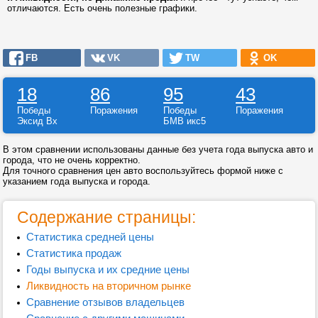
отличаются. Есть очень полезные графики.
FB
VK
TW
OK
18
86
95
43
Победы
Поражения
Победы
Поражения
Эксид Вх
БМВ икс5
В этом сравнении использованы данные без учета года выпуска авто и
города, что не очень корректно.
Для точного сравнения цен авто воспользуйтесь формой ниже с
указанием года выпуска и города.
Содержание страницы:
Статистика средней цены
Статистика продаж
Годы выпуска и их средние цены
Ликвидность на вторичном рынке
Сравнение отзывов владельцев