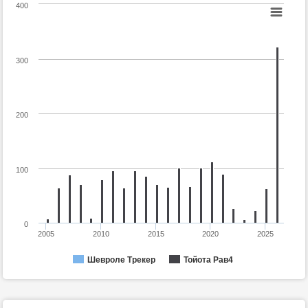
400
300
200
100
0
2005
2010
2015
2020
2025
Шевроле Трекер
Тойота Рав4