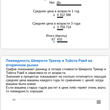
Нет
Да
Средняя цена в возрасте 1 год
x
4 312 586
Средняя цена в возрасте 3 года
x
3 759 714
Итого (баллы)
67
433
Ликвидность Шевроле Трекер и Тойота Рав4 на
вторичном рынке
График показывает разницу в потере стоимости Шевроле Трекер и
Тойота Рав4 в зависимости от возраста.
Значения в процентах показывают на сколько отличается текущая
средняя цена машины каждого года по сравнению с ценой, когда
машина была новая.
Если машина старых годов растет в цене либо теряет очень мало,
то ликвидность хорошая.
80