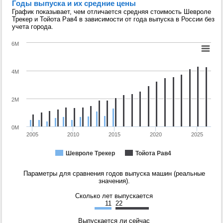
Годы выпуска и их средние цены
График показывает, чем отличается средняя стоимость Шевроле
Трекер и Тойота Рав4 в зависимости от года выпуска в России без
учета города.
6M
4M
2M
0M
2005
2010
2015
2020
2025
Шевроле Трекер
Тойота Рав4
Параметры для сравнения годов выпуска машин (реальные
значения).
Сколько лет выпускается
11
22
Выпускается ли сейчас