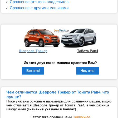
Сравнение отзывов владельцев
Сравнение с другими машинами
Шевроле Трекер
Тойота Рав4
Из этих двух какая машина нравится Вам?
Вот эта!
Нет, эта!
Чем отличается Шевроле Трекер от Тойота Рав4, что
лучше?
Ниже указаны основные параметры для сравнения машин, видно
чем отличается Шевроле Трекер от Тойота Рав4, в чем разница
между ними (
значения указаны в баллах
).
Статистика средней цены
Подробнее