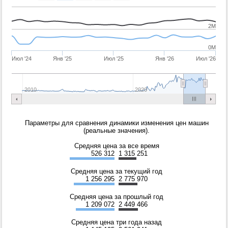
2M
0M
Июл '24
Янв '25
Июл '25
Янв '26
Июл '26
2010
2020
Параметры для сравнения динамики изменения цен машин
(реальные значения).
Средняя цена за все время
526 312
1 315 251
Средняя цена за текущий год
1 256 295
2 775 970
Средняя цена за прошлый год
1 209 072
2 449 466
Средняя цена три года назад