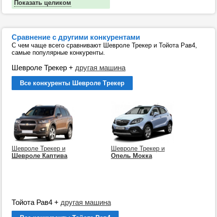
Показать целиком
Сравнение с другими конкурентами
С чем чаще всего сравнивают Шевроле Трекер и Тойота Рав4,
самые популярные конкуренты.
Шевроле Трекер
+
другая машина
Все конкуренты Шевроле Трекер
Шевроле Трекер и
Шевроле Трекер и
Шевроле Каптива
Опель Мокка
Тойота Рав4
+
другая машина