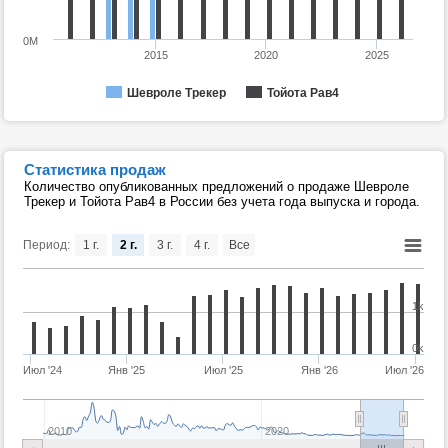
0M
2015
2020
2025
Шевроле Трекер
Тойота Рав4
Статистика продаж
Количество опубликованных предложений о продаже Шевроле
Трекер и Тойота Рав4 в России без учета года выпуска и города.
Период:
1 г.
2 г.
3 г.
4 г.
Все
1k
0k
Июл '24
Янв '25
Июл '25
Янв '26
Июл '26
2010
2020