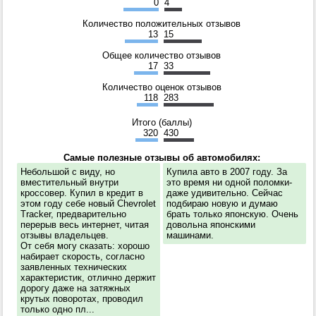
0
4
Количество положительных отзывов
13
15
Общее количество отзывов
17
33
Количество оценок отзывов
118
283
Итого (баллы)
320
430
Самые полезные отзывы об автомобилях:
Небольшой с виду, но
Купила авто в 2007 году. За
вместительный внутри
это время ни одной поломки-
кроссовер. Купил в кредит в
даже удивительно. Сейчас
этом году себе новый Chevrolet
подбираю новую и думаю
Tracker, предварительно
брать только японскую. Очень
перерыв весь интернет, читая
довольна японскими
отзывы владельцев.
машинами.
От себя могу сказать: хорошо
набирает скорость, согласно
заявленных технических
характеристик, отлично держит
дорогу даже на затяжных
крутых поворотах, проводил
только одно пл...