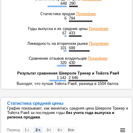
648
290
Статистика продаж
Подробнее
6
794
Годы выпуска и их средние цены
Подробнее
67
433
Ликвидность на вторичном рынке
Подробнее
101
699
Сравнение отзывов владельцев
Подробнее
320
430
Результат сравнения Шевроле Трекер и Тойота Рав4
1 142
2 646
Выходит, что лучше Тойота Рав4, разница в 1504 балла.
Статистика средней цены
График показывает, как менялась средняя цена Шевроле Трекер и
Тойота Рав4 за последние годы
без учета года выпуска и
региона продажи
.
Период:
1 г.
2 г.
3 г.
4 г.
Все