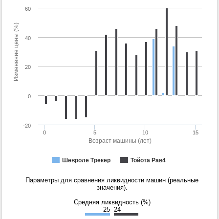
60
Изменение цены (%)
40
20
0
-20
0
5
10
15
Возраст машины (лет)
Шевроле Трекер
Тойота Рав4
Параметры для сравнения ликвидности машин (реальные
значения).
Средняя ликвидность (%)
25
24