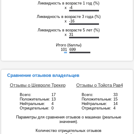
Ликвидность в возрасте 1 год (%)
x
-4
Ликвидность в возрасте 3 года (%)
x
-16
Ликвидность в возрасте 5 лет (%)
x
31
Итого (баллы)
101
699
Сравнение отзывов владельцев
Отзывы о Шевроле Трекер
Отзывы о Тойота Рав4
Всего:
17
Всего:
33
Положительные:
13
Положительные:
15
Нейтральные:
4
Нейтральные:
14
Отрицательные:
0
Отрицательные:
4
Параметры для сравнения отзывов о машинах (реальные
значения).
Количество отрицательных отзывов