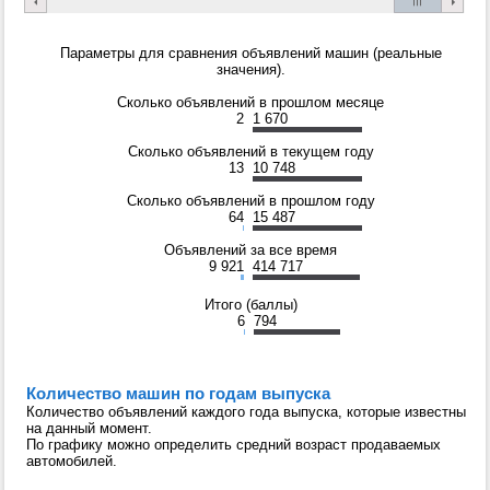
Параметры для сравнения объявлений машин (реальные
значения).
Сколько объявлений в прошлом месяце
2
1 670
Сколько объявлений в текущем году
13
10 748
Сколько объявлений в прошлом году
64
15 487
Объявлений за все время
9 921
414 717
Итого (баллы)
6
794
Количество машин по годам выпуска
Количество объявлений каждого года выпуска, которые известны
на данный момент.
По графику можно определить средний возраст продаваемых
автомобилей.