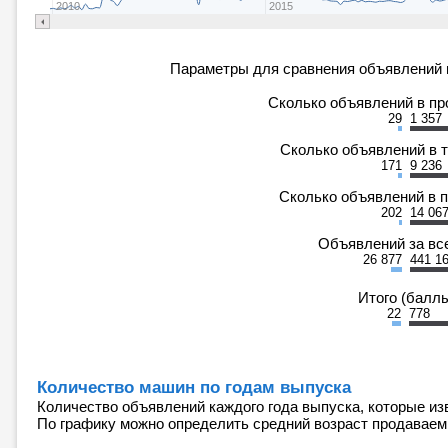
2010
2015
Параметры для сравнения объявлений 
Сколько объявлений в п
29
1 357
Сколько объявлений в 
171
9 236
Сколько объявлений в 
202
14 06
Объявлений за вс
26 877
441 1
Итого (балл
22
778
Количество машин по годам выпуска
Количество объявлений каждого года выпуска, которые из
По графику можно определить средний возраст продавае