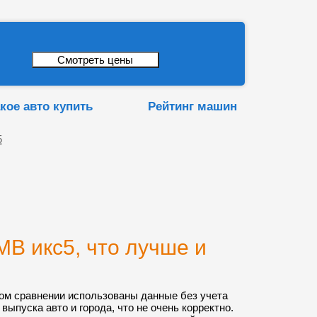
кое авто купить
Рейтинг машин
5
В икс5, что лучше и
ом сравнении использованы данные без учета
 выпуска авто и города, что не очень корректно.