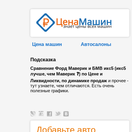
Цена машин
Автосалоны
Подсказка
Сравнение Форд Маверик и БМВ икс5 (икс5
лучше, чем Маверик ❓) по Цене и
Ликвидности, по динамике продаж
и прочее -
тут узнаете, чем отличаются. Есть очень
полезные графики.
Добавьте авто