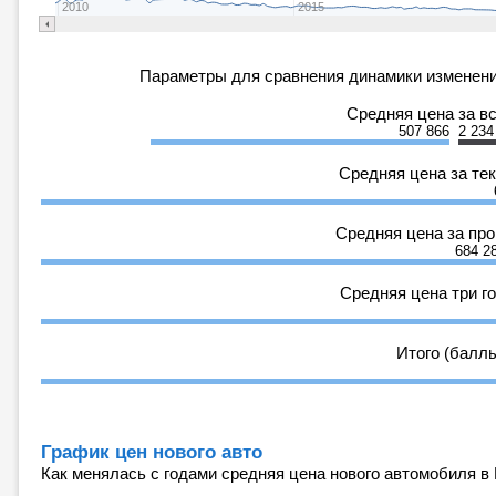
2010
2015
Параметры для сравнения динамики изменени
Средняя цена за в
507 866
2 234
Средняя цена за те
Средняя цена за пр
684 2
Средняя цена три г
Итого (балл
График цен нового авто
Как менялась с годами средняя цена нового автомобиля в 