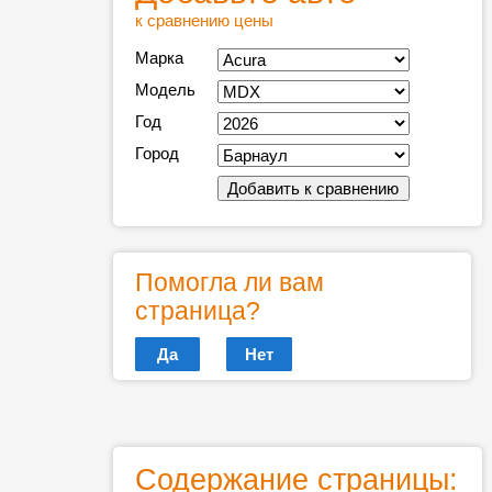
к сравнению цены
Марка
Модель
Год
Город
Помогла ли вам
страница?
Да
Нет
Содержание страницы: