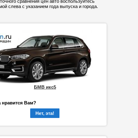
точного сравнения цен авто воспользуйтесь
ой слева с указанием года выпуска и города.
БМВ икс5
а нравится Вам?
Нет, эта!