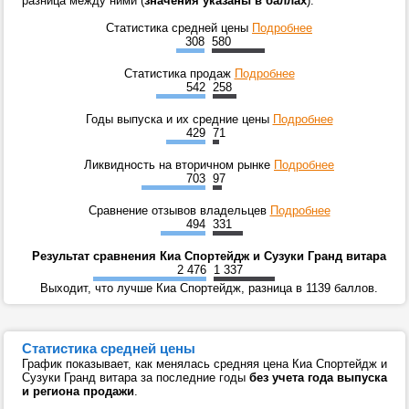
разница между ними (
значения указаны в баллах
).
Статистика средней цены
Подробнее
308
580
Статистика продаж
Подробнее
542
258
Годы выпуска и их средние цены
Подробнее
429
71
Ликвидность на вторичном рынке
Подробнее
703
97
Сравнение отзывов владельцев
Подробнее
494
331
Результат сравнения Киа Спортейдж и Сузуки Гранд витара
2 476
1 337
Выходит, что лучше Киа Спортейдж, разница в 1139 баллов.
Статистика средней цены
График показывает, как менялась средняя цена Киа Спортейдж и
Сузуки Гранд витара за последние годы
без учета года выпуска
и региона продажи
.