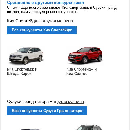
Сравнение с другими конкурентами
С чем чаще всего сравнивают Киа Спортейдж и Сузуки Гранд
витара, самые популярные конкуренты.
Киа Спортейдж
+
другая машина
Все конкуренты Киа Спортейдж
Киа Спортейдж и
Киа Спортейдж и
Шкода Карок
Киа Селтос
Сузуки Гранд витара
+
другая машина
Все конкуренты Сузуки Гранд витара