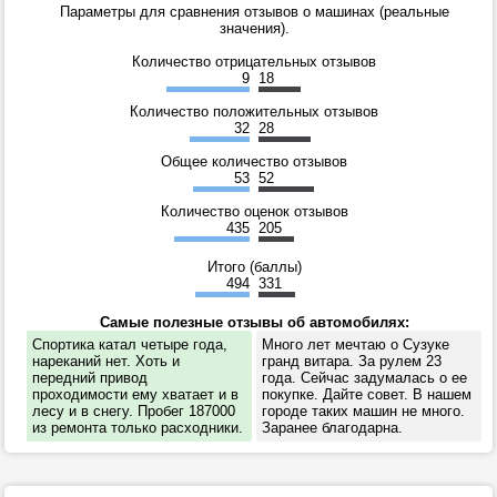
Параметры для сравнения отзывов о машинах (реальные
значения).
Количество отрицательных отзывов
9
18
Количество положительных отзывов
32
28
Общее количество отзывов
53
52
Количество оценок отзывов
435
205
Итого (баллы)
494
331
Самые полезные отзывы об автомобилях:
Спортика катал четыре года,
Много лет мечтаю о Сузуке
нареканий нет. Хоть и
гранд витара. За рулем 23
передний привод
года. Сейчас задумалась о ее
проходимости ему хватает и в
покупке. Дайте совет. В нашем
лесу и в снегу. Пробег 187000
городе таких машин не много.
из ремонта только расходники.
Заранее благодарна.