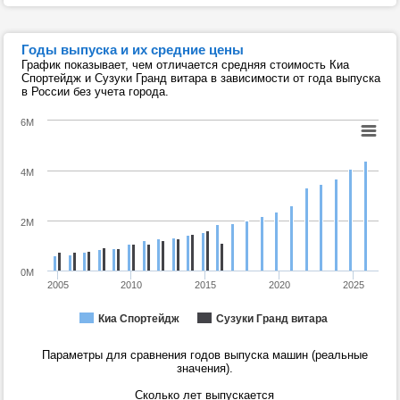
Годы выпуска и их средние цены
График показывает, чем отличается средняя стоимость Киа
Спортейдж и Сузуки Гранд витара в зависимости от года выпуска
в России без учета города.
6M
4M
2M
0M
2005
2010
2015
2020
2025
Киа Спортейдж
Сузуки Гранд витара
Параметры для сравнения годов выпуска машин (реальные
значения).
Сколько лет выпускается