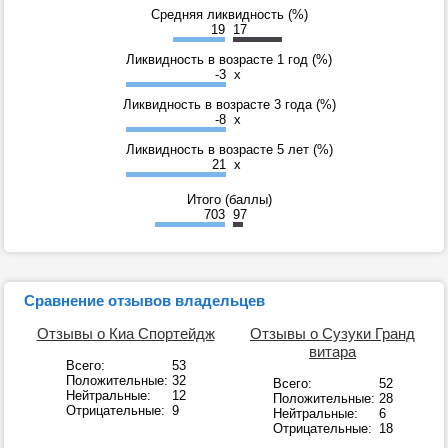
Средняя ликвидность (%)
19
17
Ликвидность в возрасте 1 год (%)
-3
x
Ликвидность в возрасте 3 года (%)
-8
x
Ликвидность в возрасте 5 лет (%)
21
x
Итого (баллы)
703
97
Сравнение отзывов владельцев
Отзывы о Киа Спортейдж
Отзывы о Сузуки Гранд
витара
Всего:
53
Положительные:
32
Всего:
52
Нейтральные:
12
Положительные:
28
Отрицательные:
9
Нейтральные:
6
Отрицательные:
18