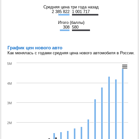
Средняя цена три года назад
2 385 822
1 001 717
Итого (баллы)
308
580
График цен нового авто
Как менялась с годами средняя цена нового автомобиля в России.
5M
4M
3M
2M