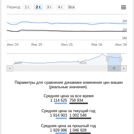
Период:
1 г.
2 г.
3 г.
4 г.
Все
2M
1M
0M
Июл '24
Янв '25
Июл '25
Янв '26
Июл '26
2010
2020
Параметры для сравнения динамики изменения цен машин
(реальные значения).
Средняя цена за все время
1 114 625
758 934
Средняя цена за текущий год
1 914 903
1 002 548
Средняя цена за прошлый год
1 929 996
1 046 928