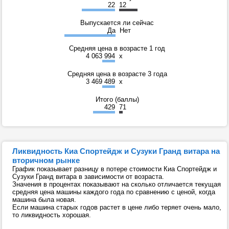
22
12
Выпускается ли сейчас
Да
Нет
Средняя цена в возрасте 1 год
4 063 994
x
Средняя цена в возрасте 3 года
3 469 489
x
Итого (баллы)
429
71
Ликвидность Киа Спортейдж и Сузуки Гранд витара на
вторичном рынке
График показывает разницу в потере стоимости Киа Спортейдж и
Сузуки Гранд витара в зависимости от возраста.
Значения в процентах показывают на сколько отличается текущая
средняя цена машины каждого года по сравнению с ценой, когда
машина была новая.
Если машина старых годов растет в цене либо теряет очень мало,
то ликвидность хорошая.