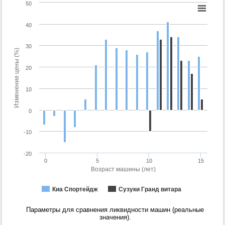
50
40
30
Изменение цены (%)
20
10
0
-10
-20
0
5
10
15
Возраст машины (лет)
Киа Спортейдж
Сузуки Гранд витара
Параметры для сравнения ликвидности машин (реальные
значения).