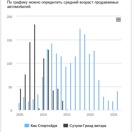
По графику можно определить средний возраст продаваемых
автомобилей.
200
150
100
50
0
2005
2010
2015
2020
2025
Киа Спортейдж
Сузуки Гранд витара