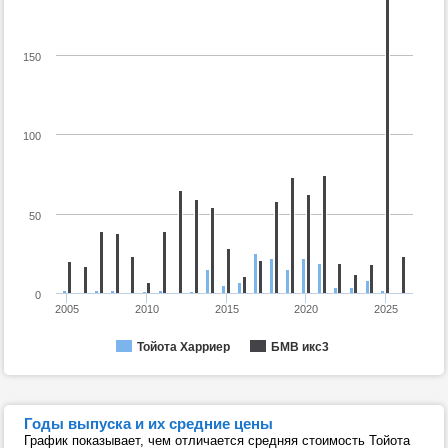
150
100
50
0
2005
2010
2015
2020
2025
Тойота Харриер
БМВ икс3
Годы выпуска и их средние цены
График показывает, чем отличается средняя стоимость Тойота