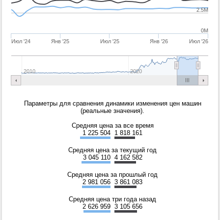
2.5M
0M
Июл '24
Янв '25
Июл '25
Янв '26
Июл '26
2010
2020
Параметры для сравнения динамики изменения цен машин
(реальные значения).
Средняя цена за все время
1 225 504
1 818 161
Средняя цена за текущий год
3 045 110
4 162 582
Средняя цена за прошлый год
2 981 056
3 861 083
Средняя цена три года назад
2 626 959
3 105 656