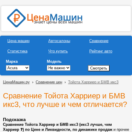
Цена машин
Автосалоны
Сравнение
Статистика
Что купить
Рейтинг авто
Марка
Модель
ЦенаМашин.ру
›
Сравнение цен
›
Тойота Харриер и БМВ икс3
Сравнение Тойота Харриер и БМВ
икс3, что лучше и чем отличается?
Подсказка
Сравнение Тойота Харриер и БМВ икс3 (икс3 лучше, чем
Харриер ❓) по Цене и Ликвидности, по динамике продаж
и прочее