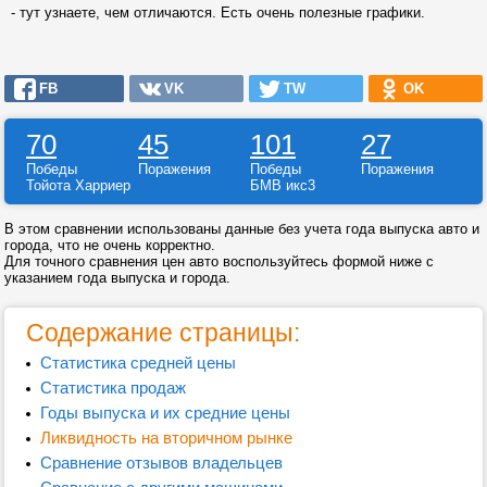
- тут узнаете, чем отличаются. Есть очень полезные графики.
FB
VK
TW
OK
70
45
101
27
Победы
Поражения
Победы
Поражения
Тойота Харриер
БМВ икс3
В этом сравнении использованы данные без учета года выпуска авто и
города, что не очень корректно.
Для точного сравнения цен авто воспользуйтесь формой ниже с
указанием года выпуска и города.
Содержание страницы:
Статистика средней цены
Статистика продаж
Годы выпуска и их средние цены
Ликвидность на вторичном рынке
Сравнение отзывов владельцев