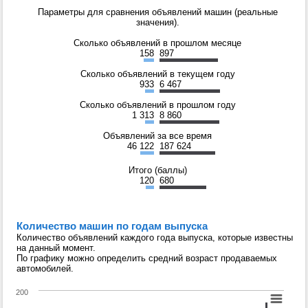
Параметры для сравнения объявлений машин (реальные
значения).
Сколько объявлений в прошлом месяце
158
897
Сколько объявлений в текущем году
933
6 467
Сколько объявлений в прошлом году
1 313
8 860
Объявлений за все время
46 122
187 624
Итого (баллы)
120
680
Количество машин по годам выпуска
Количество объявлений каждого года выпуска, которые известны
на данный момент.
По графику можно определить средний возраст продаваемых
автомобилей.
200