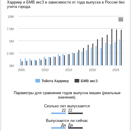
Харриер и БМВ икс3 в зависимости от года выпуска в России без
учета города.
10M
7.5M
5M
2.5M
0M
2005
2010
2015
2020
2025
Тойота Харриер
БМВ икс3
Параметры для сравнения годов выпуска машин (реальные
значения).
Сколько лет выпускается
22
22
Выпускается ли сейчас
Да
Да