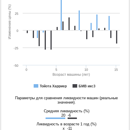
Изменение цены (%)
25
0
-25
-50
0
5
10
15
Возраст машины (лет)
Тойота Харриер
БМВ икс3
Параметры для сравнения ликвидности машин (реальные
значения).
Средняя ликвидность (%)
20
-6
Ликвидность в возрасте 1 год (%)
x
-11