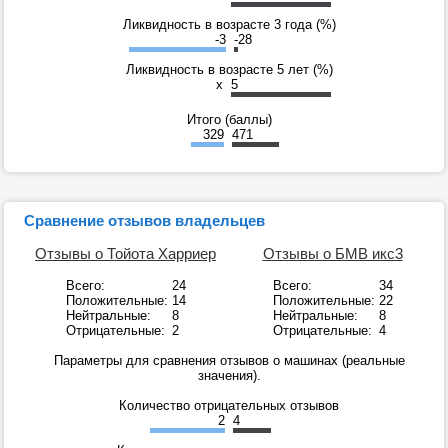
Ликвидность в возрасте 3 года (%)
-3
-28
Ликвидность в возрасте 5 лет (%)
x
5
Итого (баллы)
329
471
Сравнение отзывов владельцев
Отзывы о Тойота Харриер
Отзывы о БМВ икс3
Всего:
24
Всего:
34
Положительные:
14
Положительные:
22
Нейтральные:
8
Нейтральные:
8
Отрицательные:
2
Отрицательные:
4
Параметры для сравнения отзывов о машинах (реальные
значения).
Количество отрицательных отзывов
2
4