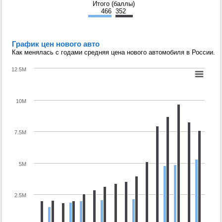
Итого (баллы)
466
352
График цен нового авто
Как менялась с годами средняя цена нового автомобиля в России.
12.5M
10M
7.5M
5M
2.5M