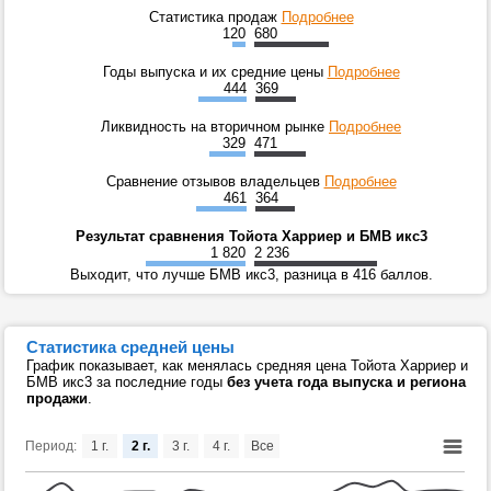
Статистика продаж
Подробнее
120
680
Годы выпуска и их средние цены
Подробнее
444
369
Ликвидность на вторичном рынке
Подробнее
329
471
Сравнение отзывов владельцев
Подробнее
461
364
Результат сравнения Тойота Харриер и БМВ икс3
1 820
2 236
Выходит, что лучше БМВ икс3, разница в 416 баллов.
Статистика средней цены
График показывает, как менялась средняя цена Тойота Харриер и
БМВ икс3 за последние годы
без учета года выпуска и региона
продажи
.
Период:
1 г.
2 г.
3 г.
4 г.
Все