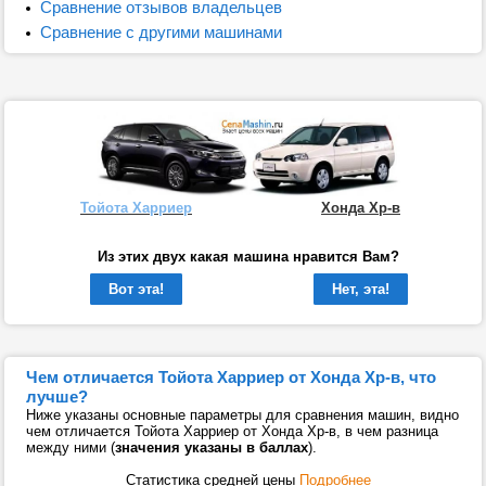
Сравнение отзывов владельцев
Сравнение с другими машинами
Тойота Харриер
Хонда Хр-в
Из этих двух какая машина нравится Вам?
Вот эта!
Нет, эта!
Чем отличается Тойота Харриер от Хонда Хр-в, что
лучше?
Ниже указаны основные параметры для сравнения машин, видно
чем отличается Тойота Харриер от Хонда Хр-в, в чем разница
между ними (
значения указаны в баллах
).
Статистика средней цены
Подробнее