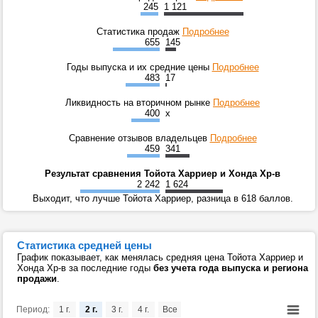
245
1 121
Статистика продаж
Подробнее
655
145
Годы выпуска и их средние цены
Подробнее
483
17
Ликвидность на вторичном рынке
Подробнее
400
x
Сравнение отзывов владельцев
Подробнее
459
341
Результат сравнения Тойота Харриер и Хонда Хр-в
2 242
1 624
Выходит, что лучше Тойота Харриер, разница в 618 баллов.
Статистика средней цены
График показывает, как менялась средняя цена Тойота Харриер и
Хонда Хр-в за последние годы
без учета года выпуска и региона
продажи
.
Период:
1 г.
2 г.
3 г.
4 г.
Все