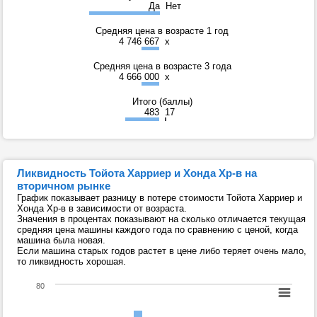
Да
Нет
Средняя цена в возрасте 1 год
4 746 667
x
Средняя цена в возрасте 3 года
4 666 000
x
Итого (баллы)
483
17
Ликвидность Тойота Харриер и Хонда Хр-в на
вторичном рынке
График показывает разницу в потере стоимости Тойота Харриер и
Хонда Хр-в в зависимости от возраста.
Значения в процентах показывают на сколько отличается текущая
средняя цена машины каждого года по сравнению с ценой, когда
машина была новая.
Если машина старых годов растет в цене либо теряет очень мало,
то ликвидность хорошая.
80