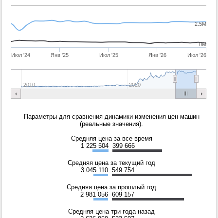
2.5M
0M
Июл '24
Янв '25
Июл '25
Янв '26
Июл '26
2010
2020
Параметры для сравнения динамики изменения цен машин
(реальные значения).
Средняя цена за все время
1 225 504
399 666
Средняя цена за текущий год
3 045 110
549 754
Средняя цена за прошлый год
2 981 056
609 157
Средняя цена три года назад