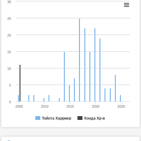
30
25
20
15
10
5
0
2005
2010
2015
2020
2025
Тойота Харриер
Хонда Хр-в