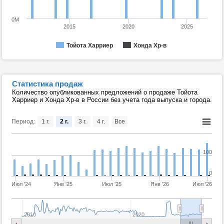
0M
2015
2020
2025
Тойота Харриер
Хонда Хр-в
Статистика продаж
Количество опубликованных предложений о продаже Тойота
Харриер и Хонда Хр-в в России без учета года выпуска и города.
Период:
1 г.
2 г.
3 г.
4 г.
Все
100
0
Июл '24
Янв '25
Июл '25
Янв '26
Июл '26
2010
2020