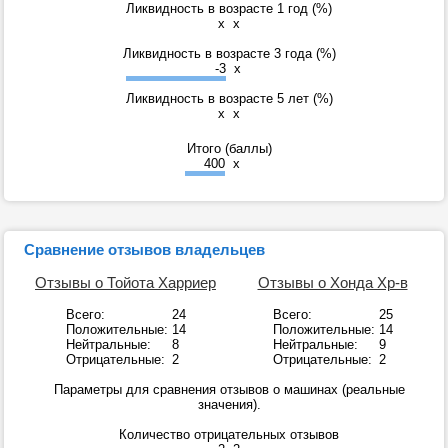
Ликвидность в возрасте 1 год (%)
x
x
Ликвидность в возрасте 3 года (%)
-3
x
Ликвидность в возрасте 5 лет (%)
x
x
Итого (баллы)
400
x
Сравнение отзывов владельцев
Отзывы о Тойота Харриер
Отзывы о Хонда Хр-в
Всего:
24
Всего:
25
Положительные:
14
Положительные:
14
Нейтральные:
8
Нейтральные:
9
Отрицательные:
2
Отрицательные:
2
Параметры для сравнения отзывов о машинах (реальные
значения).
Количество отрицательных отзывов