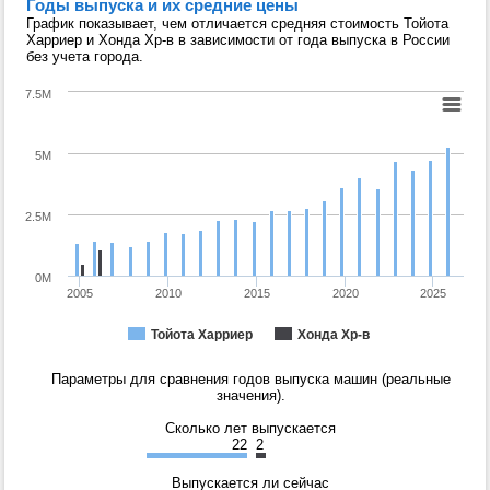
Годы выпуска и их средние цены
График показывает, чем отличается средняя стоимость Тойота
Харриер и Хонда Хр-в в зависимости от года выпуска в России
без учета города.
7.5M
5M
2.5M
0M
2005
2010
2015
2020
2025
Тойота Харриер
Хонда Хр-в
Параметры для сравнения годов выпуска машин (реальные
значения).
Сколько лет выпускается
22
2
Выпускается ли сейчас