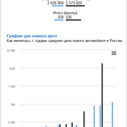
2 626 959
1 573 920
Итого (баллы)
328
535
График цен нового авто
Как менялась с годами средняя цена нового автомобиля в России.
12.5M
10M
7.5M
5M
2.5M