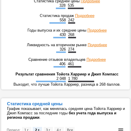
Статистика средней цены
Подробнее
328
535
Статистика продаж
Подробнее
558
242
Годы выпуска и их средние цены
Подробнее
430
268
Ликвидность на вторичном рынке
Подробнее
326
274
Сравнение отзывов владельцев
Подробнее
406
461
Результат сравнения Тойота Харриер и Джип Компасс
2 048
1 780
Выходит, что лучше Тойота Харриер, разница в 268 баллов.
Статистика средней цены
График показывает, как менялась средняя цена Тойота Харриер и
Джип Компасс за последние годы
без учета года выпуска и
региона продажи
.
Период:
1 г.
2 г.
3 г.
4 г.
Все