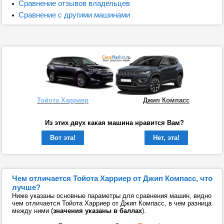
Сравнение отзывов владельцев
Сравнение с другими машинами
Тойота Харриер
Джип Компасс
Из этих двух какая машина нравится Вам?
Вот эта!
Нет, эта!
Чем отличается Тойота Харриер от Джип Компасс, что
лучше?
Ниже указаны основные параметры для сравнения машин, видно
чем отличается Тойота Харриер от Джип Компасс, в чем разница
между ними (
значения указаны в баллах
).