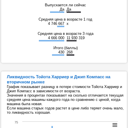
Выпускается ли сейчас
Да
Да
Средняя цена в возрасте 1 год
4 746 667
x
Средняя цена в возрасте 3 года
4 666 000
11 930 319
Итого (баллы)
430
268
Ликвидность Тойота Харриер и Джип Компасс на
вторичном рынке
График показывает разницу в потере стоимости Тойота Харриер и
Джип Компасс в зависимости от возраста.
Значения в процентах показывают на сколько отличается текущая
средняя цена машины каждого года по сравнению с ценой, когда
машина была новая.
Если машина старых годов растет в цене либо теряет очень мало,
то ликвидность хорошая.
75