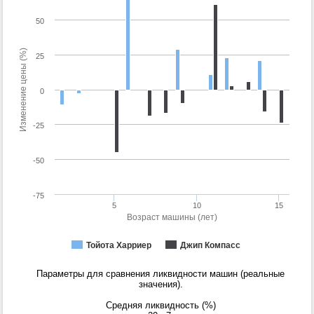
50
Изменение цены (%)
25
0
-25
-50
-75
5
10
15
Возраст машины (лет)
Тойота Харриер
Джип Компасс
Параметры для сравнения ликвидности машин (реальные
значения).
Средняя ликвидность (%)