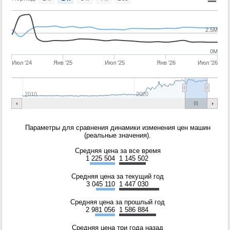
2.5M
0M
Июл '24
Янв '25
Июл '25
Янв '26
Июл '26
2010
2020
Параметры для сравнения динамики изменения цен машин
(реальные значения).
Средняя цена за все время
1 225 504
1 145 502
Средняя цена за текущий год
3 045 110
1 447 030
Средняя цена за прошлый год
2 981 056
1 586 884
Средняя цена три года назад