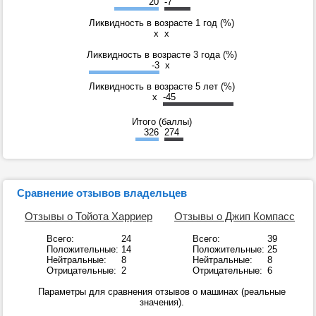
20
-7
Ликвидность в возрасте 1 год (%)
x
x
Ликвидность в возрасте 3 года (%)
-3
x
Ликвидность в возрасте 5 лет (%)
x
-45
Итого (баллы)
326
274
Сравнение отзывов владельцев
Отзывы о Тойота Харриер
Отзывы о Джип Компасс
Всего:
24
Всего:
39
Положительные:
14
Положительные:
25
Нейтральные:
8
Нейтральные:
8
Отрицательные:
2
Отрицательные:
6
Параметры для сравнения отзывов о машинах (реальные
значения).