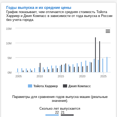
Годы выпуска и их средние цены
График показывает, чем отличается средняя стоимость Тойота
Харриер и Джип Компасс в зависимости от года выпуска в России
без учета города.
15M
10M
5M
0M
2005
2010
2015
2020
2025
Тойота Харриер
Джип Компасс
Параметры для сравнения годов выпуска машин (реальные
значения).
Сколько лет выпускается
22
21