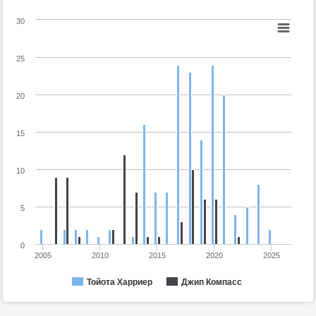
30
25
20
15
10
5
0
2005
2010
2015
2020
2025
Тойота Харриер
Джип Компасс