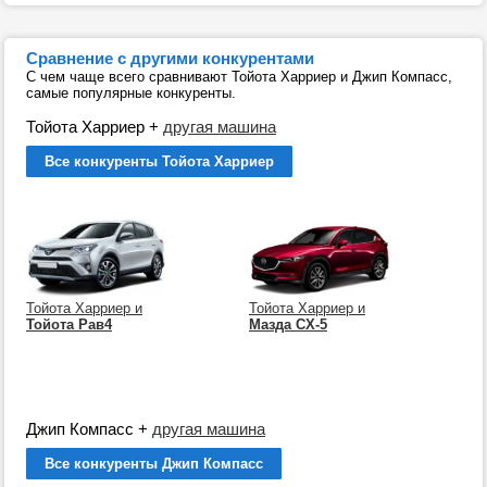
Сравнение с другими конкурентами
С чем чаще всего сравнивают Тойота Харриер и Джип Компасс,
самые популярные конкуренты.
Тойота Харриер
+
другая машина
Все конкуренты Тойота Харриер
Тойота Харриер и
Тойота Харриер и
Тойота Рав4
Мазда СХ-5
Джип Компасс
+
другая машина
Все конкуренты Джип Компасс