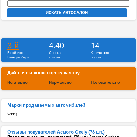
3-й
4.40
14
В рейтинге
Оценка
Количество
Екатеринбурга
салона
оценок
Дайте и вы свою оценку салону:
Негативно
Нормально
Положительно
Марки продаваемых автомибилей
Geely
Отзывы покупателей Асмото Geely (78 шт.)