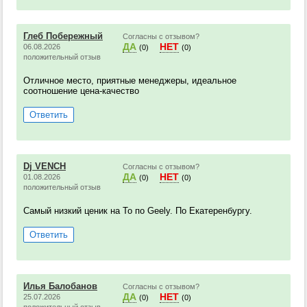
Глеб Побережный
Согласны с отзывом?
ДА
НЕТ
06.08.2026
(0)
(0)
положительный отзыв
Отличное место, приятные менеджеры, идеальное
соотношение цена-качество
Ответить
Dj VENCH
Согласны с отзывом?
ДА
НЕТ
01.08.2026
(0)
(0)
положительный отзыв
Самый низкий ценик на То по Geely. По Екатеренбургу.
Ответить
Илья Балобанов
Согласны с отзывом?
ДА
НЕТ
25.07.2026
(0)
(0)