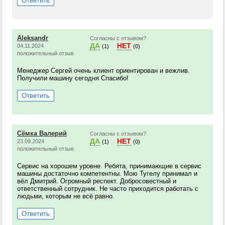
Ответить
Aleksandr
Согласны с отзывом?
ДА
НЕТ
04.11.2024
(1)
(0)
положительный отзыв
Менеджер Сергей очень клиент ориентирован и вежлив.
Получили машину сегодня Спасибо!
Ответить
Сёмка Валерий
Согласны с отзывом?
ДА
НЕТ
23.09.2024
(1)
(0)
положительный отзыв
Сервис на хорошем уровне. Ребята, принимающие в сервис
машины достаточно компетентны. Мою Тугелу принимал и
вёл Дмитрий. Огромный респект. Добросовестный и
ответственный сотрудник. Не часто приходится работать с
людьми, которым не всё равно.
Ответить