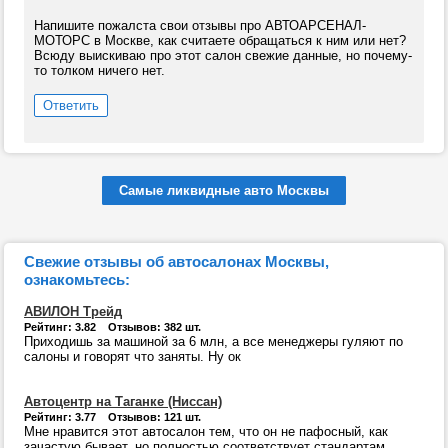
Напишите пожалста свои отзывы про АВТОАРСЕНАЛ-
МОТОРС в Москве, как считаете обращаться к ним или нет?
Всюду выискиваю про этот салон свежие данные, но почему-
то толком ничего нет.
Ответить
Самые ликвидные авто Москвы
Свежие отзывы об автосалонах Москвы,
ознакомьтесь:
АВИЛОН Трейд
Рейтинг: 3.82 Отзывов: 382 шт.
Приходишь за машиной за 6 млн, а все менеджеры гуляют по
салоны и говорят что заняты. Ну ок
Автоцентр на Таганке (Ниссан)
Рейтинг: 3.77 Отзывов: 121 шт.
Мне нравится этот автосалон тем, что он не пафосный, как
зачастую бывает, но полностью соответствует стандартам