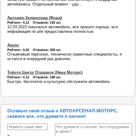
автобизнеса. Отдельный момент - удо...
Автодин-Зеленоград (Форд)
Рейтинг: 4.12 Отзывов: 192 шт.
12.03.2023 покупался автомобиль, все прошло хорошо, вся
информация по а/м предоставлена полностью.
Акрос
Рейтинг: 4.20 Отзывов: 206 шт.
Отзывчивый персонал, технически грамотные специалисты, я
остался в очередной раз доволен.
Тойота Центр Отрадное (Ника Моторс)
Рейтинг: 4.12 Отзывов: 186 шт.
Быстро, бесплатно и культурно обслужили автомобиль
Оставьте свой отзыв о АВТОАРСЕНАЛ-МОТОРС,
скажите все, что думаете о салоне!