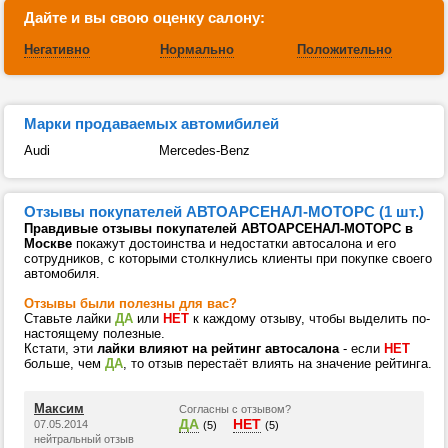
Дайте и вы свою оценку салону:
Негативно
Нормально
Положительно
Марки продаваемых автомибилей
Audi
Mercedes-Benz
Отзывы покупателей АВТОАРСЕНАЛ-МОТОРС (1 шт.)
Правдивые отзывы покупателей АВТОАРСЕНАЛ-МОТОРС в
Москве
покажут достоинства и недостатки автосалона и его
сотрудников, с которыми столкнулись клиенты при покупке своего
автомобиля.
Отзывы были полезны для вас?
Ставьте лайки
ДА
или
НЕТ
к каждому отзыву, чтобы выделить по-
настоящему полезные.
Кстати, эти
лайки влияют на рейтинг автосалона
- если
НЕТ
больше, чем
ДА
, то отзыв перестаёт влиять на значение рейтинга.
Максим
Согласны с отзывом?
ДА
НЕТ
07.05.2014
(5)
(5)
нейтральный отзыв