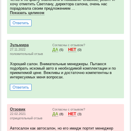
хочу отметить Светлану, директора салона, очень нас
порадовала своим предложением ...
Показать целиком
Ответить
Зульмира
Согласны с отзывом?
ДА
НЕТ
27.11.2022
(5)
(0)
положительный отзыв
Хороший салон. Внимательные менеджеры. Пытаюся
подобрать искомый авто в необходимой комплектации и по
приемлемой цене. Вежливы и достаточно компетентны в
интересуемых меня вопросах.
Ответить
Отзовик
Согласны с отзывом?
ДА
НЕТ
22.02.2021
(8)
(3)
отрицательный отзыв
Автосалон как автосалон, но его имидж портит менеджер