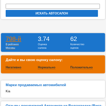
798-й
3.74
62
В рейтинге
Оценка
Количество
Москвы
салона
оценок
Дайте и вы свою оценку салону:
Негативно
Нормально
Положительно
Марки продаваемых автомибилей
Kia
Отзывы покупателей Автоцентр на Волгоградке (Вист-