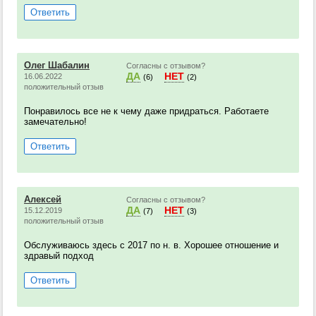
Ответить
Олег Шабалин
Согласны с отзывом?
ДА
НЕТ
16.06.2022
(6)
(2)
положительный отзыв
Понравилось все не к чему даже придраться. Работаете
замечательно!
Ответить
Алексей
Согласны с отзывом?
ДА
НЕТ
15.12.2019
(7)
(3)
положительный отзыв
Обслуживаюсь здесь с 2017 по н. в. Хорошее отношение и
здравый подход
Ответить