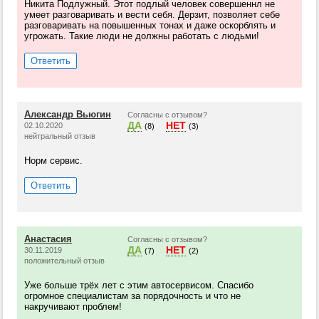
Никита Подлужный. Этот подлый человек совершеннл не
умеет разговаривать и вести себя. Дерзит, позволяет себе
разговаривать на повышенных тонах и даже оскорблять и
угрожать. Такие люди не должны работать с людьми!
Ответить
Александр Вьюгин
Согласны с отзывом?
ДА
НЕТ
02.10.2020
(8)
(3)
нейтральный отзыв
Норм сервис.
Ответить
Анастасия
Согласны с отзывом?
ДА
НЕТ
30.11.2019
(7)
(2)
положительный отзыв
Уже больше трёх лет с этим автосервисом. Спасибо
огромное специалистам за порядочность и что не
накручивают проблем!