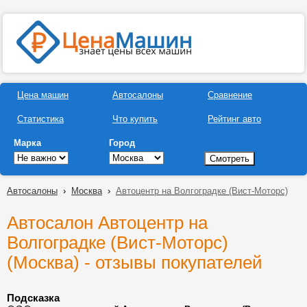
Цена машин
Автосалоны
Сравнение
Статистика
Что купить
Рейтинг авто
Марка
Город
Автосалоны
›
Москва
›
Автоцентр на Волгоградке (Вист-Моторс)
Автосалон Автоцентр на
Волгоградке (Вист-Моторс)
(Москва) - отзывы покупателей
Подсказка