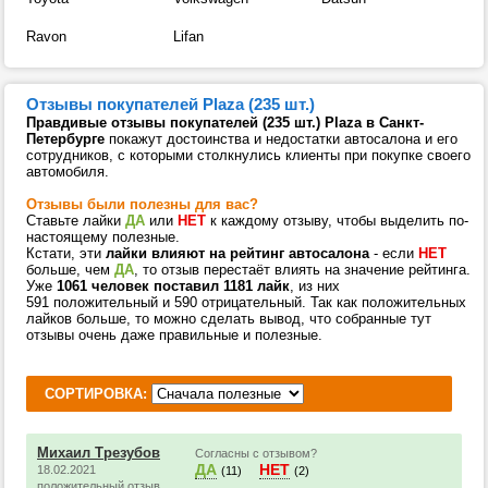
Ravon
Lifan
Отзывы покупателей Plaza (235 шт.)
Правдивые отзывы покупателей (235 шт.) Plaza в Санкт-
Петербурге
покажут достоинства и недостатки автосалона и его
сотрудников, с которыми столкнулись клиенты при покупке своего
автомобиля.
Отзывы были полезны для вас?
Ставьте лайки
ДА
или
НЕТ
к каждому отзыву, чтобы выделить по-
настоящему полезные.
Кстати, эти
лайки влияют на рейтинг автосалона
- если
НЕТ
больше, чем
ДА
, то отзыв перестаёт влиять на значение рейтинга.
Уже
1061 человек поставил 1181 лайк
, из них
591 положительный и 590 отрицательный. Так как положительных
лайков больше, то можно сделать вывод, что собранные тут
отзывы очень даже правильные и полезные.
СОРТИРОВКА:
Михаил Трезубов
Согласны с отзывом?
ДА
НЕТ
18.02.2021
(11)
(2)
положительный отзыв