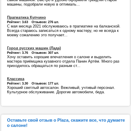
машины, подобрали новую в оптималь...
Прагматика Купчино
Рейтинг: 3.63 Отзывов: 276 шт.
С мая месяца 2021 обслуживаюсь в прагматике на балканской.
Всегда стараюсь записаться к одному мастеру, но не всегда к
моему сожалению это получает...
Город русских машин (Лада)
Рейтинг: 3.76 Отзывов: 307 шт.
Хочу оставить хорошие впечатления о салоне и выделить
мастера приёмщика кузавного отдела Панин Артём. Много раз
приходилось обращаться по разным ст...
Классика
Рейтинг: 3.30 Отзывов: 177 шт.
Хороший светлый автосалон. Вежливый, учтивый персонал.
Культурное обслуживание. Дорогие автомобили, беда.
Оставьте свой отзыв о Plaza, скажите все, что думаете
о салоне!