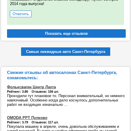
2014 года выпуска!
Ответить
Самые ликвидные авто Санкт-Петербурга
Свежие отзывы об автосалонах Санкт-Петербурга,
ознакомьтесь:
Фольксваген Центр Лахта
Рейтинг: 3.86 Отзывов: 156 шт.
Проходили тут плановое то. Персонал внимательный, но немного
навязчивый. Особенно когда дело коснулось дополнительных
работ не входящих изначально ...
OMODA РРТ Пулково
Рейтинг: 3.79 Отзывов: 117 шт.
Покупала машину в апреле, очень довольна обслуживанием и
самой машиной. Быстро и удобно оформили трейд-ин старой