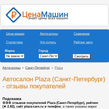
Цена машин
Автосалоны
Сравнение
Статистика
Что купить
Рейтинг авто
Марка
Город
Автосалоны
›
Санкт-Петербург
›
Plaza
Автосалон Plaza (Санкт-Петербург)
- отзывы покупателей
Подсказка
②③⑤ отзывов покупателей Plaza (Санкт-Петербург), рейтинг
(★ 2.82), сайт plaza-cars.ru и телефон
, а также указаны марки