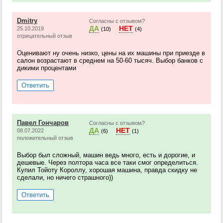
Dmitry
Согласны с отзывом?
ДА
НЕТ
25.10.2019
(10)
(4)
отрицательный отзыв
Оценивают ну очень низко, цены на их машины при приезде в
салон возрастают в среднем на 50-60 тысяч. Выбор банков с
дикими процентами
Ответить
Павел Гончаров
Согласны с отзывом?
ДА
НЕТ
08.07.2022
(6)
(1)
положительный отзыв
Выбор был сложный, машин ведь много, есть и дорогие, и
дешевые. Через полтора часа все таки смог определиться.
Купил Тойоту Короллу, хорошая машина, правда скидку не
сделали, но ничего страшного))
Ответить