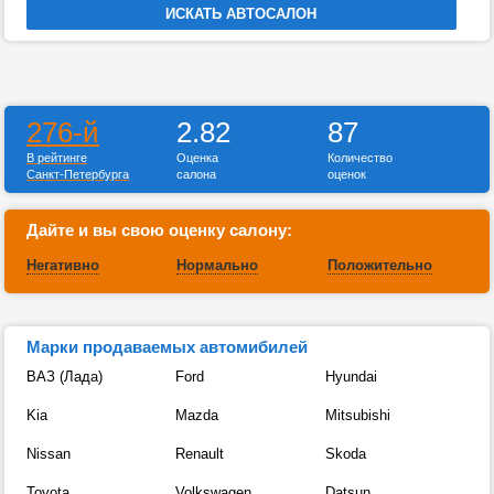
276-й
2.82
87
В рейтинге
Оценка
Количество
Санкт-Петербурга
салона
оценок
Дайте и вы свою оценку салону:
Негативно
Нормально
Положительно
Марки продаваемых автомибилей
ВАЗ (Лада)
Ford
Hyundai
Kia
Mazda
Mitsubishi
Nissan
Renault
Skoda
Toyota
Volkswagen
Datsun