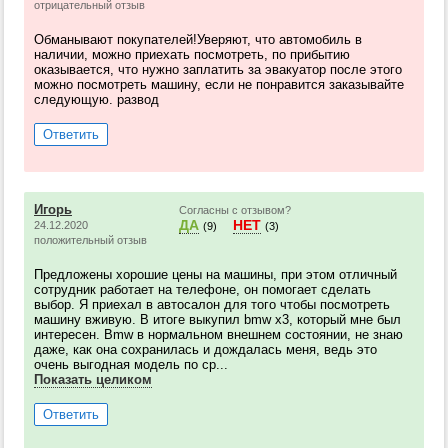
отрицательный отзыв
Обманывают покупателей!Уверяют, что автомобиль в
наличии, можно приехать посмотреть, по прибытию
оказывается, что нужно заплатить за эвакуатор после этого
можно посмотреть машину, если не понравится заказывайте
следующую. развод
Ответить
Игорь
Согласны с отзывом?
ДА
НЕТ
24.12.2020
(9)
(3)
положительный отзыв
Предложены хорошие цены на машины, при этом отличный
сотрудник работает на телефоне, он помогает сделать
выбор. Я приехал в автосалон для того чтобы посмотреть
машину вживую. В итоге выкупил bmw x3, который мне был
интересен. Bmw в нормальном внешнем состоянии, не знаю
даже, как она сохранилась и дождалась меня, ведь это
очень выгодная модель по ср...
Показать целиком
Ответить