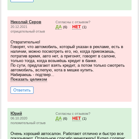
Николай Серов
Согласны с отзывом?
ДА
НЕТ
20.12.2021
(6)
(1)
отрицательный отзыв
Отвратительно!
Говорят, что автомобиль, который указан в рекламе, есть в
наличии, можно посмотреть его, но, когда приезжаешь,
потратив время, авто нет, а пригонят, говорят в салоне,
только тогда, когда возьмёшь кредит в банке.
По сути, предлагают взять кредит, а потом только смотреть
автомобиль, вслепую, кота в мешке купить.
Набираешь - подтвер...
Показать целиком
Ответить
Юрий
Согласны с отзывом?
ДА
НЕТ
06.10.2020
(6)
(1)
положительный отзыв
Очень хороший автосалон. Работают отлично и быстро все
показывают. Отдельное спасибо менеджеру! Купил солярис