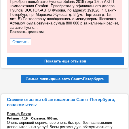
Приобрел новый авто Hyundai Solaris 2018 года 1.6 л АКПП
комплектация Comfort. Приобретал у официального дилера
Hyundai ВОСТОК-АВТО Жукова, по адресу: 191028, г. Санкт-
Петербург, пр. Маршала Жукова, д. 8 (ул. Портовая д. 15,
лит. Б).По телефону пообщавшись с менеджером Шевченко
Артемом была озвучена сумма 800 000 р за наличный расчет,
за авто Hyund...
Показать целиком
Ответить
Самые ликвидные авто Санкт-Петербурга
Свежие отзывы об автосалонах Санкт-Петербурга,
ознакомьтесь:
Рольф Лахта
Рейтинг: 4.19 Отзывов: 505 шт.
Очень хороший сервис, все очень быстро, без навязывания
дополнительных услуг! Всем рекомендую обслуживаться у