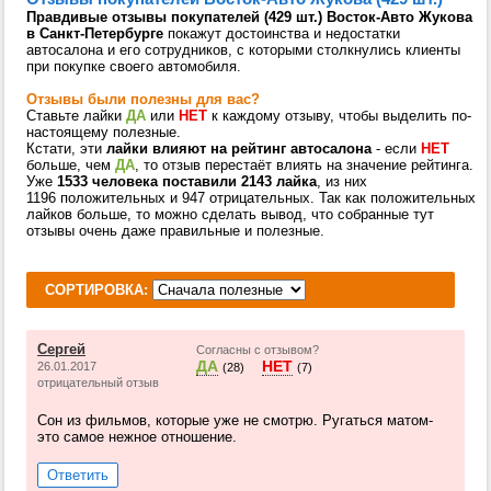
Правдивые отзывы покупателей (429 шт.) Восток-Авто Жукова
в Санкт-Петербурге
покажут достоинства и недостатки
автосалона и его сотрудников, с которыми столкнулись клиенты
при покупке своего автомобиля.
Отзывы были полезны для вас?
Ставьте лайки
ДА
или
НЕТ
к каждому отзыву, чтобы выделить по-
настоящему полезные.
Кстати, эти
лайки влияют на рейтинг автосалона
- если
НЕТ
больше, чем
ДА
, то отзыв перестаёт влиять на значение рейтинга.
Уже
1533 человека поставили 2143 лайка
, из них
1196 положительных и 947 отрицательных. Так как положительных
лайков больше, то можно сделать вывод, что собранные тут
отзывы очень даже правильные и полезные.
СОРТИРОВКА:
Сергей
Согласны с отзывом?
ДА
НЕТ
26.01.2017
(28)
(7)
отрицательный отзыв
Сон из фильмов, которые уже не смотрю. Ругаться матом-
это самое нежное отношение.
Ответить