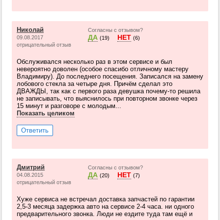
Николай
Согласны с отзывом?
ДА
НЕТ
09.08.2017
(19)
(6)
отрицательный отзыв
Обслуживался несколько раз в этом сервисе и был
невероятно доволен (особое спасибо отличному мастеру
Владимиру). До последнего посещения. Записался на замену
лобового стекла за четыре дня. Причём сделал это
ДВАЖДЫ, так как с первого раза девушка почему-то решила
не записывать, что выяснилось при повторном звонке через
15 минут и разговоре с молодым...
Показать целиком
Ответить
Дмитрий
Согласны с отзывом?
ДА
НЕТ
04.08.2015
(20)
(7)
отрицательный отзыв
Хуже сервиса не встречал доставка запчастей по гарантии
2,5-3 месяца задержка авто на сервисе 2-4 часа. ни одного
предварительного звонка. Люди не ездите туда там ещё и