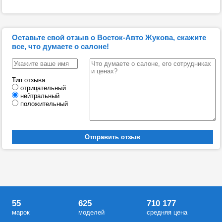
Оставьте свой отзыв о Восток-Авто Жукова, скажите
все, что думаете о салоне!
Тип отзыва
отрицательный
нейтральный
положительный
55
625
710 177
марок
моделей
средняя цена