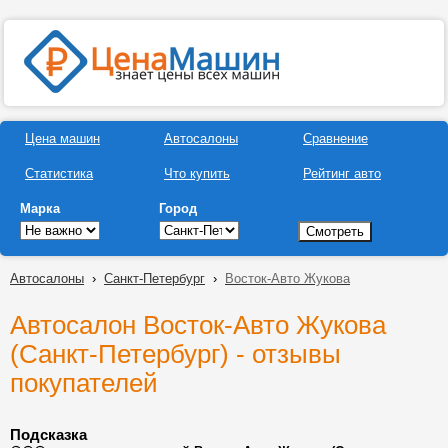
Цена машин
Автосалоны
Сравнение
Статистика
Что купить
Рейтинг авто
Марка
Город
Автосалоны
›
Санкт-Петербург
›
Восток-Авто Жукова
Автосалон Восток-Авто Жукова
(Санкт-Петербург) - отзывы
покупателей
Подсказка