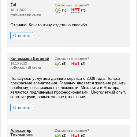
Zvl
Согласны с отзывом?
ДА
НЕТ
10.11.2022
(5)
(2)
нейтральный отзыв
Отлично! Константину отдельно спасибо
Ответить
Кочемазов Евгений
Согласны с отзывом?
ДА
НЕТ
10.10.2022
(5)
(2)
нейтральный отзыв
Пользуюсь услугами данного сервиса с 2008 года. Только
прекрасные впечатления. Главным является желание решить
проблему, независимо от сложности. Механики и Мастера
являются подлинными профессионалами. Многолетний опыт,
золотые руки, внимательное отношение.
Ответить
Александр
Согласны с отзывом?
Тихомиров
ДА
НЕТ
(2)
(0)