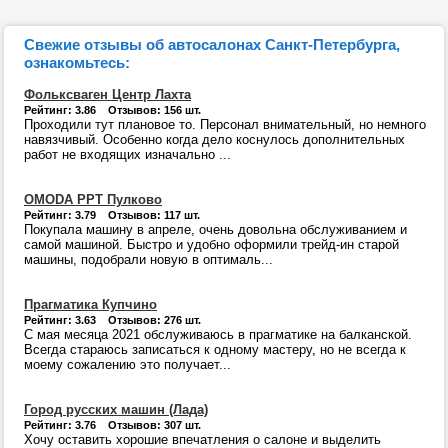
Свежие отзывы об автосалонах Санкт-Петербурга,
ознакомьтесь:
Фольксваген Центр Лахта
Рейтинг: 3.86 Отзывов: 156 шт.
Проходили тут плановое то. Персонал внимательный, но немного
навязчивый. Особенно когда дело коснулось дополнительных
работ не входящих изначально ...
OMODA РРТ Пулково
Рейтинг: 3.79 Отзывов: 117 шт.
Покупала машину в апреле, очень довольна обслуживанием и
самой машиной. Быстро и удобно оформили трейд-ин старой
машины, подобрали новую в оптималь...
Прагматика Купчино
Рейтинг: 3.63 Отзывов: 276 шт.
С мая месяца 2021 обслуживаюсь в прагматике на балканской.
Всегда стараюсь записаться к одному мастеру, но не всегда к
моему сожалению это получает...
Город русских машин (Лада)
Рейтинг: 3.76 Отзывов: 307 шт.
Хочу оставить хорошие впечатления о салоне и выделить