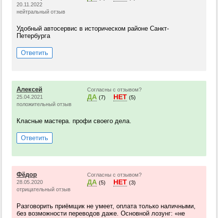
20.11.2022
нейтральный отзыв
Удобный автосервис в историческом районе Санкт-
Петербурга
Ответить
Алексей
Согласны с отзывом?
ДА
НЕТ
25.04.2021
(7)
(5)
положительный отзыв
Класные мастера. профи своего дела.
Ответить
Фёдор
Согласны с отзывом?
ДА
НЕТ
28.05.2020
(5)
(3)
отрицательный отзыв
Разговорить приёмщик не умеет, оплата только наличными,
без возможности переводов даже. Основной лозунг: «не