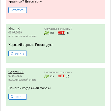
нравится? Дверь вот»
Ответить
Илья К.
Согласны с отзывом?
ДА
НЕТ
06.07.2019
(5)
(3)
положительный отзыв
Хороший сервис. Реомендую
Ответить
Сергей Л.
Согласны с отзывом?
ДА
НЕТ
02.02.2025
(1)
(0)
положительный отзыв
Помогли когда были морозы
Ответить