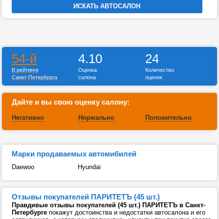
54-й
4.10
24
В рейтинге
Оценка
Количество
Санкт-Петербурга
салона
оценок
Дайте и вы свою оценку салону:
Негативно
Нормально
Положительно
Марки продаваемых автомибилей
Daewoo
Hyundai
Отзывы покупателей ПАРИТЕТЪ (45 шт.)
Правдивые отзывы покупателей (45 шт.) ПАРИТЕТЪ в Санкт-
Петербурге
покажут достоинства и недостатки автосалона и его