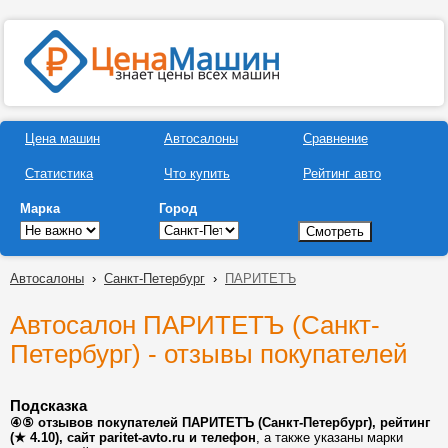
Цена машин
Автосалоны
Сравнение
Статистика
Что купить
Рейтинг авто
Марка
Город
Автосалоны
›
Санкт-Петербург
›
ПАРИТЕТЪ
Автосалон ПАРИТЕТЪ (Санкт-
Петербург) - отзывы покупателей
Подсказка
④⑤ отзывов покупателей ПАРИТЕТЪ (Санкт-Петербург), рейтинг
(★ 4.10), сайт paritet-avto.ru и телефон
, а также указаны марки