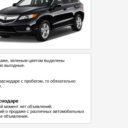
одаже, зеленым цветом выделены
но выгодные.
раснодаре с пробегом, то обязательно
.
снодаре
й момент нет объявлений.
ний о продаже с различных автомобильных
е объявления.