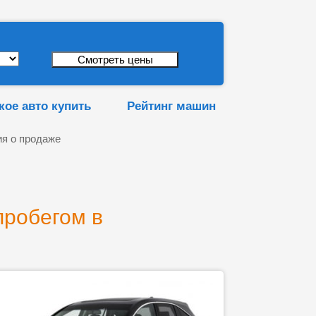
кое авто купить
Рейтинг машин
я о продаже
пробегом в