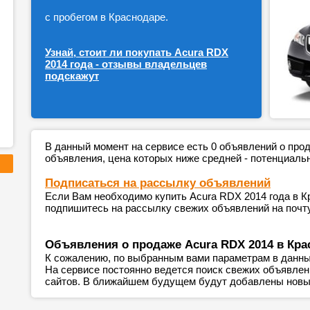
с пробегом в Краснодаре.
Узнай, стоит ли покупать Acura RDX
2014 года - отзывы владельцев
подскажут
В данный момент на сервисе есть 0 объявлений о пр
объявления, цена которых ниже средней - потенциаль
Подписаться на рассылку объявлений
Если Вам необходимо купить Acura RDX 2014 года в К
подпишитесь на рассылку свежих объявлений на почту
Объявления о продаже Acura RDX 2014 в Кра
К сожалению, по выбранным вами параметрам в данны
На сервисе постоянно ведется поиск свежих объявле
сайтов. В ближайшем будущем будут добавлены новы