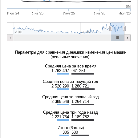
0M
Июл '24
Янв '25
Июл '25
Янв '26
Июл '26
2010
2020
Параметры для сравнения динамики изменения цен машин
(реальные значения).
Средняя цена за все время
1 763 497
941 251
Средняя цена за текущий год
2 526 290
1 280 721
Средняя цена за прошлый год
2 389 548
1 264 714
Средняя цена три года назад
2 221 754
1 189 782
Итого (баллы)
305
580