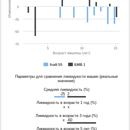
Изменение цены (%)
0
-25
-50
-75
5
10
15
Возраст машины (лет)
Audi S5
БМВ 1
Параметры для сравнения ликвидности машин (реальные
значения).
Средняя ликвидность (%)
-25
2
Ликвидность в возрасте 1 год (%)
x
x
Ликвидность в возрасте 3 года (%)
x
-60
Ликвидность в возрасте 5 лет (%)