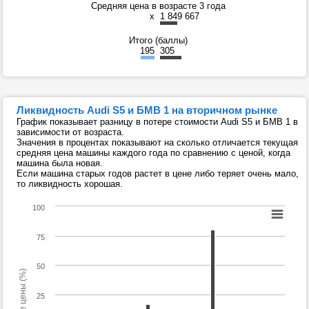
Средняя цена в возрасте 3 года
x
1 849 667
Итого (баллы)
195
305
Ликвидность Audi S5 и БМВ 1 на вторичном рынке
График показывает разницу в потере стоимости Audi S5 и БМВ 1 в
зависимости от возраста.
Значения в процентах показывают на сколько отличается текущая
средняя цена машины каждого года по сравнению с ценой, когда
машина была новая.
Если машина старых годов растет в цене либо теряет очень мало,
то ликвидность хорошая.
100
75
50
25