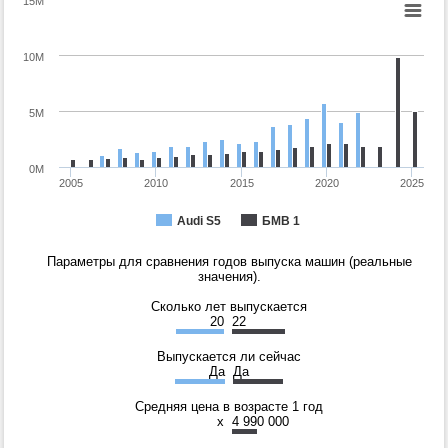
15M
10M
5M
0M
2005
2010
2015
2020
2025
Audi S5
БМВ 1
Параметры для сравнения годов выпуска машин (реальные
значения).
Сколько лет выпускается
20
22
Выпускается ли сейчас
Да
Да
Средняя цена в возрасте 1 год
x
4 990 000