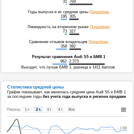
31
769
Годы выпуска и их средние цены
Подробнее
195
305
Ликвидность на вторичном рынке
Подробнее
73
327
Сравнение отзывов владельцев
Подробнее
358
392
Результат сравнения Audi S5 и БМВ 1
962
2 373
Выходит, что лучше БМВ 1, разница в 1411 баллов.
Статистика средней цены
График показывает, как менялась средняя цена Audi S5 и БМВ 1
за последние годы
без учета года выпуска и региона продажи
.
Период:
1 г.
2 г.
3 г.
4 г.
Все
2.5M