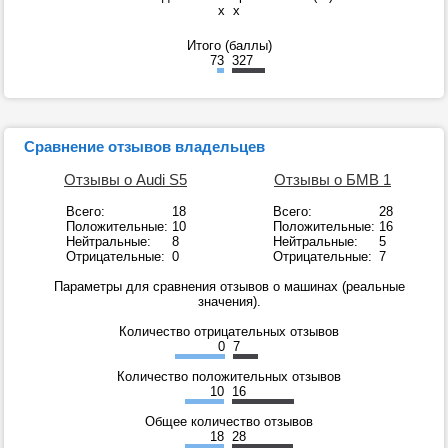
x
x
Итого (баллы)
73
327
Сравнение отзывов владельцев
Отзывы о Audi S5
Отзывы о БМВ 1
Всего:
18
Всего:
28
Положительные:
10
Положительные:
16
Нейтральные:
8
Нейтральные:
5
Отрицательные:
0
Отрицательные:
7
Параметры для сравнения отзывов о машинах (реальные
значения).
Количество отрицательных отзывов
0
7
Количество положительных отзывов
10
16
Общее количество отзывов
18
28