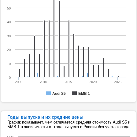
50
40
30
20
10
0
2005
2010
2015
2020
2025
Audi S5
БМВ 1
Годы выпуска и их средние цены
График показывает, чем отличается средняя стоимость Audi S5 и
БМВ 1 в зависимости от года выпуска в России без учета города.