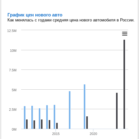
График цен нового авто
Как менялась с годами средняя цена нового автомобиля в России.
12.5M
10M
7.5M
5M
2.5M
0M
2015
2020