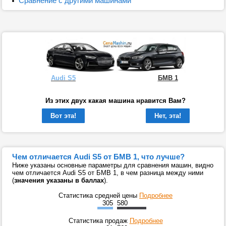
Сравнение с другими машинами
Audi S5
БМВ 1
Из этих двух какая машина нравится Вам?
Вот эта!
Нет, эта!
Чем отличается Audi S5 от БМВ 1, что лучше?
Ниже указаны основные параметры для сравнения машин, видно
чем отличается Audi S5 от БМВ 1, в чем разница между ними
(
значения указаны в баллах
).
Статистика средней цены
Подробнее
305
580
Статистика продаж
Подробнее