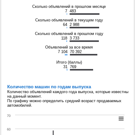
Сколько объявлений в прошлом месяце
7
483
Сколько объявлений в текущем году
64
2 988
Сколько объявлений в прошлом году
118
3 733
Объявлений за все время
7 104
70 392
Итого (баллы)
31
769
Количество машин по годам выпуска
Количество объявлений каждого года выпуска, которые известны
на данный момент.
По графику можно определить средний возраст продаваемых
автомобилей.
70
60