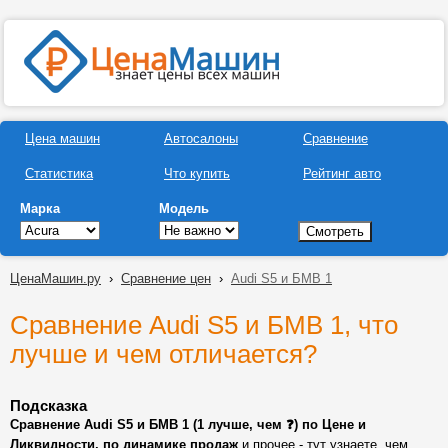
Цена машин
Автосалоны
Сравнение
Статистика
Что купить
Рейтинг авто
Марка
Модель
ЦенаМашин.ру
›
Сравнение цен
›
Audi S5 и БМВ 1
Сравнение Audi S5 и БМВ 1, что
лучше и чем отличается?
Подсказка
Сравнение Audi S5 и БМВ 1 (1 лучше, чем ❓) по Цене и
Ликвидности, по динамике продаж
и прочее - тут узнаете, чем