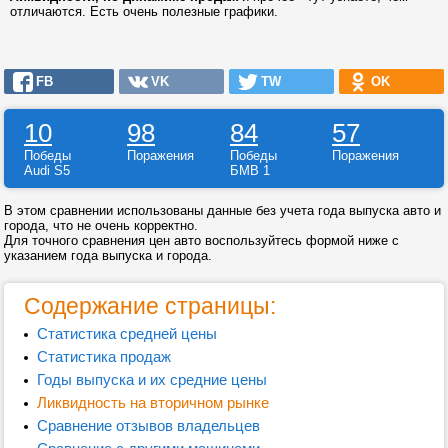
отличаются. Есть очень полезные графики.
FB
VK
TW
OK
10
98
84
57
Победы
Поражения
Победы
Поражения
Audi S5
БМВ 1
В этом сравнении использованы данные без учета года выпуска авто и
города, что не очень корректно.
Для точного сравнения цен авто воспользуйтесь формой ниже с
указанием года выпуска и города.
Содержание страницы:
Статистика средней цены
Статистика продаж
Годы выпуска и их средние цены
Ликвидность на вторичном рынке
Сравнение отзывов владельцев