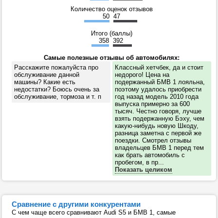
Количество оценок отзывов
50
47
Итого (баллы)
358
392
Самые полезные отзывы об автомобилях:
Расскажите пожалуйста про
Классный хетчбек, да и стоит
обслуживание данной
недорого! Цена на
машины? Какие есть
подержанный БМВ 1 лояльна,
недостатки? Боюсь очень за
поэтому удалось приобрести
обслуживание, тормоза и т. п
год назад модель 2010 года
выпуска примерно за 600
тысяч. Честно говоря, лучше
взять подержанную Бэху, чем
какую-нибудь новую Шкоду,
разница заметна с первой же
поездки. Смотрел отзывы
владельцев БМВ 1 перед тем
как брать автомобиль с
пробегом, в пр...
Показать целиком
Сравнение с другими конкурентами
С чем чаще всего сравнивают Audi S5 и БМВ 1, самые