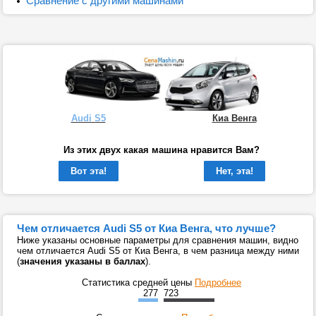
Сравнение с другими машинами
Audi S5
Киа Венга
Из этих двух какая машина нравится Вам?
Вот эта!
Нет, эта!
Чем отличается Audi S5 от Киа Венга, что лучше?
Ниже указаны основные параметры для сравнения машин, видно
чем отличается Audi S5 от Киа Венга, в чем разница между ними
(
значения указаны в баллах
).
Статистика средней цены
Подробнее
277
723