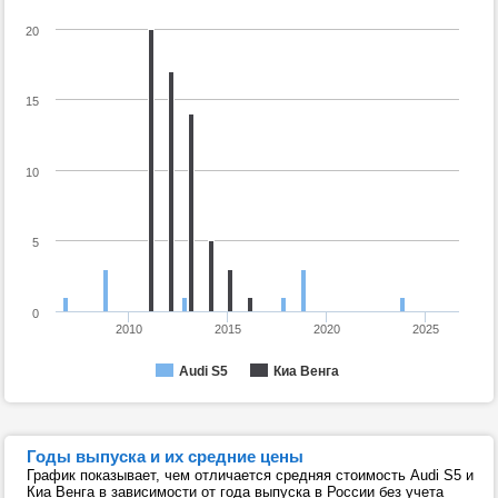
20
15
10
5
0
2010
2015
2020
2025
Audi S5
Киа Венга
Годы выпуска и их средние цены
График показывает, чем отличается средняя стоимость Audi S5 и
Киа Венга в зависимости от года выпуска в России без учета