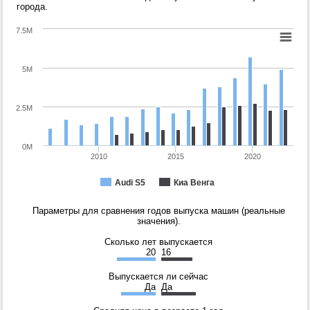
города.
7.5M
5M
2.5M
0M
2010
2015
2020
Audi S5
Киа Венга
Параметры для сравнения годов выпуска машин (реальные
значения).
Сколько лет выпускается
20
16
Выпускается ли сейчас
Да
Да