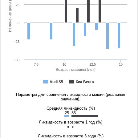
Изменение цены (%)
25
0
-25
-50
7.5
10
12.5
15
Возраст машины (лет)
Audi S5
Киа Венга
Параметры для сравнения ликвидности машин (реальные
значения).
Средняя ликвидность (%)
-25
35
Ликвидность в возрасте 1 год (%)
x
x
Ликвидность в возрасте 3 года (%)