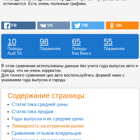
отличаются. Есть очень полезные графики.
FB
VK
TW
OK
10
98
65
55
Победы
Поражения
Победы
Поражения
Audi S5
Киа Венга
В этом сравнении использованы данные без учета года выпуска авто и
города, что не очень корректно.
Для точного сравнения цен авто воспользуйтесь формой ниже с
указанием года выпуска и города.
Содержание страницы:
Статистика средней цены
Статистика продаж
Годы выпуска и их средние цены
Ликвидность на вторичном рынке
Сравнение отзывов владельцев