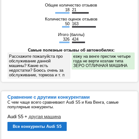
Общее количество отзывов
18
21
Количество оценок отзывов
50
163
Итого (баллы)
326
424
Самые полезные отзывы об автомобилях:
Расскажите пожалуйста про
езжу на венге престиж четыре
обслуживание данной
года не верти козлам типа
машины? Какие есть
ЗЕРО ОТЛИЧНАЯ МАШИНА
недостатки? Боюсь очень за
обслуживание, тормоза и т. п
Сравнение с другими конкурентами
С чем чаще всего сравнивают Audi S5 и Киа Венга, самые
популярные конкуренты.
Audi S5
+
другая машина
Все конкуренты Audi S5