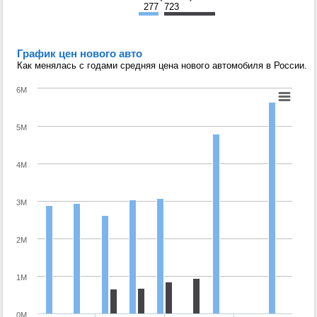
277
723
График цен нового авто
Как менялась с годами средняя цена нового автомобиля в России.
6M
5M
4M
3M
2M
1M
0M