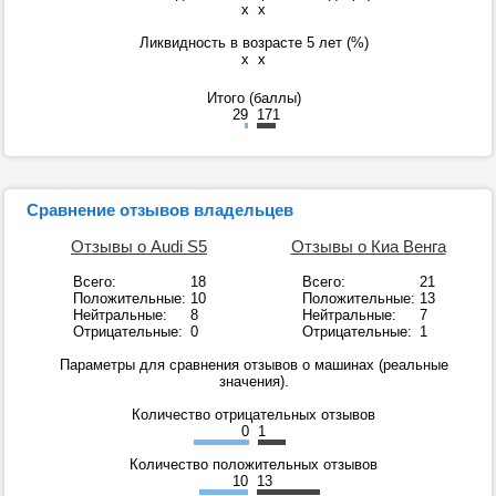
x
x
Ликвидность в возрасте 5 лет (%)
x
x
Итого (баллы)
29
171
Сравнение отзывов владельцев
Отзывы о Audi S5
Отзывы о Киа Венга
Всего:
18
Всего:
21
Положительные:
10
Положительные:
13
Нейтральные:
8
Нейтральные:
7
Отрицательные:
0
Отрицательные:
1
Параметры для сравнения отзывов о машинах (реальные
значения).
Количество отрицательных отзывов
0
1
Количество положительных отзывов
10
13