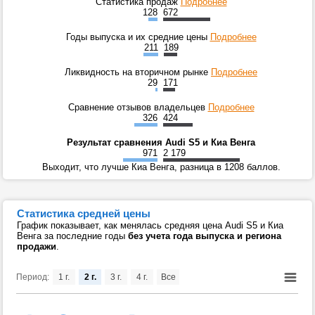
Статистика продаж
Подробнее
128
672
Годы выпуска и их средние цены
Подробнее
211
189
Ликвидность на вторичном рынке
Подробнее
29
171
Сравнение отзывов владельцев
Подробнее
326
424
Результат сравнения Audi S5 и Киа Венга
971
2 179
Выходит, что лучше Киа Венга, разница в 1208 баллов.
Статистика средней цены
График показывает, как менялась средняя цена Audi S5 и Киа
Венга за последние годы
без учета года выпуска и региона
продажи
.
Период:
1 г.
2 г.
3 г.
4 г.
Все