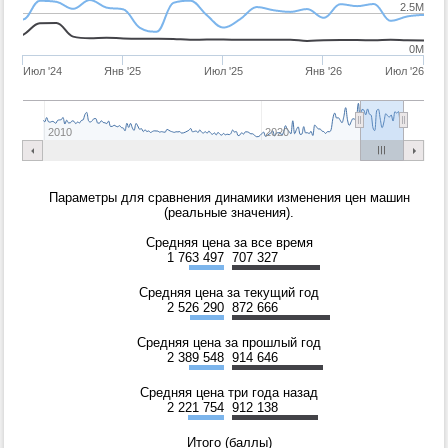
2.5M
0M
Июл '24
Янв '25
Июл '25
Янв '26
Июл '26
2010
2020
Параметры для сравнения динамики изменения цен машин
(реальные значения).
Средняя цена за все время
1 763 497
707 327
Средняя цена за текущий год
2 526 290
872 666
Средняя цена за прошлый год
2 389 548
914 646
Средняя цена три года назад
2 221 754
912 138
Итого (баллы)