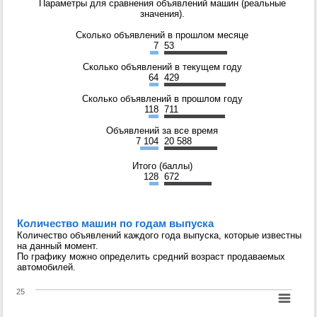
Параметры для сравнения объявлений машин (реальные
значения).
Сколько объявлений в прошлом месяце
7
53
Сколько объявлений в текущем году
64
429
Сколько объявлений в прошлом году
118
711
Объявлений за все время
7 104
20 588
Итого (баллы)
128
672
Количество машин по годам выпуска
Количество объявлений каждого года выпуска, которые известны
на данный момент.
По графику можно определить средний возраст продаваемых
автомобилей.
25