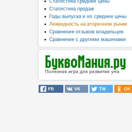
Статистика средней цены
Статистика продаж
Годы выпуска и их средние цены
Ликвидность на вторичном рынке
Сравнение отзывов владельцев
Сравнение с другими машинами
FB
VK
TW
OK