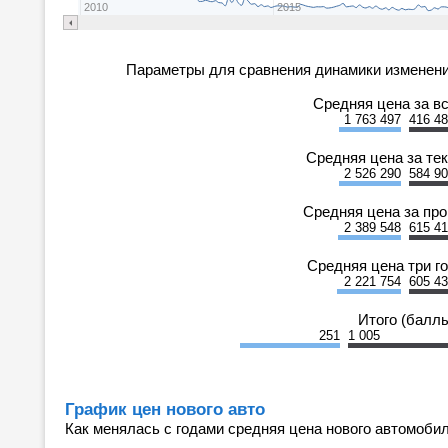
2010
2015
Параметры для сравнения динамики изменени
Средняя цена за в
1 763 497
416 4
Средняя цена за те
2 526 290
584 9
Средняя цена за пр
2 389 548
615 4
Средняя цена три г
2 221 754
605 4
Итого (балл
251
1 005
График цен нового авто
Как менялась с годами средняя цена нового автомобил