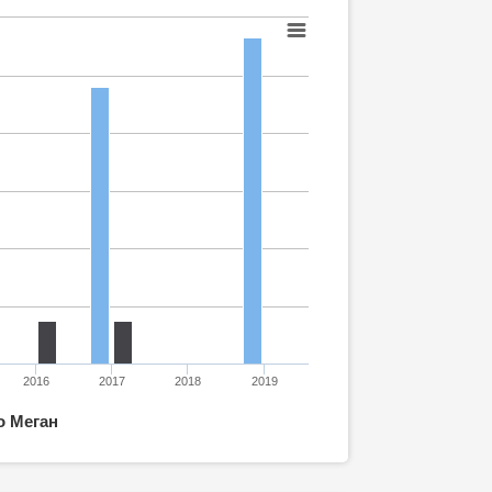
2016
2017
2018
2019
о Меган