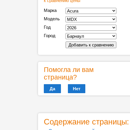
к сравнению цены
Марка
Модель
Год
Город
Помогла ли вам
страница?
Да
Нет
Содержание страницы: