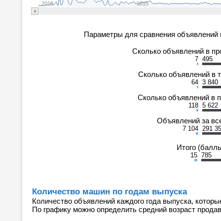
2010
2015
Параметры для сравнения объявлений 
Сколько объявлений в п
7
495
Сколько объявлений в 
64
3 840
Сколько объявлений в 
118
5 622
Объявлений за вс
7 104
291 3
Итого (балл
15
785
Количество машин по годам выпуска
Количество объявлений каждого года выпуска, которы
По графику можно определить средний возраст прода