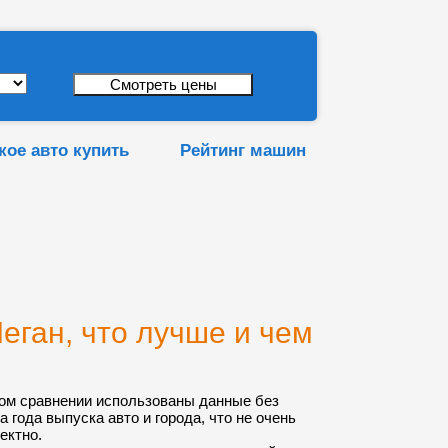
кое авто купить
Рейтинг машин
еган, что лучше и чем
ом сравнении использованы данные без
а года выпуска авто и города, что не очень
ектно.