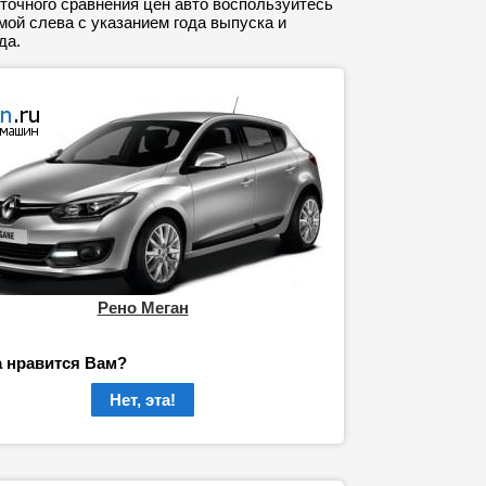
точного сравнения цен авто воспользуйтесь
ой слева с указанием года выпуска и
да.
Рено Меган
а нравится Вам?
Нет, эта!