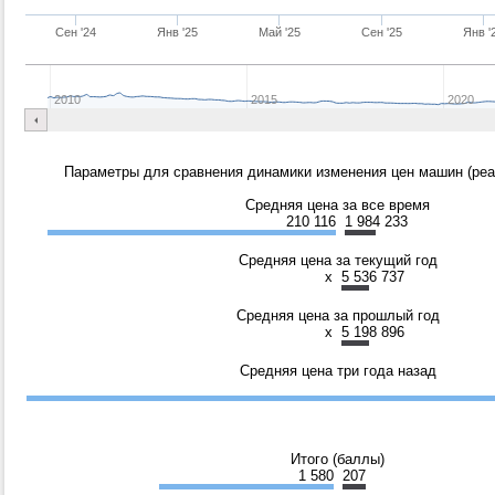
Сен '24
Янв '25
Май '25
Сен '25
Янв '
2010
2015
2020
Параметры для сравнения динамики изменения цен машин (реа
Средняя цена за все время
210 116
1 984 233
Средняя цена за текущий год
x
5 536 737
Средняя цена за прошлый год
x
5 198 896
Средняя цена три года назад
Итого (баллы)
1 580
207