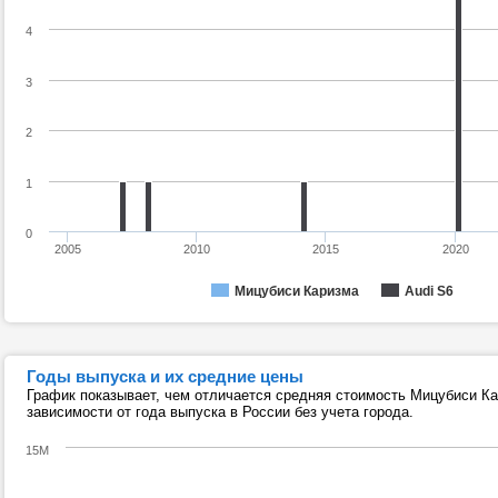
4
3
2
1
0
2005
2010
2015
2020
Мицубиси Каризма
Audi S6
Годы выпуска и их средние цены
График показывает, чем отличается средняя стоимость Мицубиси Ка
зависимости от года выпуска в России без учета города.
15M