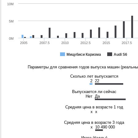
10M
5M
0M
2005
2007.5
2010
2012.5
2015
2017.5
Мицубиси Каризма
Audi S6
Параметры для сравнения годов выпуска машин (реальные
Сколько лет выпускается
2
22
Выпускается ли сейчас
Нет
Да
Средняя цена в возрасте 1 год
x
x
Средняя цена в возрасте 3 года
x
10 490 000
Итого (баллы)