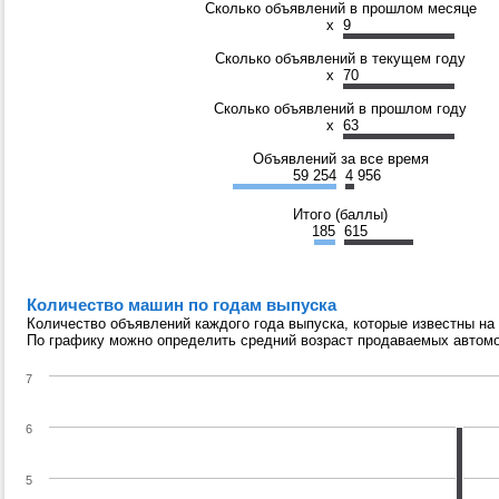
Сколько объявлений в прошлом месяце
x
9
Сколько объявлений в текущем году
x
70
Сколько объявлений в прошлом году
x
63
Объявлений за все время
59 254
4 956
Итого (баллы)
185
615
Количество машин по годам выпуска
Количество объявлений каждого года выпуска, которые известны на
По графику можно определить средний возраст продаваемых автом
7
6
5