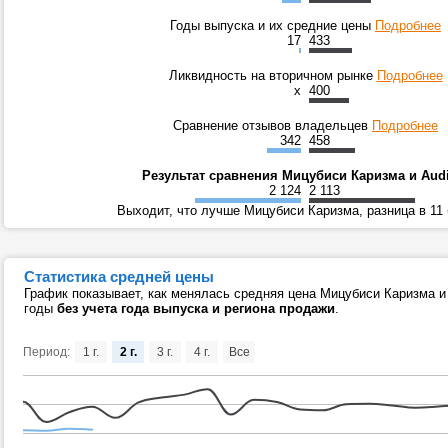
Годы выпуска и их средние цены
Подробнее
17
433
Ликвидность на вторичном рынке
Подробнее
x
400
Сравнение отзывов владельцев
Подробнее
342
458
Результат сравнения Мицубиси Каризма и Aud
2 124
2 113
Выходит, что лучше Мицубиси Каризма, разница в 11
Статистика средней цены
График показывает, как менялась средняя цена Мицубиси Каризма и
годы
без учета года выпуска и региона продажи
.
Период:
1 г.
2 г.
3 г.
4 г.
Все