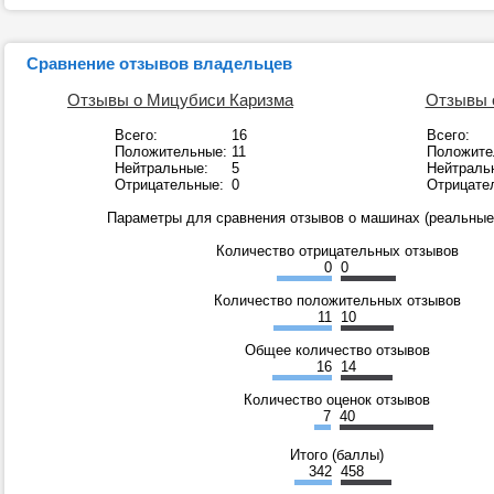
Сравнение отзывов владельцев
Отзывы о Мицубиси Каризма
Отзывы о
Всего:
16
Всего:
Положительные:
11
Положите
Нейтральные:
5
Нейтраль
Отрицательные:
0
Отрицате
Параметры для сравнения отзывов о машинах (реальные 
Количество отрицательных отзывов
0
0
Количество положительных отзывов
11
10
Общее количество отзывов
16
14
Количество оценок отзывов
7
40
Итого (баллы)
342
458