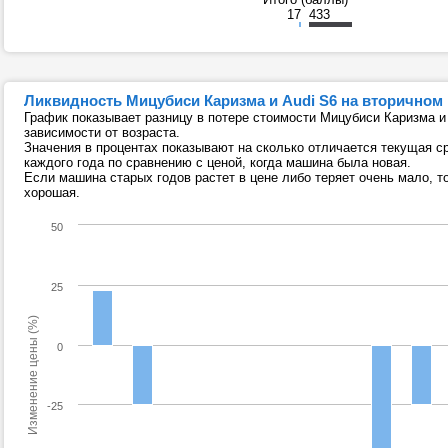
17
433
Ликвидность Мицубиси Каризма и Audi S6 на вторичном
График показывает разницу в потере стоимости Мицубиси Каризма и 
зависимости от возраста.
Значения в процентах показывают на сколько отличается текущая 
каждого года по сравнению с ценой, когда машина была новая.
Если машина старых годов растет в цене либо теряет очень мало, т
хорошая.
50
25
Изменение цены (%)
0
-25