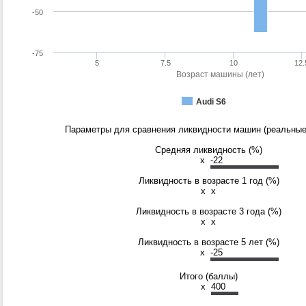
-50
-75
5
7.5
10
12.
Возраст машины (лет)
Audi S6
Параметры для сравнения ликвидности машин (реальные
Средняя ликвидность (%)
x
-22
Ликвидность в возрасте 1 год (%)
x
x
Ликвидность в возрасте 3 года (%)
x
x
Ликвидность в возрасте 5 лет (%)
x
-25
Итого (баллы)
x
400