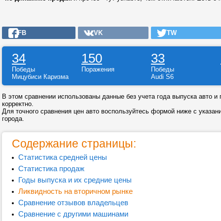
FB
VK
TW
34
150
33
Победы
Поражения
Победы
Мицубиси Каризма
Audi S6
В этом сравнении использованы данные без учета года выпуска авто и г
корректно.
Для точного сравнения цен авто воспользуйтесь формой ниже с указан
города.
Содержание страницы:
Статистика средней цены
Статистика продаж
Годы выпуска и их средние цены
Ликвидность на вторичном рынке
Сравнение отзывов владельцев
Сравнение с другими машинами