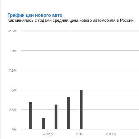
График цен нового авто
Как менялась с годами средняя цена нового автомобиля в России.
12.5M
10M
7.5M
5M
2.5M
0M
2012.5
2015
2017.5