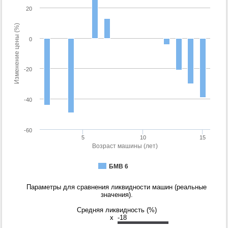
20
Изменение цены (%)
0
-20
-40
-60
5
10
15
Возраст машины (лет)
БМВ 6
Параметры для сравнения ликвидности машин (реальные
значения).
Средняя ликвидность (%)
x
-18