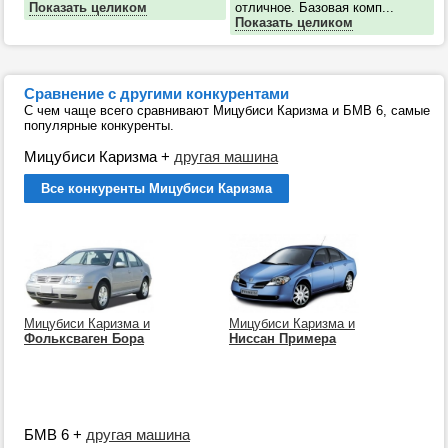
Показать целиком
отличное. Базовая комп...
Показать целиком
Сравнение с другими конкурентами
С чем чаще всего сравнивают Мицубиси Каризма и БМВ 6, самые
популярные конкуренты.
Мицубиси Каризма
+
другая машина
Все конкуренты Мицубиси Каризма
Мицубиси Каризма и
Мицубиси Каризма и
Фольксваген Бора
Ниссан Примера
БМВ 6
+
другая машина