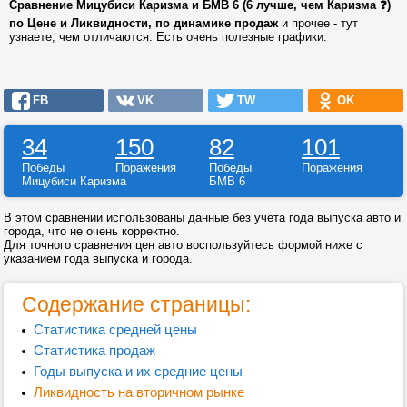
Сравнение Мицубиси Каризма и БМВ 6 (6 лучше, чем Каризма ❓)
по Цене и Ликвидности, по динамике продаж
и прочее - тут
узнаете, чем отличаются. Есть очень полезные графики.
FB
VK
TW
OK
34
150
82
101
Победы
Поражения
Победы
Поражения
Мицубиси Каризма
БМВ 6
В этом сравнении использованы данные без учета года выпуска авто и
города, что не очень корректно.
Для точного сравнения цен авто воспользуйтесь формой ниже с
указанием года выпуска и города.
Содержание страницы:
Статистика средней цены
Статистика продаж
Годы выпуска и их средние цены
Ликвидность на вторичном рынке