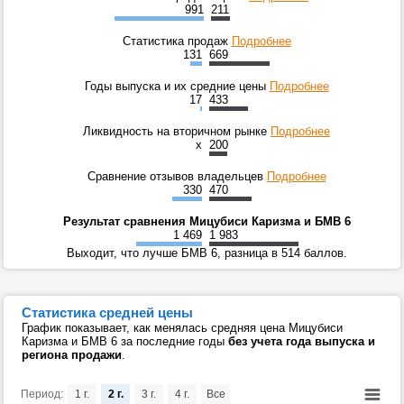
991
211
Статистика продаж
Подробнее
131
669
Годы выпуска и их средние цены
Подробнее
17
433
Ликвидность на вторичном рынке
Подробнее
x
200
Сравнение отзывов владельцев
Подробнее
330
470
Результат сравнения Мицубиси Каризма и БМВ 6
1 469
1 983
Выходит, что лучше БМВ 6, разница в 514 баллов.
Статистика средней цены
График показывает, как менялась средняя цена Мицубиси
Каризма и БМВ 6 за последние годы
без учета года выпуска и
региона продажи
.
Период:
1 г.
2 г.
3 г.
4 г.
Все