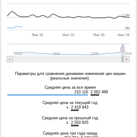
2.5M
0M
Янв '25
Июл '25
Янв '26
Июл '26
2010
2015
2020
2025
Параметры для сравнения динамики изменения цен машин
(реальные значения).
Средняя цена за все время
210 116
2 002 499
Средняя цена за текущий год
x
2 418 843
Средняя цена за прошлый год
x
2 550 825
Средняя цена три года назад