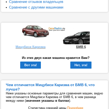
Сравнение отзывов владельцев
Сравнение с другими машинами
Мицубиси Каризма
БМВ 6
Из этих двух какая машина нравится Вам?
Вот эта!
Нет, эта!
Чем отличается Мицубиси Каризма от БМВ 6, что
лучше?
Ниже указаны основные параметры для сравнения машин, видно
чем отличается Мицубиси Каризма от БМВ 6, в чем разница
между ними (
значения указаны в баллах
).
Статистика средней цены
Подробнее