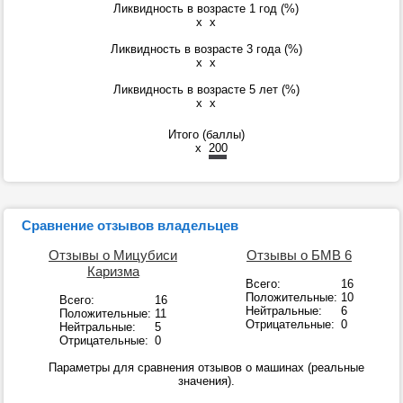
Ликвидность в возрасте 1 год (%)
x
x
Ликвидность в возрасте 3 года (%)
x
x
Ликвидность в возрасте 5 лет (%)
x
x
Итого (баллы)
x
200
Сравнение отзывов владельцев
Отзывы о Мицубиси
Отзывы о БМВ 6
Каризма
Всего:
16
Положительные:
10
Всего:
16
Нейтральные:
6
Положительные:
11
Отрицательные:
0
Нейтральные:
5
Отрицательные:
0
Параметры для сравнения отзывов о машинах (реальные
значения).