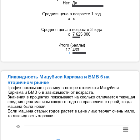
Нет
Да
Средняя цена в возрасте 1 год
x
x
Средняя цена в возрасте 3 года
x
7 625 000
Итого (баллы)
17
433
Ликвидность Мицубиси Каризма и БМВ 6 на
вторичном рынке
График показывает разницу в потере стоимости Мицубиси
Каризма и БМВ 6 в зависимости от возраста.
Значения в процентах показывают на сколько отличается текущая
средняя цена машины каждого года по сравнению с ценой, когда
машина была новая.
Если машина старых годов растет в цене либо теряет очень мало,
то ликвидность хорошая.
40