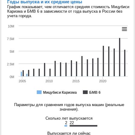
Годы выпуска и их средние цены
График показывает, чем отличается средняя стоимость Мицубиси
Каризма и БМВ 6 в зависимости от года выпуска в России без
учета города.
10M
7.5M
5M
2.5M
0M
2005
2010
2015
2020
Мицубиси Каризма
БМВ 6
Параметры для сравнения годов выпуска машин (реальные
значения).
Сколько лет выпускается
2
22
Выпускается ли сейчас