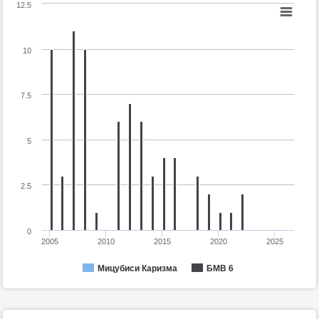
12.5
10
7.5
5
2.5
0
2005
2010
2015
2020
2025
Мицубиси Каризма
БМВ 6