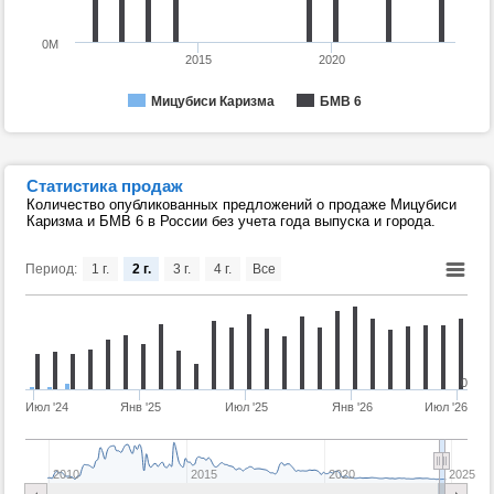
0M
2015
2020
Мицубиси Каризма
БМВ 6
Статистика продаж
Количество опубликованных предложений о продаже Мицубиси
Каризма и БМВ 6 в России без учета года выпуска и города.
Период:
1 г.
2 г.
3 г.
4 г.
Все
0
Июл '24
Янв '25
Июл '25
Янв '26
Июл '26
2010
2015
2020
2025