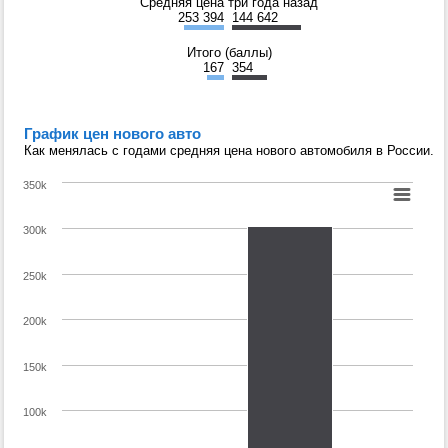
Средняя цена три года назад
253 394
144 642
Итого (баллы)
167
354
График цен нового авто
Как менялась с годами средняя цена нового автомобиля в России.
350k
300k
250k
200k
150k
100k