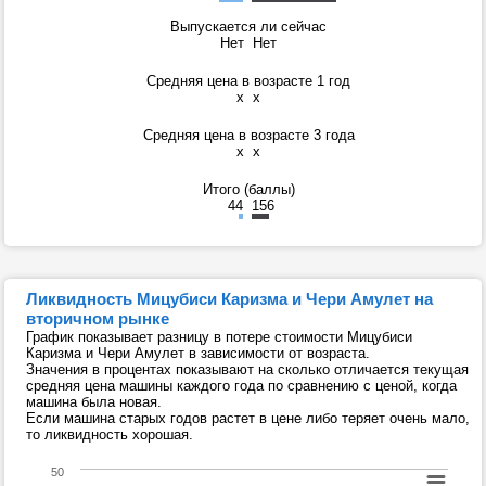
Выпускается ли сейчас
Нет
Нет
Средняя цена в возрасте 1 год
x
x
Средняя цена в возрасте 3 года
x
x
Итого (баллы)
44
156
Ликвидность Мицубиси Каризма и Чери Амулет на
вторичном рынке
График показывает разницу в потере стоимости Мицубиси
Каризма и Чери Амулет в зависимости от возраста.
Значения в процентах показывают на сколько отличается текущая
средняя цена машины каждого года по сравнению с ценой, когда
машина была новая.
Если машина старых годов растет в цене либо теряет очень мало,
то ликвидность хорошая.
50