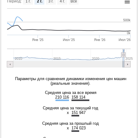
Период:
1 г.
2 г.
3 г.
4 г.
Все
500k
0k
Янв '25
Июл '25
Янв '26
Июл '26
2010
2015
2020
2025
Параметры для сравнения динамики изменения цен машин
(реальные значения).
Средняя цена за все время
210 116
158 114
Средняя цена за текущий год
x
151 947
Средняя цена за прошлый год
x
174 023