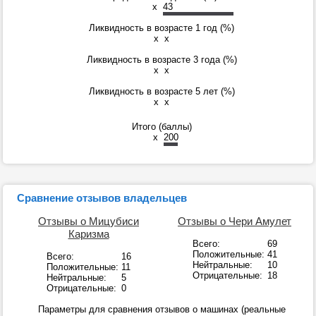
x
43
Ликвидность в возрасте 1 год (%)
x
x
Ликвидность в возрасте 3 года (%)
x
x
Ликвидность в возрасте 5 лет (%)
x
x
Итого (баллы)
x
200
Сравнение отзывов владельцев
Отзывы о Мицубиси
Отзывы о Чери Амулет
Каризма
Всего:
69
Положительные:
41
Всего:
16
Нейтральные:
10
Положительные:
11
Отрицательные:
18
Нейтральные:
5
Отрицательные:
0
Параметры для сравнения отзывов о машинах (реальные