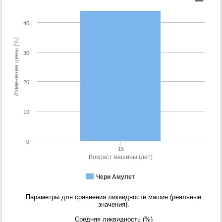
40
Изменение цены (%)
30
20
10
0
15
Возраст машины (лет)
Чери Амулет
Параметры для сравнения ликвидности машин (реальные
значения).
Средняя ликвидность (%)