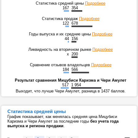
Статистика средней цены
Подробнее
167
354
Статистика продаж
Подробнее
122
678
Годы выпуска и их средние цены
Подробнее
44
156
Ликвидность на вторичном рынке
Подробнее
x
200
Сравнение отзывов владельцев
Подробнее
184
566
Результат сравнения Мицубиси Каризма и Чери Амулет
517
1 954
Выходит, что лучше Чери Амулет, разница в 1437 баллов.
Статистика средней цены
График показывает, как менялась средняя цена Мицубиси
Каризма и Чери Амулет за последние годы
без учета года
выпуска и региона продажи
.