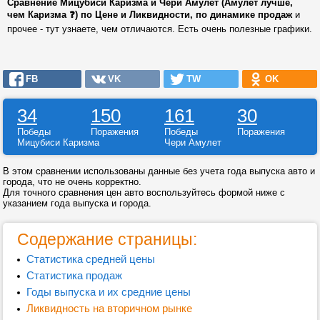
Сравнение Мицубиси Каризма и Чери Амулет (Амулет лучше,
чем Каризма ❓) по Цене и Ликвидности, по динамике продаж
и
прочее - тут узнаете, чем отличаются. Есть очень полезные графики.
FB
VK
TW
OK
34
150
161
30
Победы
Поражения
Победы
Поражения
Мицубиси Каризма
Чери Амулет
В этом сравнении использованы данные без учета года выпуска авто и
города, что не очень корректно.
Для точного сравнения цен авто воспользуйтесь формой ниже с
указанием года выпуска и города.
Содержание страницы:
Статистика средней цены
Статистика продаж
Годы выпуска и их средние цены
Ликвидность на вторичном рынке