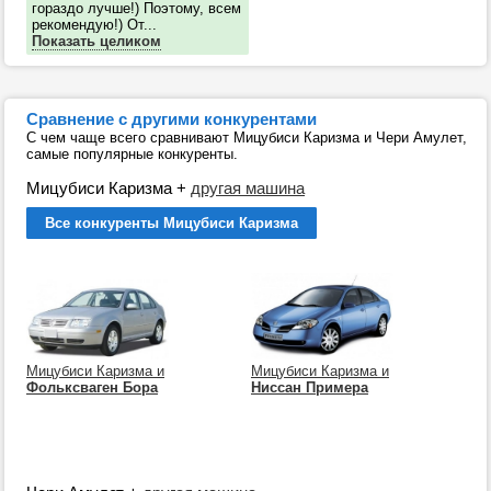
гораздо лучше!) Поэтому, всем
рекомендую!) От...
Показать целиком
Сравнение с другими конкурентами
С чем чаще всего сравнивают Мицубиси Каризма и Чери Амулет,
самые популярные конкуренты.
Мицубиси Каризма
+
другая машина
Все конкуренты Мицубиси Каризма
Мицубиси Каризма и
Мицубиси Каризма и
Фольксваген Бора
Ниссан Примера