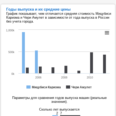
Годы выпуска и их средние цены
График показывает, чем отличается средняя стоимость Мицубиси
Каризма и Чери Амулет в зависимости от года выпуска в России
без учета города.
1,000k
500k
0k
2006
2008
2010
Мицубиси Каризма
Чери Амулет
Параметры для сравнения годов выпуска машин (реальные
значения).
Сколько лет выпускается
2
7