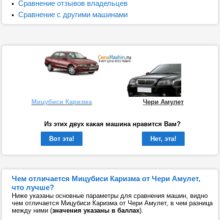
Сравнение отзывов владельцев
Сравнение с другими машинами
Мицубиси Каризма
Чери Амулет
Из этих двух какая машина нравится Вам?
Вот эта!
Нет, эта!
Чем отличается Мицубиси Каризма от Чери Амулет,
что лучше?
Ниже указаны основные параметры для сравнения машин, видно
чем отличается Мицубиси Каризма от Чери Амулет, в чем разница
между ними (
значения указаны в баллах
).