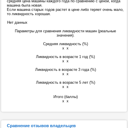
средняя цена машины каждого года по сравнению с ценой, когда
машина была новая.
Если машина старых годов растет в цене либо теряет очень мало,
то ликвидность хорошая.
Нет данных
Параметры для сравнения ликвидности машин (реальные
значения).
Средняя ликвидность (%)
x
x
Ликвидность в возрасте 1 год (%)
x
x
Ликвидность в возрасте 3 года (%)
x
x
Ликвидность в возрасте 5 лет (%)
x
x
Итого (баллы)
x
x
Сравнение отзывов владельцев