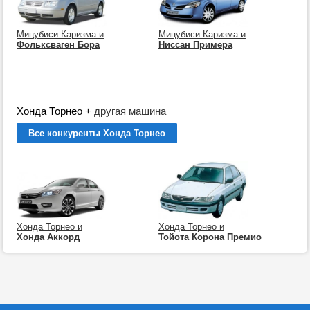
Мицубиси Каризма и
Мицубиси Каризма и
Фольксваген Бора
Ниссан Примера
Хонда Торнео
+
другая машина
Все конкуренты Хонда Торнео
Хонда Торнео и
Хонда Торнео и
Хонда Аккорд
Тойота Корона Премио