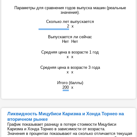
Параметры для сравнения годов выпуска машин (реальные
значения).
Сколько лет выпускается
2
x
Выпускается ли сейчас
Нет
Нет
Средняя цена в возрасте 1 год
x
x
Средняя цена в возрасте 3 года
x
x
Итого (баллы)
200
x
Ликвидность Мицубиси Каризма и Хонда Торнео на
вторичном рынке
График показывает разницу в потере стоимости Мицубиси
Каризма и Хонда Торнео в зависимости от возраста.
Значения в процентах показывают на сколько отличается текущая