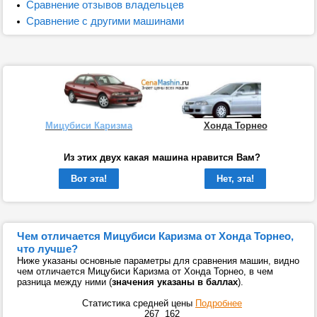
Сравнение отзывов владельцев
Сравнение с другими машинами
Мицубиси Каризма
Хонда Торнео
Из этих двух какая машина нравится Вам?
Вот эта!
Нет, эта!
Чем отличается Мицубиси Каризма от Хонда Торнео,
что лучше?
Ниже указаны основные параметры для сравнения машин, видно
чем отличается Мицубиси Каризма от Хонда Торнео, в чем
разница между ними (
значения указаны в баллах
).
Статистика средней цены
Подробнее
267
162