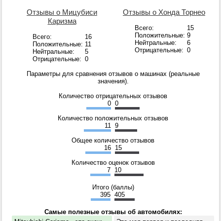
Отзывы о Мицубиси
Отзывы о Хонда Торнео
Каризма
Всего:
15
Положительные:
9
Всего:
16
Нейтральные:
6
Положительные:
11
Отрицательные:
0
Нейтральные:
5
Отрицательные:
0
Параметры для сравнения отзывов о машинах (реальные
значения).
Количество отрицательных отзывов
0
0
Количество положительных отзывов
11
9
Общее количество отзывов
16
15
Количество оценок отзывов
7
10
Итого (баллы)
395
405
Самые полезные отзывы об автомобилях: