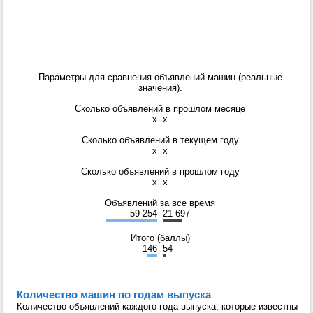
Параметры для сравнения объявлений машин (реальные
значения).
Сколько объявлений в прошлом месяце
x
x
Сколько объявлений в текущем году
x
x
Сколько объявлений в прошлом году
x
x
Объявлений за все время
59 254
21 697
Итого (баллы)
146
54
Количество машин по годам выпуска
Количество объявлений каждого года выпуска, которые известны