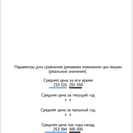
Параметры для сравнения динамики изменения цен машин
(реальные значения).
Средняя цена за все время
210 116
291 558
Средняя цена за текущий год
x
x
Средняя цена за прошлый год
x
x
Средняя цена три года назад
253 394
495 000