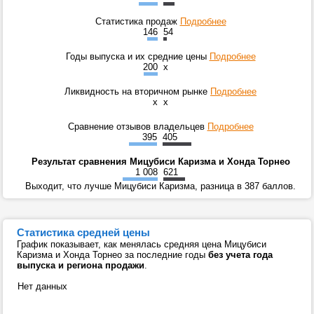
Статистика продаж
Подробнее
146
54
Годы выпуска и их средние цены
Подробнее
200
x
Ликвидность на вторичном рынке
Подробнее
x
x
Сравнение отзывов владельцев
Подробнее
395
405
Результат сравнения Мицубиси Каризма и Хонда Торнео
1 008
621
Выходит, что лучше Мицубиси Каризма, разница в 387 баллов.
Статистика средней цены
График показывает, как менялась средняя цена Мицубиси
Каризма и Хонда Торнео за последние годы
без учета года
выпуска и региона продажи
.
Нет данных