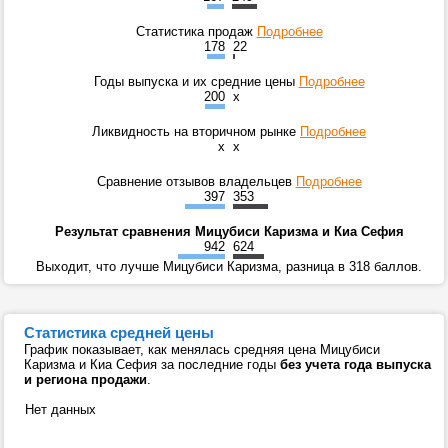
Статистика продаж
Подробнее
178
22
Годы выпуска и их средние цены
Подробнее
200
x
Ликвидность на вторичном рынке
Подробнее
x
x
Сравнение отзывов владельцев
Подробнее
397
353
Результат сравнения Мицубиси Каризма и Киа Сефия
942
624
Выходит, что лучше Мицубиси Каризма, разница в 318 баллов.
Статистика средней цены
График показывает, как менялась средняя цена Мицубиси
Каризма и Киа Сефия за последние годы
без учета года выпуска
и региона продажи
.
Нет данных