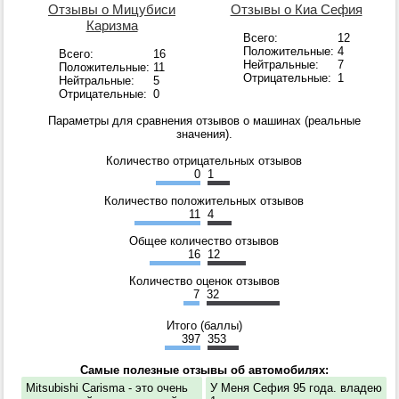
Отзывы о Мицубиси
Отзывы о Киа Сефия
Каризма
Всего:
12
Положительные:
4
Всего:
16
Нейтральные:
7
Положительные:
11
Отрицательные:
1
Нейтральные:
5
Отрицательные:
0
Параметры для сравнения отзывов о машинах (реальные
значения).
Количество отрицательных отзывов
0
1
Количество положительных отзывов
11
4
Общее количество отзывов
16
12
Количество оценок отзывов
7
32
Итого (баллы)
397
353
Самые полезные отзывы об автомобилях:
Mitsubishi Carisma - это очень
У Меня Сефия 95 года. владею