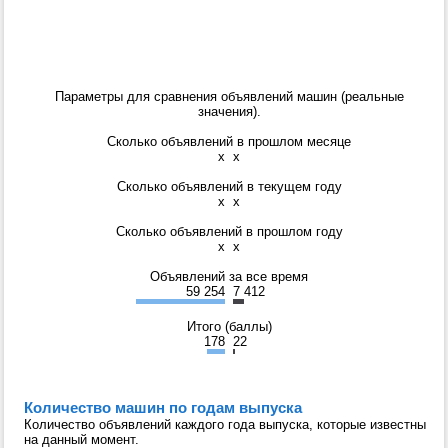
Параметры для сравнения объявлений машин (реальные
значения).
Сколько объявлений в прошлом месяце
x
x
Сколько объявлений в текущем году
x
x
Сколько объявлений в прошлом году
x
x
Объявлений за все время
59 254
7 412
Итого (баллы)
178
22
Количество машин по годам выпуска
Количество объявлений каждого года выпуска, которые известны
на данный момент.