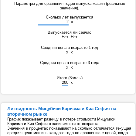
Параметры для сравнения годов выпуска машин (реальные
значения).
Сколько лет выпускается
2
x
Выпускается ли сейчас
Нет
Нет
Средняя цена в возрасте 1 год
x
x
Средняя цена в возрасте 3 года
x
x
Итого (баллы)
200
x
Ликвидность Мицубиси Каризма и Киа Сефия на
вторичном рынке
График показывает разницу в потере стоимости Мицубиси
Каризма и Киа Сефия в зависимости от возраста.
Значения в процентах показывают на сколько отличается текущая
средняя цена машины каждого года по сравнению с ценой, когда