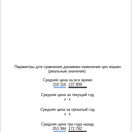
Параметры для сравнения динамики изменения цен машин
(реальные значения).
Средняя цена за все время
210 116
137 809
Средняя цена за текущий год
x
x
Средняя цена за прошлый год
x
x
Средняя цена три года назад
253 394
172 792