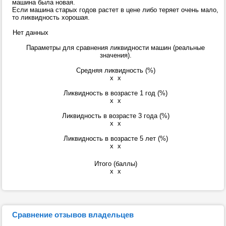
машина была новая.
Если машина старых годов растет в цене либо теряет очень мало,
то ликвидность хорошая.
Нет данных
Параметры для сравнения ликвидности машин (реальные
значения).
Средняя ликвидность (%)
x
x
Ликвидность в возрасте 1 год (%)
x
x
Ликвидность в возрасте 3 года (%)
x
x
Ликвидность в возрасте 5 лет (%)
x
x
Итого (баллы)
x
x
Сравнение отзывов владельцев