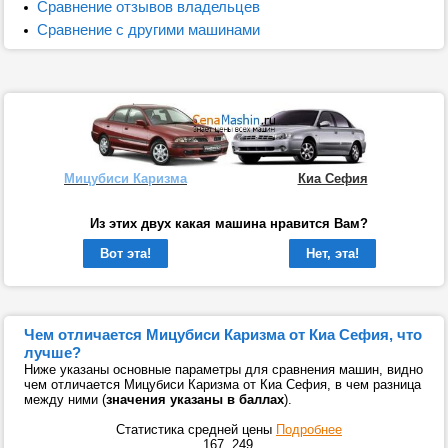
Сравнение отзывов владельцев
Сравнение с другими машинами
Мицубиси Каризма
Киа Сефия
Из этих двух какая машина нравится Вам?
Вот эта!
Нет, эта!
Чем отличается Мицубиси Каризма от Киа Сефия, что
лучше?
Ниже указаны основные параметры для сравнения машин, видно
чем отличается Мицубиси Каризма от Киа Сефия, в чем разница
между ними (
значения указаны в баллах
).
Статистика средней цены
Подробнее
167
249