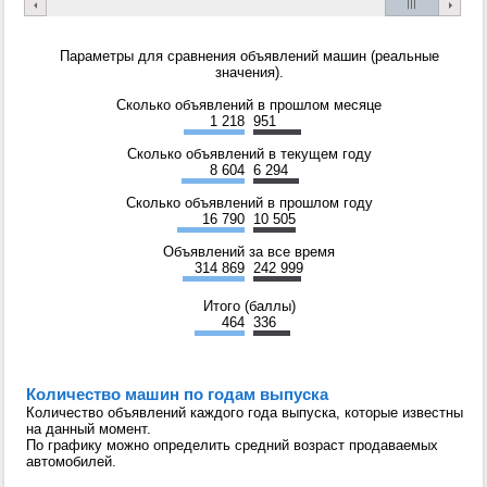
Параметры для сравнения объявлений машин (реальные
значения).
Сколько объявлений в прошлом месяце
1 218
951
Сколько объявлений в текущем году
8 604
6 294
Сколько объявлений в прошлом году
16 790
10 505
Объявлений за все время
314 869
242 999
Итого (баллы)
464
336
Количество машин по годам выпуска
Количество объявлений каждого года выпуска, которые известны
на данный момент.
По графику можно определить средний возраст продаваемых
автомобилей.