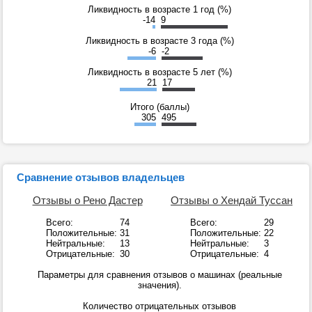
Ликвидность в возрасте 1 год (%)
-14
9
Ликвидность в возрасте 3 года (%)
-6
-2
Ликвидность в возрасте 5 лет (%)
21
17
Итого (баллы)
305
495
Сравнение отзывов владельцев
Отзывы о Рено Дастер
Отзывы о Хендай Туссан
Всего:
74
Всего:
29
Положительные:
31
Положительные:
22
Нейтральные:
13
Нейтральные:
3
Отрицательные:
30
Отрицательные:
4
Параметры для сравнения отзывов о машинах (реальные
значения).
Количество отрицательных отзывов