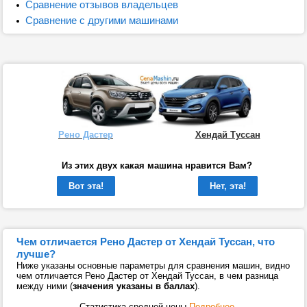
Сравнение отзывов владельцев
Сравнение с другими машинами
Рено Дастер
Хендай Туссан
Из этих двух какая машина нравится Вам?
Вот эта!
Нет, эта!
Чем отличается Рено Дастер от Хендай Туссан, что
лучше?
Ниже указаны основные параметры для сравнения машин, видно
чем отличается Рено Дастер от Хендай Туссан, в чем разница
между ними (
значения указаны в баллах
).
Статистика средней цены
Подробнее