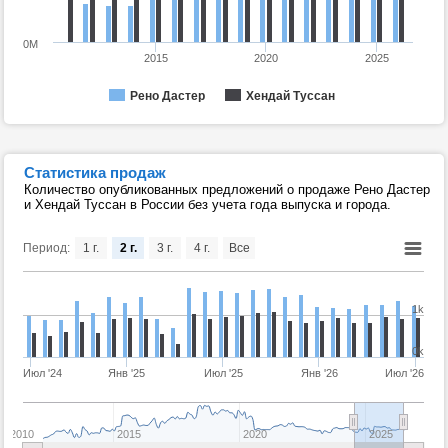
0M
2015
2020
2025
Рено Дастер
Хендай Туссан
Статистика продаж
Количество опубликованных предложений о продаже Рено Дастер
и Хендай Туссан в России без учета года выпуска и города.
Период:
1 г.
2 г.
3 г.
4 г.
Все
1k
0k
Июл '24
Янв '25
Июл '25
Янв '26
Июл '26
2010
2015
2020
2025