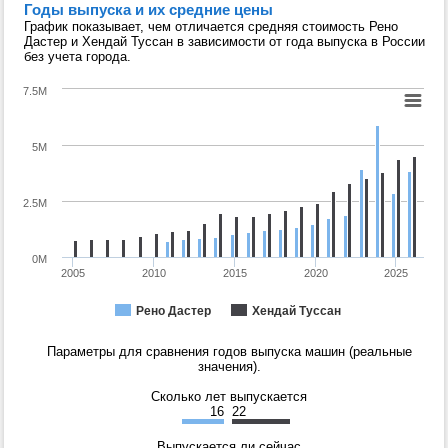
Годы выпуска и их средние цены
График показывает, чем отличается средняя стоимость Рено
Дастер и Хендай Туссан в зависимости от года выпуска в России
без учета города.
7.5M
5M
2.5M
0M
2005
2010
2015
2020
2025
Рено Дастер
Хендай Туссан
Параметры для сравнения годов выпуска машин (реальные
значения).
Сколько лет выпускается
16
22
Выпускается ли сейчас