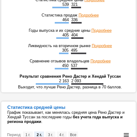
539
321
Статистика продаж
Подробнее
464
336
Годы выпуска и их средние цены
Подробнее
405
404
Ликвидность на вторичном рынке
Подробнее
305
495
Сравнение отзывов владельцев
Подробнее
450
537
Результат сравнения Рено Дастер и Хендай Туссан
2 163
2 093
Выходит, что лучше Рено Дастер, разница в 70 баллов.
Статистика средней цены
График показывает, как менялась средняя цена Рено Дастер и
Хендай Туссан за последние годы
без учета года выпуска и
региона продажи
.
Период:
1 г.
2 г.
3 г.
4 г.
Все