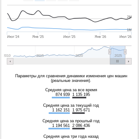
2M
1M
Июл '24
Янв '25
Июл '25
Янв '26
Июл '26
2010
2015
2020
2025
Параметры для сравнения динамики изменения цен машин
(реальные значения).
Средняя цена за все время
874 939
1 135 195
Средняя цена за текущий год
1 162 151
1 975 671
Средняя цена за прошлый год
1 194 561
2 086 436
Средняя цена три года назад