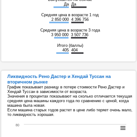
Да
Да
Средняя цена в возрасте 1 год
2 850 000
4 396 756
Средняя цена в возрасте 3 года
3 950 000
3 507 736
Итого (баллы)
405
404
Ликвидность Рено Дастер и Хендай Туссан на
вторичном рынке
График показывает разницу в потере стоимости Рено Дастер и
Хендай Туссан в зависимости от возраста.
Значения в процентах показывают на сколько отличается текущая
средняя цена машины каждого года по сравнению с ценой, когда
машина была новая.
Если машина старых годов растет в цене либо теряет очень мало,
то ликвидность хорошая.
80