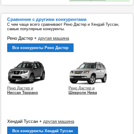
Сравнение с другими конкурентами
С чем чаще всего сравнивают Рено Дастер и Хендай Туссан,
самые популярные конкуренты.
Рено Дастер
+
другая машина
Все конкуренты Рено Дастер
Рено Дастер и
Рено Дастер и
Ниссан Террано
Шевроле Нива
Хендай Туссан
+
другая машина
Все конкуренты Хендай Туссан