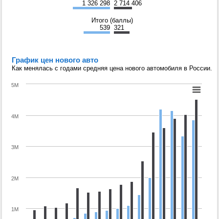
1 326 298
2 714 406
Итого (баллы)
539
321
График цен нового авто
Как менялась с годами средняя цена нового автомобиля в России.
5M
4M
3M
2M
1M