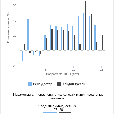
60
Изменение цены (%)
40
20
0
-20
5
10
15
Возраст машины (лет)
Рено Дастер
Хендай Туссан
Параметры для сравнения ликвидности машин (реальные
значения).
Средняя ликвидность (%)
27
20