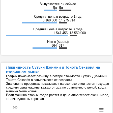
Выпускается ли сейчас
Да
Да
Средняя цена в возрасте 1 год
3 160 000
14 275 714
Средняя цена в возрасте 3 года
1 547 455
13 550 000
Итого (баллы)
964
317
Ликвидность Сузуки Джимни и Тойота Секвойя на
вторичном рынке
График показывает разницу в потере стоимости Сузуки Джимни и
Тойота Секвойя в зависимости от возраста.
Значения в процентах показывают на сколько отличается текущая
средняя цена машины каждого года по сравнению с ценой, когда
машина была новая.
Если машина старых годов растет в цене либо теряет очень мало,
то ликвидность хорошая.
300