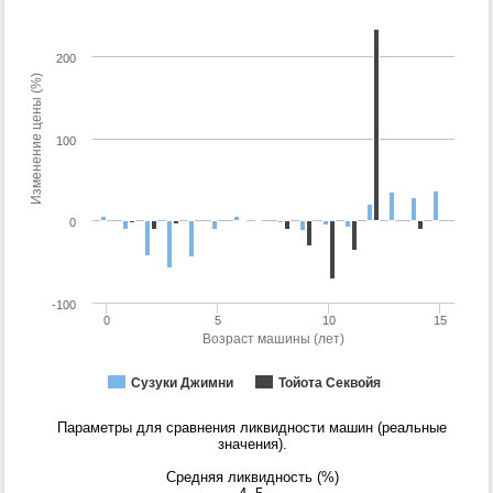
200
Изменение цены (%)
100
0
-100
0
5
10
15
Возраст машины (лет)
Сузуки Джимни
Тойота Секвойя
Параметры для сравнения ликвидности машин (реальные
значения).
Средняя ликвидность (%)