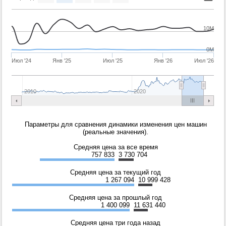
10M
0M
Июл '24
Янв '25
Июл '25
Янв '26
Июл '26
2010
2020
Параметры для сравнения динамики изменения цен машин
(реальные значения).
Средняя цена за все время
757 833
3 730 704
Средняя цена за текущий год
1 267 094
10 999 428
Средняя цена за прошлый год
1 400 099
11 631 440
Средняя цена три года назад