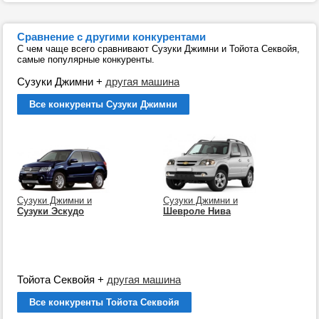
Сравнение с другими конкурентами
С чем чаще всего сравнивают Сузуки Джимни и Тойота Секвойя,
самые популярные конкуренты.
Сузуки Джимни
+
другая машина
Все конкуренты Сузуки Джимни
Сузуки Джимни и
Сузуки Джимни и
Сузуки Эскудо
Шевроле Нива
Тойота Секвойя
+
другая машина
Все конкуренты Тойота Секвойя