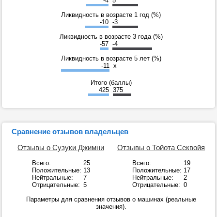
-4
5
Ликвидность в возрасте 1 год (%)
-10
-3
Ликвидность в возрасте 3 года (%)
-57
-4
Ликвидность в возрасте 5 лет (%)
-11
x
Итого (баллы)
425
375
Сравнение отзывов владельцев
Отзывы о Сузуки Джимни
Отзывы о Тойота Секвойя
Всего:
25
Всего:
19
Положительные:
13
Положительные:
17
Нейтральные:
7
Нейтральные:
2
Отрицательные:
5
Отрицательные:
0
Параметры для сравнения отзывов о машинах (реальные
значения).