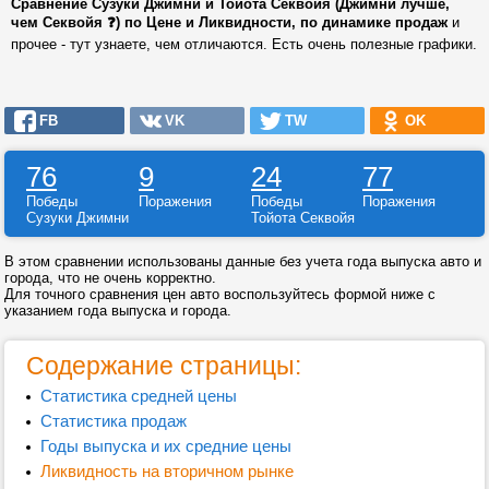
Сравнение Сузуки Джимни и Тойота Секвойя (Джимни лучше,
чем Секвойя ❓) по Цене и Ликвидности, по динамике продаж
и
прочее - тут узнаете, чем отличаются. Есть очень полезные графики.
FB
VK
TW
OK
76
9
24
77
Победы
Поражения
Победы
Поражения
Сузуки Джимни
Тойота Секвойя
В этом сравнении использованы данные без учета года выпуска авто и
города, что не очень корректно.
Для точного сравнения цен авто воспользуйтесь формой ниже с
указанием года выпуска и города.
Содержание страницы:
Статистика средней цены
Статистика продаж
Годы выпуска и их средние цены
Ликвидность на вторичном рынке