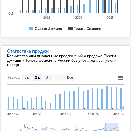
0M
2015
2020
2025
Сузуки Джимни
Тойота Секвойя
Статистика продаж
Количество опубликованных предложений о продаже Сузуки
Джимни и Тойота Секвойя в России без учета года выпуска и
города.
Период:
1 г.
2 г.
3 г.
4 г.
Все
0
Июл '24
Янв '25
Июл '25
Янв '26
Июл '26