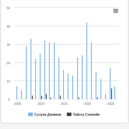
50
40
30
20
10
0
2005
2010
2015
2020
2025
Сузуки Джимни
Тойота Секвойя