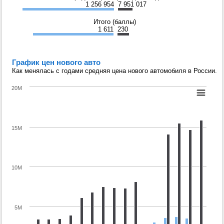
1 256 954
7 951 017
Итого (баллы)
1 611
230
График цен нового авто
Как менялась с годами средняя цена нового автомобиля в России.
20M
15M
10M
5M