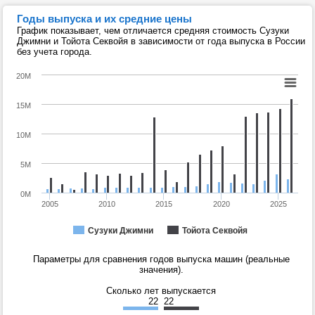
Годы выпуска и их средние цены
График показывает, чем отличается средняя стоимость Сузуки
Джимни и Тойота Секвойя в зависимости от года выпуска в России
без учета города.
20M
15M
10M
5M
0M
2005
2010
2015
2020
2025
Сузуки Джимни
Тойота Секвойя
Параметры для сравнения годов выпуска машин (реальные
значения).
Сколько лет выпускается
22
22