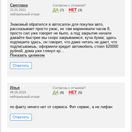
Светлана
Согласны с отзывом?
ДА
НЕТ
22.01.2021
(7)
(3)
нейтральный отзыв
Знакомый обратился в автосалон для покупки авто,
рассказывает просто ужас, их там мариновали часов 8,
просто сил уже говорит не было, а под закрытие начали
давайте быстрее мы скоро закрываемся, куча бумаг, здесь
подпишите здесь, он говорит, что даже читать не дают, что
подписываешь, оформили кредит автомобиль стоил 620000
рублей, дома уже глянул кр...
Показать целиком
Ответить
Илья
Согласны с отзывом?
ДА
НЕТ
08.05.2019
(9)
(5)
нейтральный отзыв
по факту ничего нет от сервиса. Фит сервис, а не лифан
Ответить