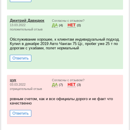
Дмитрий Давидюк
Согласны с отзывом?
ДА
НЕТ
13.03.2022
(4)
(0)
положительный отзыв
Обслуживание хорошее, к клиентам индивидуальный подход.
Купил в декабре 2019 Авто Чанган 75 Цс, пробег уже 25 т по
дорогам с ухабами, полет нормальный
Ответить
цук
Согласны с отзывом?
ДА
НЕТ
03.03.2022
(7)
(3)
отрицательный отзыв
ровным счетом, как и все официалы дорого и не факт что
качественно
Ответить