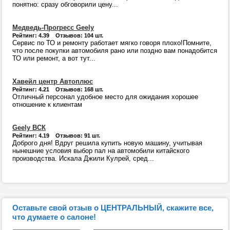
понятно: сразу обговорили цену...
Медведь-Прогресс Geely
Рейтинг: 4.39 Отзывов: 104 шт.
Сервис по ТО и ремонту работает мягко говоря плохо!Помните,
что после покупки автомобиля рано или поздно вам понадобится
ТО или ремонт, а вот тут...
Хавейл центр Автоплюс
Рейтинг: 4.21 Отзывов: 168 шт.
Отличный персонал удобное место для ожидания хорошее
отношение к клиентам
Geely ВСК
Рейтинг: 4.19 Отзывов: 91 шт.
Доброго дня! Вдруг решила купить новую машину, учитывая
нынешние условия выбор пал на автомобили китайского
производства. Искала Джили Кулрей, сред...
Оставьте свой отзыв о ЦЕНТРАЛЬНЫЙ, скажите все,
что думаете о салоне!