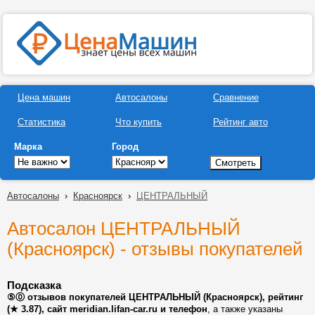
Цена машин
Автосалоны
Сравнение
Статистика
Что купить
Рейтинг авто
Марка
Город
Автосалоны
›
Красноярск
›
ЦЕНТРАЛЬНЫЙ
Автосалон ЦЕНТРАЛЬНЫЙ
(Красноярск) - отзывы покупателей
Подсказка
⑤⓪ отзывов покупателей ЦЕНТРАЛЬНЫЙ (Красноярск), рейтинг
(★ 3.87), сайт meridian.lifan-car.ru и телефон
, а также указаны