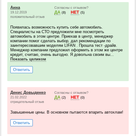
Анна
Согласны с отзывом?
ДА
НЕТ
19.12.2019
(8)
(5)
положительный отзыв
Появилась возможность купить себе автомобиль.
Специалисты на СТО предложили мне посмотреть
автомобиль в этом центре. Приехав в центр, менеджер
компании помог сделать выбор, дал рекомендации по
заинтересовавшим моделям LIFAN . Прошла тест -драйв.
Менеджер компании предложил оформить в этом же центре
кредит, считаю, очень выгодно. Я довольна своим вы...
Показать целиком
Ответить
Денис Довыденко
Согласны с отзывом?
ДА
НЕТ
21.02.2022
(2)
(0)
отрицательный отзыв
Завышенные цены. В основном пытаются впарить автохлам!
Ответить