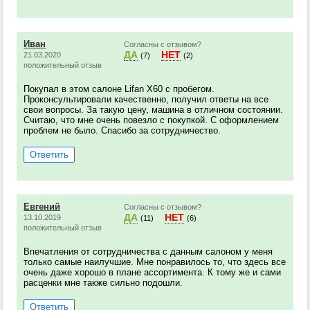
Иван
Согласны с отзывом?
ДА
НЕТ
21.03.2020
(7)
(2)
положительный отзыв
Покупал в этом салоне Lifan X60 с пробегом.
Проконсультировали качественно, получил ответы на все
свои вопросы. За такую цену, машина в отличном состоянии.
Считаю, что мне очень повезло с покупкой. С оформлением
проблем не было. Спасибо за сотрудничество.
Ответить
Евгений
Согласны с отзывом?
ДА
НЕТ
13.10.2019
(11)
(6)
положительный отзыв
Впечатления от сотрудничества с данным салоном у меня
только самые наилучшие. Мне понравилось то, что здесь все
очень даже хорошо в плане ассортимента. К тому же и сами
расценки мне также сильно подошли.
Ответить