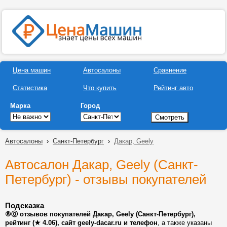
Цена машин
Автосалоны
Сравнение
Статистика
Что купить
Рейтинг авто
Марка
Город
Автосалоны
›
Санкт-Петербург
›
Дакар, Geely
Автосалон Дакар, Geely (Санкт-
Петербург) - отзывы покупателей
Подсказка
⑧⓪ отзывов покупателей Дакар, Geely (Санкт-Петербург),
рейтинг (★ 4.06), сайт geely-dacar.ru и телефон
, а также указаны