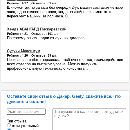
Рейтинг: 4.27 Отзывов: 81 шт.
Шиномонтаж по записи без очереди 2-ух машин составил четыре
часа, одно колесо пол часа, когда на любоц шиномонтажке
переобуют машины за пол часа. О...
Хендэ АВАНГАРД Пискаревский
Рейтинг: 4.21 Отзывов: 101 шт.
По своему опыту - одни из лучших дилеров
Сузуки Максимум
Рейтинг: 4.20 Отзывов: 59 шт.
Прекрасная работа персонала - всё очень чётко, взаимодействие
всех отделов на высоком уровне. Можно получить
профессиональную техническую консульта...
Оставьте свой отзыв о Дакар, Geely, скажите все, что
думаете о салоне!
Тип отзыва
отрицательный