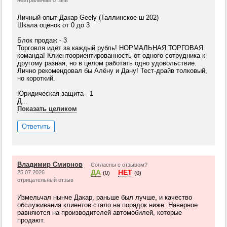
нейтральный отзыв
Личный опыт Дакар Geely (Таллинское ш 202)
Шкала оценок от 0 до 3
Блок продаж - 3
Торговля идёт за каждый рубль! НОРМАЛЬНАЯ ТОРГОВАЯ
команда! Клиентоориентированность от одного сотрудника к
другому разная, но в целом работать одно удовольствие.
Лично рекомендовал бы Алёну и Дану! Тест-драйв толковый,
но короткий.
Юридическая защита - 1
Д...
Показать целиком
Ответить
Владимир Смирнов
Согласны с отзывом?
ДА
НЕТ
25.07.2026
(0)
(0)
отрицательный отзыв
Измельчал нынче Дакар, раньше был лучше, и качество
обслуживания клиентов стало на порядок ниже. Наверное
равняются на производителей автомобилей, которые
продают.