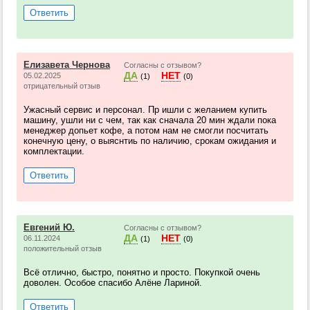
Ответить
Елизавета Чернова
Согласны с отзывом?
ДА
НЕТ
05.02.2025
(1)
(0)
отрицательный отзыв
Ужасный сервис и персонал. Пр ишли с желанием купить
машину, ушли ни с чем, так как сначала 20 мин ждали пока
менеджер допьет кофе, а потом нам не смогли посчитать
конечную цену, о выяснтиь по наличию, срокам ожидания и
комплектации.
Ответить
Евгений Ю.
Согласны с отзывом?
ДА
НЕТ
06.11.2024
(1)
(0)
положительный отзыв
Всё отлично, быстро, понятно и просто. Покупкой очень
доволен. Особое спасибо Алёне Лариной.
Ответить