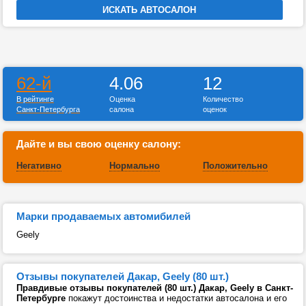
62-й
4.06
12
В рейтинге
Оценка
Количество
Санкт-Петербурга
салона
оценок
Дайте и вы свою оценку салону:
Негативно
Нормально
Положительно
Марки продаваемых автомибилей
Geely
Отзывы покупателей Дакар, Geely (80 шт.)
Правдивые отзывы покупателей (80 шт.) Дакар, Geely в Санкт-
Петербурге
покажут достоинства и недостатки автосалона и его