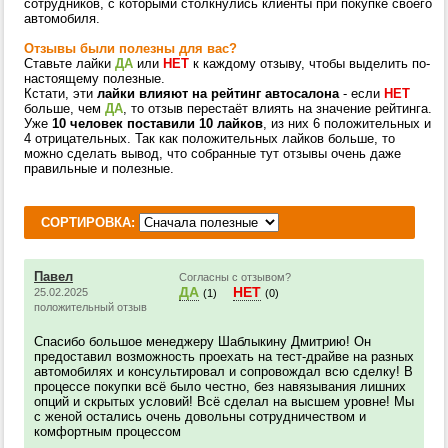
сотрудников, с которыми столкнулись клиенты при покупке своего
автомобиля.
Отзывы были полезны для вас?
Ставьте лайки
ДА
или
НЕТ
к каждому отзыву, чтобы выделить по-
настоящему полезные.
Кстати, эти
лайки влияют на рейтинг автосалона
- если
НЕТ
больше, чем
ДА
, то отзыв перестаёт влиять на значение рейтинга.
Уже
10 человек поставили 10 лайков
, из них 6 положительных и
4 отрицательных. Так как положительных лайков больше, то
можно сделать вывод, что собранные тут отзывы очень даже
правильные и полезные.
СОРТИРОВКА:
Павел
Согласны с отзывом?
ДА
НЕТ
25.02.2025
(1)
(0)
положительный отзыв
Спасибо большое менеджеру Шаблыкину Дмитрию! Он
предоставил возможность проехать на тест-драйве на разных
автомобилях и консультировал и сопровождал всю сделку! В
процессе покупки всё было честно, без навязывания лишних
опций и скрытых условий! Всё сделал на высшем уровне! Мы
с женой остались очень довольны сотрудничеством и
комфортным процессом