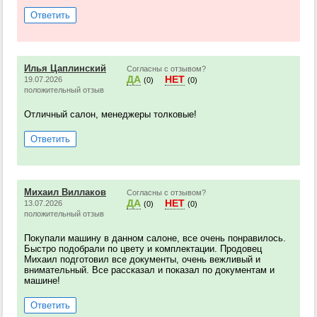
Ответить
Илья Цаплинский
Согласны с отзывом?
ДА
НЕТ
19.07.2026
(0)
(0)
положительный отзыв
Отличный салон, менеджеры толковые!
Ответить
Михаил Виллаков
Согласны с отзывом?
ДА
НЕТ
13.07.2026
(0)
(0)
положительный отзыв
Покупали машину в данном салоне, все очень понравилось.
Быстро подобрали по цвету и комплектации. Продовец
Михаил подготовил все документы, очень вежливый и
внимательный. Все рассказал и показал по документам и
машине!
Ответить