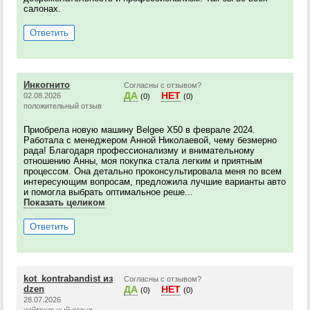
салонах.
Ответить
Инкогнито
Согласны с отзывом?
ДА
НЕТ
02.08.2026
(0)
(0)
положительный отзыв
Приобрела новую машину Belgee X50 в феврале 2024.
Работала с менеджером Анной Николаевой, чему безмерно
рада! Благодаря профессионализму и внимательному
отношению Анны, моя покупка стала легким и приятным
процессом. Она детально проконсультировала меня по всем
интересующим вопросам, предложила лучшие варианты авто
и помогла выбрать оптимальное реше...
Показать целиком
Ответить
kot_kontrabandist из
Согласны с отзывом?
dzen
ДА
НЕТ
(0)
(0)
28.07.2026