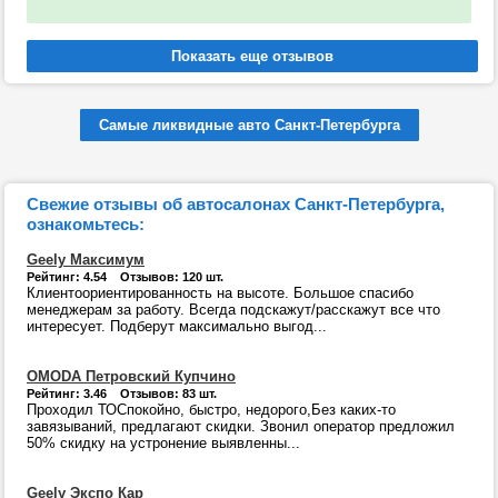
Самые ликвидные авто Санкт-Петербурга
Свежие отзывы об автосалонах Санкт-Петербурга,
ознакомьтесь:
Geely Максимум
Рейтинг: 4.54 Отзывов: 120 шт.
Клиентоориентированность на высоте. Большое спасибо
менеджерам за работу. Всегда подскажут/расскажут все что
интересует. Подберут максимально выгод...
OMODA Петровский Купчино
Рейтинг: 3.46 Отзывов: 83 шт.
Проходил ТОСпокойно, быстро, недорого,Без каких-то
завязываний, предлагают скидки. Звонил оператор предложил
50% скидку на устронение выявленны...
Geely Экспо Кар