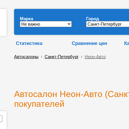
Марка
Город
Статистика
Сравнение цен
К
Автосалоны
›
Санкт-Петербург
›
Неон-Авто
Автосалон Неон-Авто (Санкт
покупателей