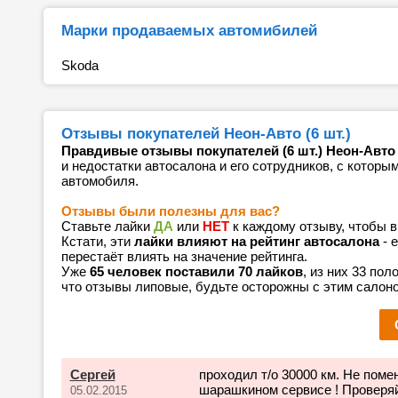
Марки продаваемых автомибилей
Skoda
Отзывы покупателей Неон-Авто (6 шт.)
Правдивые отзывы покупателей (6 шт.) Неон-Авто 
и недостатки автосалона и его сотрудников, с которы
автомобиля.
Отзывы были полезны для вас?
Ставьте лайки
ДА
или
НЕТ
к каждому отзыву, чтобы 
Кстати, эти
лайки влияют на рейтинг автосалона
- 
перестаёт влиять на значение рейтинга.
Уже
65 человек поставили 70 лайков
, из них 33 по
что отзывы липовые, будьте осторожны с этим салон
Сергей
проходил т/о 30000 км. Не поме
шарашкином сервисе ! Проверяйт
05.02.2015