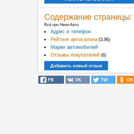
Содержание страницы:
Всё про Неон-Авто
Адрес и телефон
Рейтинг автосалона
(3.96)
Марки автомобилей
Отзывы покупателей
(6)
Добавить новый отзыв
FB
VK
TW
OK