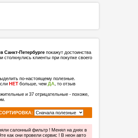
в Санкт-Петербурге
покажут достоинства
ми столкнулись клиенты при покупке своего
выделить по-настоящему полезные.
если
НЕТ
больше, чем
ДА
, то отзыв
ложительные и 37 отрицательные - похоже,
ом.
СОРТИРОВКА:
няли салонный фильтр ! Менял на днях в
е как они провели сервис ! В неон авто