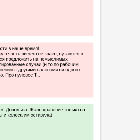
сти в наше время!
ую часть ни чего не знают, путаются в
тся предложить на немыслимых
тированные случаи (и то по рабочим
внению с другими салонами ни одного
о. Про нулевое Т...
ж. Довольна. Жаль хранение только на
ы и колеса им оставила)