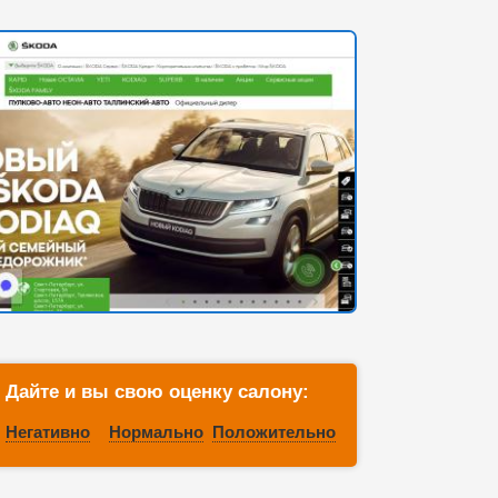
Дайте и вы свою оценку салону:
Негативно
Нормально
Положительно