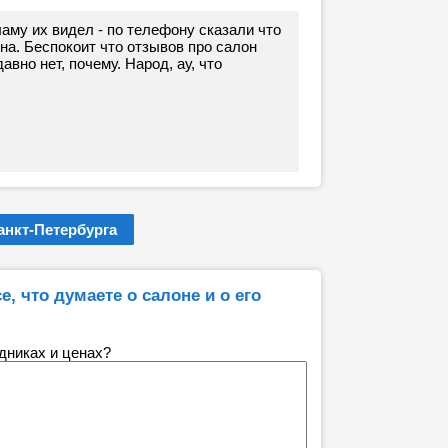
аму их видел - по телефону сказали что
а. Беспокоит что отзывов про салон
вно нет, почему. Народ, ау, что
нкт-Петербурга
е, что думаете о салоне и о его
удниках и ценах?