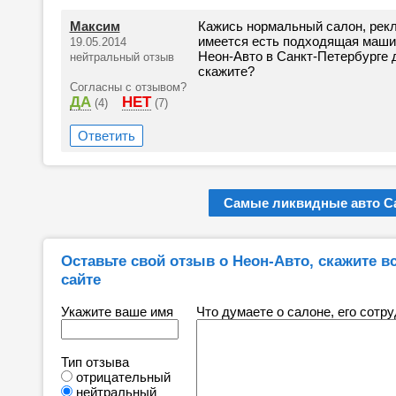
Максим
Кажись нормальный салон, рекл
имеется есть подходящая машин
19.05.2014
Неон-Авто в Санкт-Петербурге да
нейтральный отзыв
скажите?
Согласны с отзывом?
ДА
НЕТ
(4)
(7)
Ответить
Самые ликвидные авто Са
Оставьте свой отзыв о Неон-Авто, скажите вс
сайте
Укажите ваше имя
Что думаете о салоне, его сотр
Тип отзыва
отрицательный
нейтральный