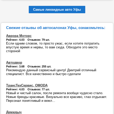
Самые ликвидные авто Уфы
Свежие отзывы об автосалонах Уфы, ознакомьтесь:
Аврора Моторс
Рейтинг: 4.03 Отзывов: 79 шт.
Если одним словом, то просто ужас, если хотите потратить
впустую время и нервы, то вам сюда. Обходите это место
стороной
Автодвор
Рейтинг: 3.68 Отзывов: 255 шт.
Рекомендую данный сервисный центр! Дмитрий отличный
специалист. Все качественно и быстро сделали
ТрансТехСервис, OMODA
Рейтинг: 4.03 Отзывов: 77 шт.
Новый и чистый салон, после ремонта вообще чудесно стало.
Новые бренды красивые. Визуально все красиво, глаз отдыхает.
Персонал понятливый и вежл...
Демидыч