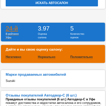
24-й
3.97
5
В рейтинге
Оценка
Количество
Уфы
салона
оценок
Дайте и вы свою оценку салону:
Негативно
Нормально
Положительно
Марки продаваемых автомибилей
Suzuki
Отзывы покупателей Автодвор-С (6 шт.)
Правдивые отзывы покупателей (6 шт.) Автодвор-С в Уфе
покажут достоинства и недостатки автосалона и его сотрудников,