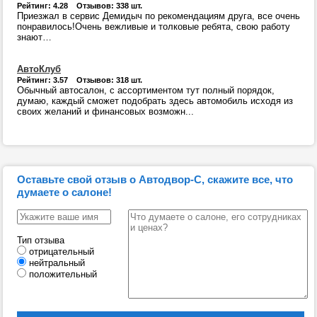
Рейтинг: 4.28 Отзывов: 338 шт.
Приезжал в сервис Демидыч по рекомендациям друга, все очень
понравилось!Очень вежливые и толковые ребята, свою работу
знают…
АвтоКлуб
Рейтинг: 3.57 Отзывов: 318 шт.
Обычный автосалон, с ассортиментом тут полный порядок,
думаю, каждый сможет подобрать здесь автомобиль исходя из
своих желаний и финансовых возможн...
Оставьте свой отзыв о Автодвор-С, скажите все, что
думаете о салоне!
Тип отзыва
отрицательный
нейтральный
положительный