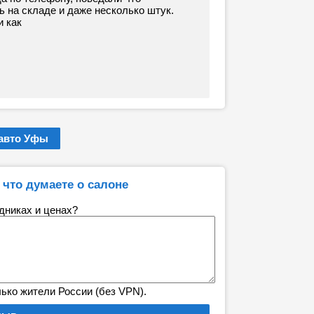
 на складе и даже несколько штук.
и как
авто Уфы
 что думаете о салоне
удниках и ценах?
лько жители России (без VPN).