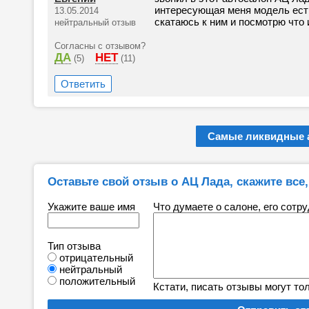
интересующая меня модель есть
13.05.2014
скатаюсь к ним и посмотрю что 
нейтральный отзыв
Согласны с отзывом?
ДА
НЕТ
(5)
(11)
Ответить
Самые ликвидные 
Оставьте свой отзыв о АЦ Лада, скажите все,
Укажите ваше имя
Что думаете о салоне, его сотр
Тип отзыва
отрицательный
нейтральный
положительный
Кстати, писать отзывы могут то