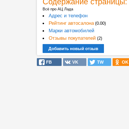
Содержание страницы:
Всё про АЦ Лада
Адрес и телефон
Рейтинг автосалона
(0.00)
Марки автомобилей
Отзывы покупателей
(2)
Добавить новый отзыв
FB
VK
TW
OK