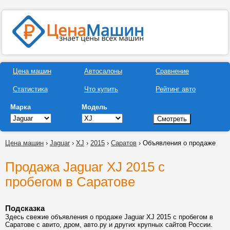
Цена машин
Автосалоны
Сравнение
Статистика
Что купить
Рейтинг авто
Марка
Модель
Цена машин
›
Jaguar
›
XJ
›
2015
›
Саратов
› Объявления о продаже
Продажа Jaguar XJ 2015 с
пробегом в Саратове
Подсказка
Здесь свежие объявления о продаже Jaguar XJ 2015 с пробегом в
Саратове с авито, дром, авто.ру и других крупных сайтов России.