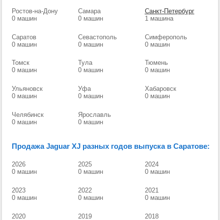
Ростов-на-Дону
Самара
Санкт-Петербург
0 машин
0 машин
1 машина
Саратов
Севастополь
Симферополь
0 машин
0 машин
0 машин
Томск
Тула
Тюмень
0 машин
0 машин
0 машин
Ульяновск
Уфа
Хабаровск
0 машин
0 машин
0 машин
Челябинск
Ярославль
0 машин
0 машин
Продажа Jaguar XJ разных годов выпуска в Саратове:
2026
2025
2024
0 машин
0 машин
0 машин
2023
2022
2021
0 машин
0 машин
0 машин
2020
2019
2018