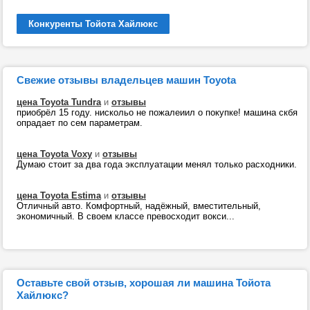
Конкуренты Тойота Хайлюкс
Свежие отзывы владельцев машин Toyota
цена Toyota Tundra
и
отзывы
приобрёл 15 году. нискольо не пожалеиил о покупке! машина скбя
опрадает по сем параметрам.
цена Toyota Voxy
и
отзывы
Думаю стоит за два года эксплуатации менял только расходники.
цена Toyota Estima
и
отзывы
Отличный авто. Комфортный, надёжный, вместительный,
экономичный. В своем классе превосходит вокси...
Оставьте свой отзыв, хорошая ли машина Тойота
Хайлюкс?