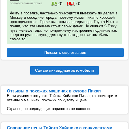
ДА
НЕТ
положительный отзыв
(1)
(1)
Живу в поселке, частенько приходится выезжать по делам в
Москву и соседние города, поэтому искал пикап с хорошей
проходимостью. Прочитал отзывы владельцев Toyota Hilux и
понял, что эта машина стоит своих денег. Не ошибся :) Езжу
чуть меньше года, но по-прежнему настроение поднимается,
когда за руль сажусь, для грунтовых дорог автомобиль-
самое то.
Самые ликвидные автомобили
Отзывы о похожих машинах в кузове Пикап
Если думаете покупать Тойота Хайлюкс Пикап, то посмотрите
отзывы о машинах, похожих по кузову и цене.
Странно, но подходящих вариантов не нашлось.
Сравнение цены Тойота Хайлюкс с конкурентами