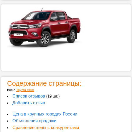
Содержание страницы:
Всё о
Toyota Hilux
Список отзывов
(19 шт.)
Добавить отзыв
Цена в крупных городах России
Объявления продажи
Сравнение цены с конкурентами