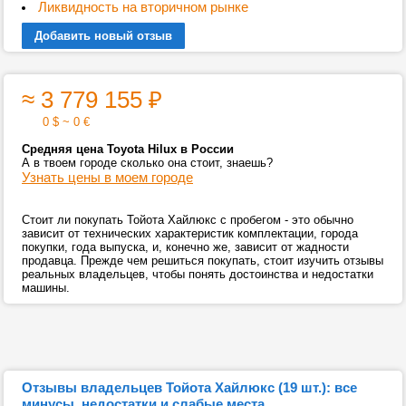
Ликвидность на вторичном рынке
Добавить новый отзыв
≈ 3 779 155
₽
0 $ ~ 0 €
Средняя цена Toyota Hilux в России
А в твоем городе сколько она стоит, знаешь?
Узнать цены в моем городе
Стоит ли покупать Тойота Хайлюкс с пробегом - это обычно
зависит от технических характеристик комплектации, города
покупки, года выпуска, и, конечно же, зависит от жадности
продавца. Прежде чем решиться покупать, стоит изучить отзывы
реальных владельцев, чтобы понять достоинства и недостатки
машины.
Отзывы владельцев Тойота Хайлюкс (19 шт.): все
минусы, недостатки и слабые места