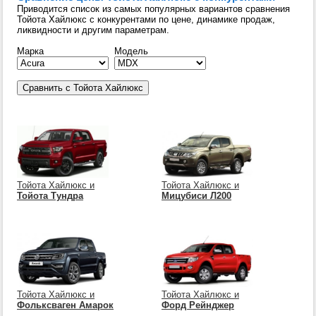
Приводится список из самых популярных вариантов сравнения
Тойота Хайлюкс с конкурентами по цене, динамике продаж,
ликвидности и другим параметрам.
Марка
Модель
Тойота Хайлюкс и
Тойота Хайлюкс и
Тойота Тундра
Мицубиси Л200
Тойота Хайлюкс и
Тойота Хайлюкс и
Фольксваген Амарок
Форд Рейнджер