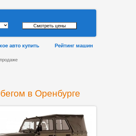
кое авто купить
Рейтинг машин
 продаже
обегом в Оренбурге