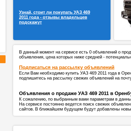
Узнай, стоит ли покупать УАЗ 469
2011 года - отзывы владельцев
подскажут
В данный момент на сервисе есть 0 объявлений о пр
объявления, цена которых ниже средней - потенциаль
Подписаться на рассылку объявлений
Если Вам необходимо купить УАЗ 469 2011 года в Орен
подпишитесь на рассылку свежих объявлений на почту
Объявления о продаже УАЗ 469 2011 в Оренб
К сожалению, по выбранным вами параметрам в данны
На сервисе постоянно ведется поиск свежих объявле
сайтов. В ближайшем будущем будут добавлены новы