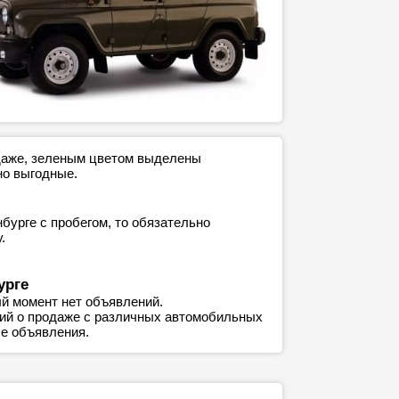
одаже, зеленым цветом выделены
но выгодные.
бурге с пробегом, то обязательно
.
урге
й момент нет объявлений.
ний о продаже с различных автомобильных
е объявления.