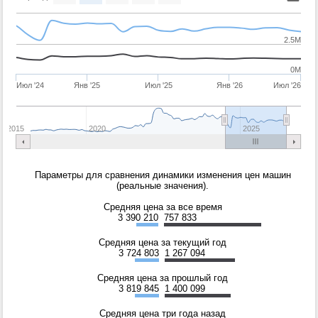
2.5M
0M
Июл '24
Янв '25
Июл '25
Янв '26
Июл '26
2015
2020
2025
Параметры для сравнения динамики изменения цен машин
(реальные значения).
Средняя цена за все время
3 390 210
757 833
Средняя цена за текущий год
3 724 803
1 267 094
Средняя цена за прошлый год
3 819 845
1 400 099
Средняя цена три года назад