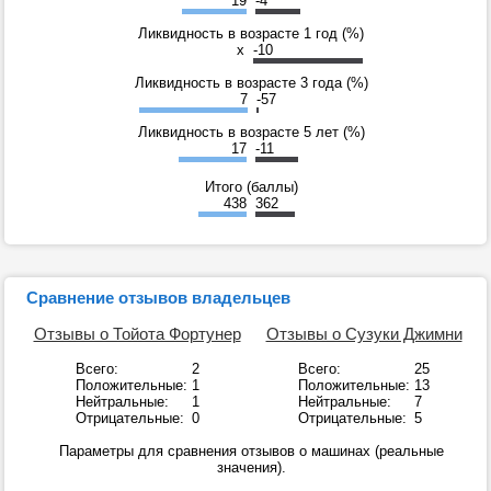
19
-4
Ликвидность в возрасте 1 год (%)
x
-10
Ликвидность в возрасте 3 года (%)
7
-57
Ликвидность в возрасте 5 лет (%)
17
-11
Итого (баллы)
438
362
Сравнение отзывов владельцев
Отзывы о Тойота Фортунер
Отзывы о Сузуки Джимни
Всего:
2
Всего:
25
Положительные:
1
Положительные:
13
Нейтральные:
1
Нейтральные:
7
Отрицательные:
0
Отрицательные:
5
Параметры для сравнения отзывов о машинах (реальные
значения).