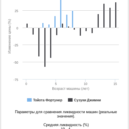
25
Изменение цены (%)
0
-25
-50
-75
0
5
10
15
Возраст машины (лет)
Тойота Фортунер
Сузуки Джимни
Параметры для сравнения ликвидности машин (реальные
значения).
Средняя ликвидность (%)