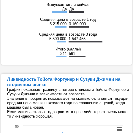
Выпускается ли сейчас
Да
Да
Средняя цена в возрасте 1 год
5 215 000
3 160 000
Средняя цена в возрасте 3 года
5 500 000
1 547 455
Итого (баллы)
344
561
Ликвидность Тойота Фортунер и Сузуки Джимни на
вторичном рынке
График показывает разницу в потере стоимости Тойота Фортунер и
Сузуки Джимни в зависимости от возраста.
Значения в процентах показывают на сколько отличается текущая
средняя цена машины каждого года по сравнению с ценой, когда
машина была новая.
Если машина старых годов растет в цене либо теряет очень мало,
то ликвидность хорошая.
50