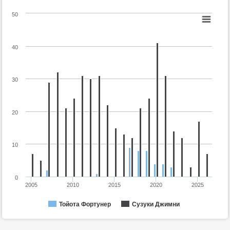
50
40
30
20
10
0
2005
2010
2015
2020
2025
Тойота Фортунер
Сузуки Джимни