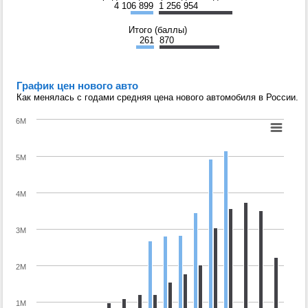
4 106 899
1 256 954
Итого (баллы)
261
870
График цен нового авто
Как менялась с годами средняя цена нового автомобиля в России.
6M
5M
4M
3M
2M
1M