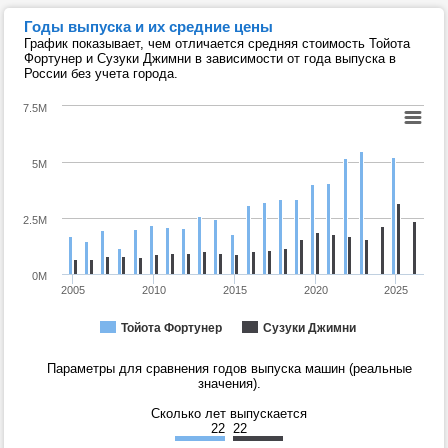
Годы выпуска и их средние цены
График показывает, чем отличается средняя стоимость Тойота
Фортунер и Сузуки Джимни в зависимости от года выпуска в
России без учета города.
7.5M
5M
2.5M
0M
2005
2010
2015
2020
2025
Тойота Фортунер
Сузуки Джимни
Параметры для сравнения годов выпуска машин (реальные
значения).
Сколько лет выпускается
22
22