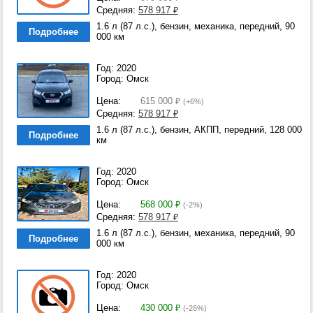
Средняя:
578 917
₽
1.6 л (87 л.с.), бензин, механика, передний, 90
Подробнее
000 км
Год: 2020
Город: Омск
Цена:
615 000
₽
(+6%)
Средняя:
578 917
₽
1.6 л (87 л.с.), бензин, АКПП, передний, 128 000
Подробнее
км
Год: 2020
Город: Омск
Цена:
568 000
₽
(-2%)
Средняя:
578 917
₽
1.6 л (87 л.с.), бензин, механика, передний, 90
Подробнее
000 км
Год: 2020
Город: Омск
Цена:
430 000
₽
(-26%)