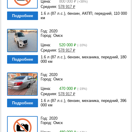
Цена:
800 000
₽
(+38%)
Средняя:
578 917
₽
1.6 л (87 л.с.), бензин, АКПП, передний, 110 000
Подробнее
км
Год: 2020
Город: Омск
Цена:
520 000
₽
(-10%)
Средняя:
578 917
₽
1.6 л (87 л.с.), бензин, механика, передний, 180
Подробнее
000 км
Год: 2020
Город: Омск
Цена:
470 000
₽
(-19%)
Средняя:
578 917
₽
1.6 л (87 л.с.), бензин, механика, передний, 396
Подробнее
000 км
Год: 2020
Город: Омск