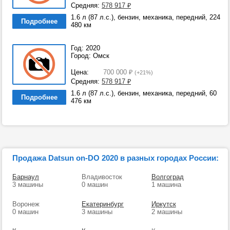
Средняя:
578 917
₽
1.6 л (87 л.с.), бензин, механика, передний, 224
Подробнее
480 км
Год: 2020
Город: Омск
Цена:
700 000
₽
(+21%)
Средняя:
578 917
₽
1.6 л (87 л.с.), бензин, механика, передний, 60
Подробнее
476 км
Продажа Datsun on-DO 2020 в разных городах России:
Барнаул
Владивосток
Волгоград
3 машины
0 машин
1 машина
Воронеж
Екатеринбург
Иркутск
0 машин
3 машины
2 машины