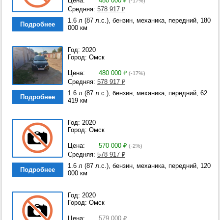
Цена:
480 000
₽
(-17%)
Средняя:
578 917
₽
1.6 л (87 л.с.), бензин, механика, передний, 180
Подробнее
000 км
Год: 2020
Город: Омск
Цена:
480 000
₽
(-17%)
Средняя:
578 917
₽
1.6 л (87 л.с.), бензин, механика, передний, 62
Подробнее
419 км
Год: 2020
Город: Омск
Цена:
570 000
₽
(-2%)
Средняя:
578 917
₽
1.6 л (87 л.с.), бензин, механика, передний, 120
Подробнее
000 км
Год: 2020
Город: Омск
Цена:
579 000
₽