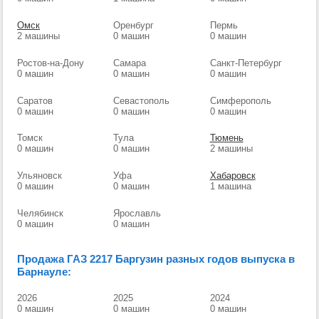
Омск
Оренбург
Пермь
2 машины
0 машин
0 машин
Ростов-на-Дону
Самара
Санкт-Петербург
0 машин
0 машин
0 машин
Саратов
Севастополь
Симферополь
0 машин
0 машин
0 машин
Томск
Тула
Тюмень
0 машин
0 машин
2 машины
Ульяновск
Уфа
Хабаровск
0 машин
0 машин
1 машина
Челябинск
Ярославль
0 машин
0 машин
Продажа ГАЗ 2217 Баргузин разных годов выпуска в
Барнауле:
2026
2025
2024
0 машин
0 машин
0 машин