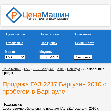
Цена машин
Автосалоны
Сравнение
Статистика
Что купить
Рейтинг авто
Марка
Модель
Цена машин
›
ГАЗ
›
2217 Баргузин
›
2010
›
Барнаул
› Объявления о
продаже
Продажа ГАЗ 2217 Баргузин 2010 с
пробегом в Барнауле
Подсказка
Здесь свежие объявления о продаже ГАЗ 2217 Баргузин 2010 с