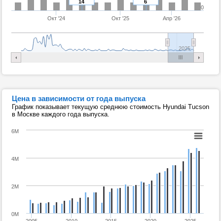
14
6
0
Окт '24
Окт '25
Апр '26
2025
Цена в зависимости от года выпуска
График показывает текущую среднюю стоимость Hyundai Tucson
в Москве каждого года выпуска.
6M
4M
2M
0M