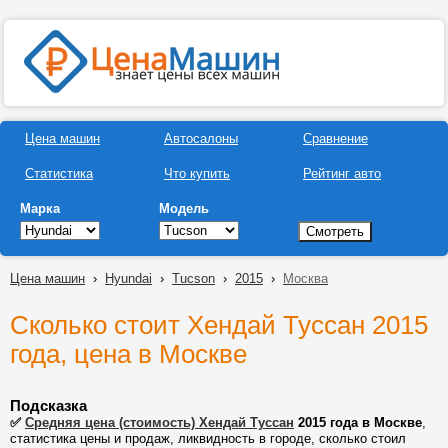
Цена машин
Автосалоны
Сравнение
Статистика
Что купить
Рейтинг авто
Марка
Модель
Цена машин
›
Hyundai
›
Tucson
›
2015
›
Москва
Сколько стоит Хендай Туссан 2015
года, цена в Москве
Подсказка
✅
Средняя цена (стоимость) Хендай Туссан
2015 года в Москве
,
статистика цены и продаж, ликвидность в городе, сколько стоил