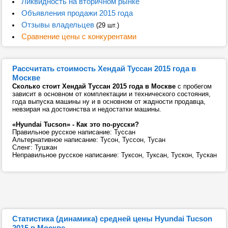
Ликвидность на вторичном рынке
Объявления продажи 2015 года
Отзывы владельцев
(29 шт.)
Сравнение цены с конкурентами
Рассчитать стоимость Хендай Туссан 2015 года в
Москве
Сколько стоит Хендай Туссан 2015 года в Москве
с пробегом
зависит в основном от комплектации и технического состояния,
года выпуска машины ну и в основном от жадности продавца,
невзирая на достоинства и недостатки машины.
«Hyundai Tucson» - Как это по-русски?
Правильное русское написание: Туссан
Альтернативное написание: Тусон, Туссон, Тусан
Сленг: Тушкан
Неправильное русское написание: Туксон, Туксан, Тускон, Тускан
Статистика (динамика) средней цены Hyundai Tucson
2015 в Москве