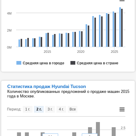
4M
2M
0M
2015
2020
2025
Средняя цена в городе
Средняя цена в стране
Статистика продаж Hyundai Tucson
Количество опубликованных предложений о продаже машин 2015
года в Москве.
Период:
1 г.
2 г.
3 г.
4 г.
Все
2.5