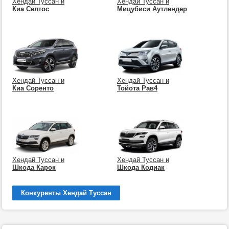
Хендай Туссан и
Хендай Туссан и
Киа Селтос
Мицубиси Аутлендер
Хендай Туссан и
Хендай Туссан и
Киа Соренто
Тойота Рав4
Хендай Туссан и
Хендай Туссан и
Шкода Карок
Шкода Кодиак
Конкуренты Хендай Туссан