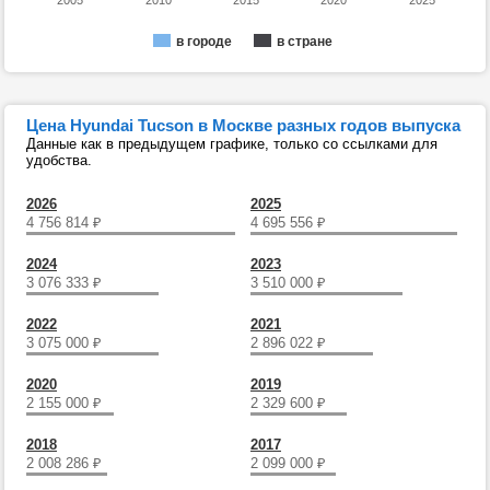
2005
2010
2015
2020
2025
в городе
в стране
Цена Hyundai Tucson в Москве разных годов выпуска
Данные как в предыдущем графике, только со ссылками для
удобства.
2026
2025
4 756 814
₽
4 695 556
₽
2024
2023
3 076 333
₽
3 510 000
₽
2022
2021
3 075 000
₽
2 896 022
₽
2020
2019
2 155 000
₽
2 329 600
₽
2018
2017
2 008 286
₽
2 099 000
₽