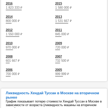
2016
2015
1 823 333
₽
1 580 000
₽
2014
2013
800 000
₽
1 531 667
₽
2012
2011
1 550 000
₽
845 000
₽
2010
2009
970 000
₽
720 000
₽
2008
2007
601 667
₽
732 500
₽
2006
2005
700 000
₽
999 999
₽
Ликвидность Хендай Туссан в Москве на вторичном
рынке
График показывает потерю стоимости Хендай Туссан в Москве в
зависимости от возраста (ликвидность машины на вторичном