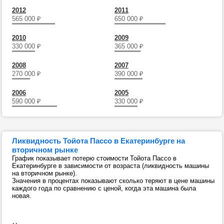
2012
2011
565 000
₽
650 000
₽
2010
2009
330 000
₽
365 000
₽
2008
2007
270 000
₽
390 000
₽
2006
2005
590 000
₽
330 000
₽
Ликвидность Тойота Пассо в Екатеринбурге на
вторичном рынке
График показывает потерю стоимости Тойота Пассо в
Екатеринбурге в зависимости от возраста (ликвидность машины
на вторичном рынке).
Значения в процентах показывают сколько теряют в цене машины
каждого года по сравнению с ценой, когда эта машина была
новая.