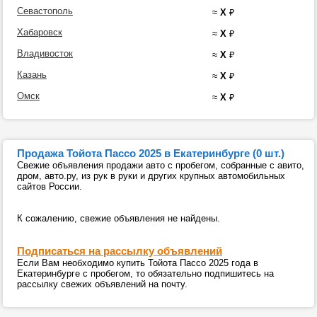
Севастополь
≈
X
₽
Хабаровск
≈
X
₽
Владивосток
≈
X
₽
Казань
≈
X
₽
Омск
≈
X
₽
Продажа Тойота Пассо 2025 в Екатеринбурге (0 шт.)
Свежие объявления продажи авто с пробегом, собранные с авито,
дром, авто.ру, из рук в руки и других крупных автомобильных
сайтов России.
К сожалению, свежие объявления не найдены.
Подписаться на рассылку объявлений
Если Вам необходимо купить Тойота Пассо 2025 года в
Екатеринбурге с пробегом, то обязательно подпишитесь на
рассылку свежих объявлений на почту.