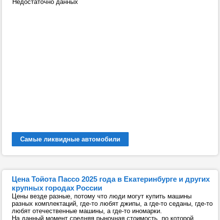
Недостаточно данных
Самые ликвидные автомобили
Цена Тойота Пассо 2025 года в Екатеринбурге и других
крупных городах России
Цены везде разные, потому что люди могут купить машины
разных комплектаций, где-то любят джипы, а где-то седаны, где-то
любят отечественные машины, а где-то иномарки.
На данный момент средняя рыночная стоимость, по которой