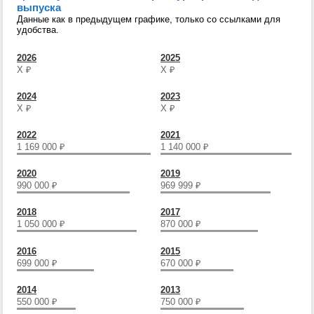
выпуска
Данные как в предыдущем графике, только со ссылками для
удобства.
2026
2025
Х
₽
Х
₽
2024
2023
Х
₽
Х
₽
2022
2021
1 169 000
₽
1 140 000
₽
2020
2019
990 000
₽
969 999
₽
2018
2017
1 050 000
₽
870 000
₽
2016
2015
699 000
₽
670 000
₽
2014
2013
550 000
₽
750 000
₽