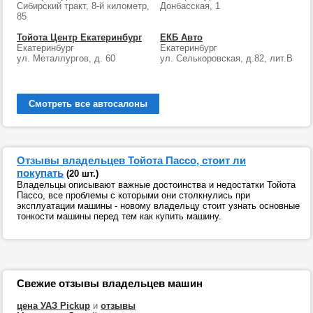
Сибирский тракт, 8-й километр,
Донбасская, 1
85
Тойота Центр Екатеринбург
ЕКБ Авто
Екатеринбург
Екатеринбург
ул. Металлургов, д. 60
ул. Селькоровская, д.82, лит.В
Смотреть все автосалоны
Отзывы владельцев Тойота Пассо, стоит ли
покупать
(20 шт.)
Владельцы описывают важные достоинства и недостатки Тойота
Пассо, все проблемы с которыми они столкнулись при
эксплуатации машины - новому владельцу стоит узнать основные
тонкости машины перед тем как купить машину.
Свежие отзывы владельцев машин
цена УАЗ Pickup
и
отзывы