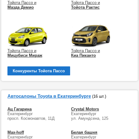
Тойота Пассо и
Тойота Пассо и
Мазда Демио
Тойота Рактис
Тойота Пассо и
Тойота Пассо и
Мицубиси Мираж
Киа Пиканто
Конкуренты Тойота Пассо
Автосалоны Toyota в Екатеринбурге
(16 шт.)
Ац Гагарина
Crystal Motors
Екатеринбург
Екатеринбург
просп. Космонавтов, 11Д
ул. Амундсена, 125
Max-hoff
Белая башня
Екатеринбург
Екатеринбург